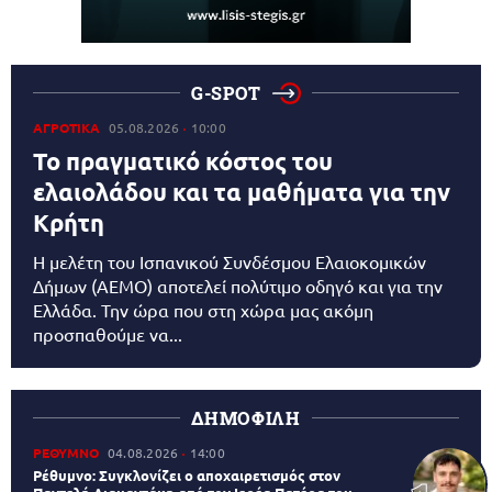
G-SPOT
ΑΓΡΟΤΙΚΑ
05.08.2026
10:00
Το πραγματικό κόστος του
ελαιολάδου και τα μαθήματα για την
Κρήτη
Η μελέτη του Ισπανικού Συνδέσμου Ελαιοκομικών
Δήμων (AEMO) αποτελεί πολύτιμο οδηγό και για την
Ελλάδα. Την ώρα που στη χώρα μας ακόμη
προσπαθούμε να...
ΔΗΜΟΦΙΛΗ
ΡΕΘΥΜΝΟ
04.08.2026
14:00
Ρέθυμνο: Συγκλονίζει ο αποχαιρετισμός στον