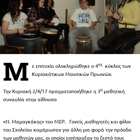
Μ
ος
ε επιτυχία ολοκληρώθηκε ο 4
κύκλος των
Κυριακάτικων Μουσικών Πρωινών.
η
Την Κυριακή 2/4/17 πραγματοποιήθηκε η 3
μαθητική
συναυλία στην αίθουσα
«Ν. Μαμαγκάκης» του ΜΣΡ. Γονείς ,καθηγητές και φίλοι
του Σχολείου καμάρωσαν για άλλη μια φορά την πρόοδο
των μαθητών μας, οι οποίοι εισέπραξαν το ζεστό τους