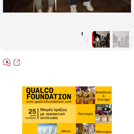
1
/
2
0