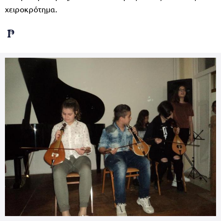
χειροκρότημα.