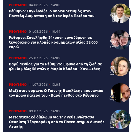
ΡΕΘΥΜΝΟ
04.08.2026
14:00
Ρέθυμνο: Συγκλονίζει ο αποχαιρετισμός στον
Παντελή Διαμαντάκη από τον Ιερέα Πατέρα του
ΡΕΘΥΜΝΟ
01.08.2026
10:44
Ρέθυμνο: Συνελήφθη 24χρονη εργαζόμενη σε
ξενοδοχείο για κλοπές κοσμημάτων αξίας 38.000
ευρώ
ΡΕΘΥΜΝΟ
25.07.2026
16:09
Βαρύ πένθος για το Ρέθυμνο: Έφυγε από τη ζωή σε
ηλικία μόλις 58 ετών η Μαρία Κλάδου - Χανιωτάκη
ΡΕΘΥΜΝΟ
11.07.2026
13:05
Μαζί στον ουρανό: Ο Γιάννης Βασιλάκης «συναντά»
τον ήρωα πατέρα του - Βαρύ πένθος στο Ρέθυμνο
ΡΕΘΥΜΝΟ
09.07.2026
16:09
Μεταπτυχιακό δίπλωμα για την Ρεθεμνιώτισσα
Θεοπίστη Τζαγκαράκη από το Πανεπιστήμιο Δυτικής
Αττικής