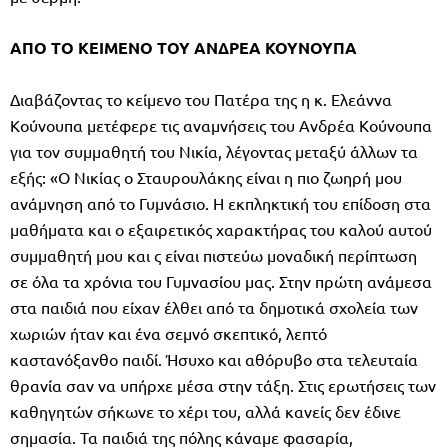
ΑΠΟ ΤΟ ΚΕΙΜΕΝΟ ΤΟΥ ΑΝΔΡΕΑ ΚΟΥΝΟΥΠΑ
Διαβάζοντας το κείμενο του Πατέρα της η κ. Ελεάννα
Κούνουπα μετέφερε τις αναμνήσεις του Ανδρέα Κούνουπα
για τον συμμαθητή του Νικία, λέγοντας μεταξύ άλλων τα
εξής: «Ο Νικίας ο Σταυρουλάκης είναι η πιο ζωηρή μου
ανάμνηση από το Γυμνάσιο. Η εκπληκτική του επίδοση στα
μαθήματα και ο εξαιρετικός χαρακτήρας του καλού αυτού
συμμαθητή μου και ς είναι πιστεύω μοναδική περίπτωση
σε όλα τα χρόνια του Γυμνασίου μας. Στην πρώτη ανάμεσα
στα παιδιά που είχαν έλθει από τα δημοτικά σχολεία των
χωριών ήταν και ένα σεμνό σκεπτικό, λεπτό
καστανόξανθο παιδί. Ήσυχο και αθόρυβο στα τελευταία
θρανία σαν να υπήρχε μέσα στην τάξη. Στις ερωτήσεις των
καθηγητών σήκωνε το χέρι του, αλλά κανείς δεν έδινε
σημασία. Τα παιδιά της πόλης κάναμε φασαρία,