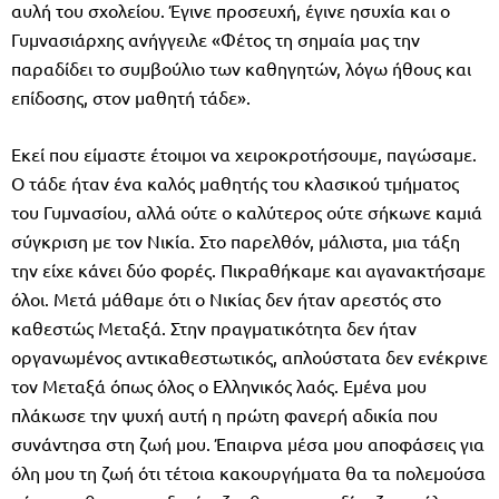
αυλή του σχολείου. Έγινε προσευχή, έγινε ησυχία και ο
Γυμνασιάρχης ανήγγειλε «Φέτος τη σημαία μας την
παραδίδει το συμβούλιο των καθηγητών, λόγω ήθους και
επίδοσης, στον μαθητή τάδε».
Εκεί που είμαστε έτοιμοι να χειροκροτήσουμε, παγώσαμε.
Ο τάδε ήταν ένα καλός μαθητής του κλασικού τμήματος
του Γυμνασίου, αλλά ούτε ο καλύτερος ούτε σήκωνε καμιά
σύγκριση με τον Νικία. Στο παρελθόν, μάλιστα, μια τάξη
την είχε κάνει δύο φορές. Πικραθήκαμε και αγανακτήσαμε
όλοι. Μετά μάθαμε ότι ο Νικίας δεν ήταν αρεστός στο
καθεστώς Μεταξά. Στην πραγματικότητα δεν ήταν
οργανωμένος αντικαθεστωτικός, απλούστατα δεν ενέκρινε
τον Μεταξά όπως όλος ο Ελληνικός λαός. Εμένα μου
πλάκωσε την ψυχή αυτή η πρώτη φανερή αδικία που
συνάντησα στη ζωή μου. Έπαιρνα μέσα μου αποφάσεις για
όλη μου τη ζωή ότι τέτοια κακουργήματα θα τα πολεμούσα