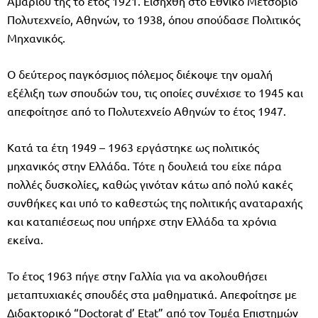
Αμαρίου της το έτος 1921. Εισήχθη στο Εθνικό Μετσόβιο
Πολυτεχνείο, Αθηνών, το 1938, όπου σπούδασε Πολιτικός
Μηχανικός.
Ο δεύτερος παγκόσμιος πόλεμος διέκοψε την ομαλή
εξέλιξη των σπουδών του, τις οποίες συνέχισε το 1945 και
απεφοίτησε από το Πολυτεχνείο Αθηνών το έτος 1947.
Κατά τα έτη 1949 – 1963 εργάστηκε ως πολιτικός
μηχανικός στην Ελλάδα. Τότε η δουλειά του είχε πάρα
πολλές δυσκολίες, καθώς γινόταν κάτω από πολύ κακές
συνθήκες και υπό το καθεστώς της πολιτικής αναταραχής
και καταπιέσεως που υπήρχε στην Ελλάδα τα χρόνια
εκείνα.
Το έτος 1963 πήγε στην Γαλλία για να ακολουθήσει
μεταπτυχιακές σπουδές στα μαθηματικά. Απεφοίτησε με
Διδακτορικό “Doctorat d’ Etat” από τον Τομέα Επιστημών