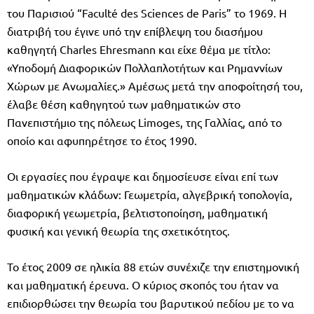
του Παρισιού “Faculté des Sciences de Paris” το 1969. Η
διατριβή του έγινε υπό την επίβλεψη του διασήμου
καθηγητή Charles Ehresmann και είχε θέμα με τίτλο:
«Υποδομή Διαφορικών Πολλαπλοτήτων και Ρημαννίων
Χώρων με Ανωμαλίες.» Αμέσως μετά την αποφοίτησή του,
έλαβε θέση καθηγητού των μαθηματικών στο
Πανεπιστήμιο της πόλεως Limoges, της Γαλλίας, από το
οποίο και αφυπηρέτησε το έτος 1990.
Οι εργασίες που έγραψε και δημοσίευσε είναι επί των
μαθηματικών κλάδων: Γεωμετρία, αλγεβρική τοπολογία,
διαφορική γεωμετρία, βελτιστοποίηση, μαθηματική
φυσική και γενική θεωρία της σχετικότητος.
Το έτος 2009 σε ηλικία 88 ετών συνέχιζε την επιστημονική
και μαθηματική έρευνα. Ο κύριος σκοπός του ήταν να
επιδιορθώσει την θεωρία του βαρυτικού πεδίου με το να