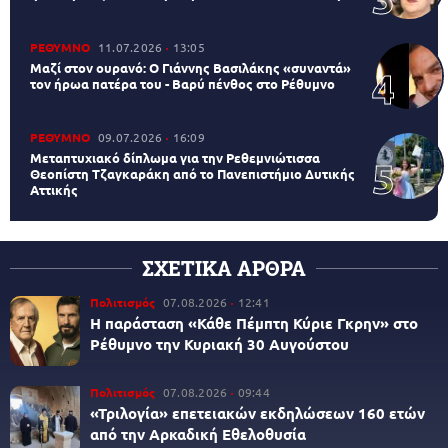
ΡΕΘΥΜΝΟ
11.07.2026
13:05
Μαζί στον ουρανό: Ο Γιάννης Βασιλάκης «συναντά»
τον ήρωα πατέρα του - Βαρύ πένθος στο Ρέθυμνο
ΡΕΘΥΜΝΟ
09.07.2026
16:09
Μεταπτυχιακό δίπλωμα για την Ρεθεμνιώτισσα
Θεοπίστη Τζαγκαράκη από το Πανεπιστήμιο Δυτικής
Αττικής
ΣΧΕΤΙΚΑ ΑΡΘΡΑ
Πολιτισμός
07.08.2026
12:41
Η παράσταση «Κάθε Πέμπτη Κύριε Γκρην» στο
Ρέθυμνο την Κυριακή 30 Αυγούστου
Πολιτισμός
07.08.2026
09:44
«Τριλογία» επετειακών εκδηλώσεων 160 ετών
από την Αρκαδική Εθελοθυσία