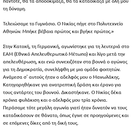
πάντοτε, θα τα αποδοκίμαζα, θα τα καταδίκαζα με όλη μου
τη δύναμη.
Τελειώσαμε το Γυμνάσιο. Ο Νικίας πήγε στο Πολυτεχνείο
Αθηνών. Μπήκε βέβαια πρώτος και βγήκε πρώτος.»
Στην Κατοχή, τη Γερμανική, αγωνίστηκε για τη λευτεριά στο
ΕΑΜ (Εθνικό Απελευθερωτικό Μέτωπο) και λίγο μετά την
απελευθέρωση, και ενώ συνεχιζόταν στα βουνά ο αγώνας
για τη Δημοκρατία, συνελήφθη με μια ομάδα φοιτητών.
Ανάμεσα σ' αυτούς ήταν ο αδελφός μου ο Μανωλάκης.
Κατηγορηθήκανε για ανατρεπτική δράση και έρανο για
τους αντάρτες του βουνού. Δικαστήκανε. Ο Νικίας δέκα
χρόνια φυλάκιση και ο αδελφός μου τρία χρόνια.
Περάσαμε τότε μεγάλη αγωνία γιατί ήταν δυνατόν να τους
καταδικάσουν σε θάνατο, όπως έγινε σε προηγούμενες και
σε επόμενες δίκες από τη δική τους.