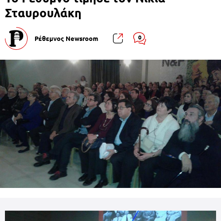
Σταυρουλάκη
0
Ρέθεμνος Newsroom