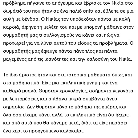
πρόβλημα πήγαινε το απόγευμα και έβρισκε τον Νικία στο
δωμάτιό του που ήταν σε ένα παλιό σπίτι και έβλεπε σε μια
αυλή με δένδρα. Ο Νικίας τον υποδεχόταν πάντα με καλή
καρδιά, άφηνε τη μελέτη του και με υπομονή μάθαινε στον
συμμαθητή μας τι συλλογισμούς να κάνει και πώς να
προχωρεί για να λύνει αυτού του είδους τα προβλήματα. Ο
συμμαθητής μας έφευγε πάντα πάνοπλος και πάντα
μαγεμένος από τις ικανότητες και την καλοσύνη του Νικία.
Το ίδιο άριστος ήταν και στα ιστορικά μαθήματα όπως και
στα μαθηματικά. Είχε μια εκπληκτική μνήμη και ένα
καθαρό μυαλό. Θυμόταν χρονολογίες, ασήμαντα γεγονότα
με λεπτομέρειες και απίθανα μικρά συμβάντα άνευ
σημασίας. Δεν θυμόταν μόνο το μάθημα της ημέρας και
όλα όσα είχαμε κάνει αλλά το εκπληκτικό είναι ότι ήξερε
και από αυτά που θα κάναμε μετά, διότι τα είχε περάσει
ένα χέρι το προηγούμενο καλοκαίρι.