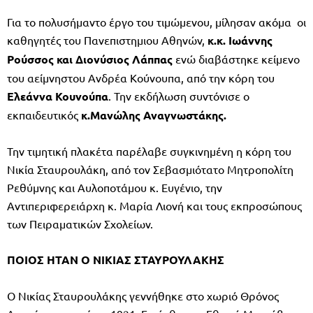
Για το πολυσήμαντο έργο του τιμώμενου, μίλησαν ακόμα οι
καθηγητές του Πανεπιστημιου Αθηνών,
κ.κ. Ιωάννης
Ρούσσος και Διονύσιος Λάππας
ενώ διαβάστηκε κείμενο
του αείμνηστου Ανδρέα Κούνουπα, από την κόρη του
Ελεάννα Κουνούπα
. Την εκδήλωση συντόνισε ο
εκπαιδευτικός
κ.Μανώλης Αναγνωστάκης.
Την τιμητική πλακέτα παρέλαβε συγκινημένη η κόρη του
Νικία Σταυρουλάκη, από τον Σεβασμιότατο Μητροπολίτη
Ρεθύμνης και Αυλοποτάμου κ. Ευγένιο, την
Αντιπεριφερειάρχη κ. Μαρία Λιονή και τους εκπροσώπους
των Πειραματικών Σχολείων.
ΠΟΙΟΣ ΗΤΑΝ Ο ΝΙΚΙΑΣ ΣΤΑΥΡΟΥΛΑΚΗΣ
Ο Νικίας Σταυρουλάκης γεννήθηκε στο χωριό Θρόνος