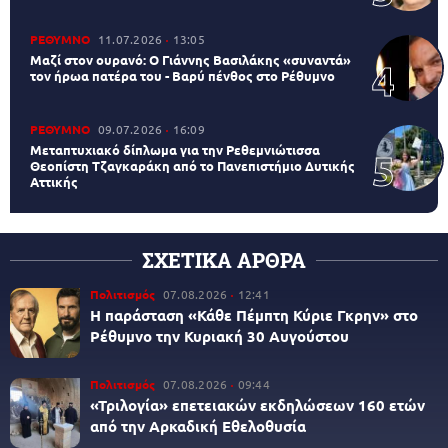
ΡΕΘΥΜΝΟ
11.07.2026
13:05
Μαζί στον ουρανό: Ο Γιάννης Βασιλάκης «συναντά»
τον ήρωα πατέρα του - Βαρύ πένθος στο Ρέθυμνο
ΡΕΘΥΜΝΟ
09.07.2026
16:09
Μεταπτυχιακό δίπλωμα για την Ρεθεμνιώτισσα
Θεοπίστη Τζαγκαράκη από το Πανεπιστήμιο Δυτικής
Αττικής
ΣΧΕΤΙΚΑ ΑΡΘΡΑ
Πολιτισμός
07.08.2026
12:41
Η παράσταση «Κάθε Πέμπτη Κύριε Γκρην» στο
Ρέθυμνο την Κυριακή 30 Αυγούστου
Πολιτισμός
07.08.2026
09:44
«Τριλογία» επετειακών εκδηλώσεων 160 ετών
από την Αρκαδική Εθελοθυσία