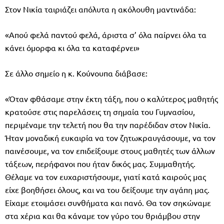
Στον Νικία ταιριάζει απόλυτα η ακόλουθη μαντινάδα:
«Απού φελά παντού φελά, άριστα σ’ όλα παίρνει όλα τα
κάνει όμορφα κι όλα τα καταφέρνει»
Σε άλλο σημείο η κ. Κούνουπα διάβασε:
«Όταν φθάσαμε στην έκτη τάξη, που ο καλύτερος μαθητής
κρατούσε στις παρελάσεις τη σημαία του Γυμνασίου,
περιμέναμε την τελετή που θα την παρέδιδαν στον Νικία.
Ήταν μοναδική ευκαιρία να τον ζητωκραυγάσουμε, να τον
παινέσουμε, να τον επιδείξουμε στους μαθητές των άλλων
τάξεων, περήφανοι που ήταν δικός μας. Συμμαθητής.
Θέλαμε να τον ευχαριστήσουμε, γιατί κατά καιρούς μας
είχε βοηθήσει όλους, και να του δείξουμε την αγάπη μας.
Είχαμε ετοιμάσει συνθήματα και πανό. Θα τον σηκώναμε
στα χέρια και θα κάναμε τον γύρο του θριάμβου στην