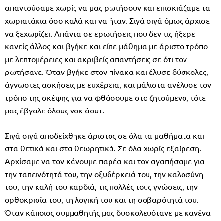
απαντούσαμε χωρίς να μας ρωτήσουν και επισκιάζαμε τα
χωριατάκια όσο καλά και να ήταν. Σιγά σιγά όμως άρχισε
να ξεχωρίζει. Απάντα σε ερωτήσεις που δεν τις ήξερε
κανείς άλλος και βγήκε και είπε μάθημα με άριστο τρόπο
με λεπτομέρειες και ακριβείς απαντήσεις σε ότι τον
ρωτήσανε. Όταν βγήκε στον πίνακα και έλυσε δύσκολες,
άγνωστες ασκήσεις με ευχέρεια, και μάλιστα ανέλυσε τον
τρόπο της σκέψης για να φθάσουμε στο ζητούμενο, τότε
μας έβγαλε όλους νοκ άουτ.
Σιγά σιγά αποδείχθηκε άριστος σε όλα τα μαθήματα και
στα θετικά και στα θεωρητικά. Σε όλα χωρίς εξαίρεση.
Αρχίσαμε να τον κάνουμε παρέα και τον αγαπήσαμε για
την ταπεινότητά του, την οξυδέρκειά του, την καλοσύνη
του, την καλή του καρδιά, τις πολλές τους γνώσεις, την
ορθοκρισία του, τη λογική του και τη σοβαρότητά του.
Όταν κάποιος συμμαθητής μας δυσκολευότανε με κανένα