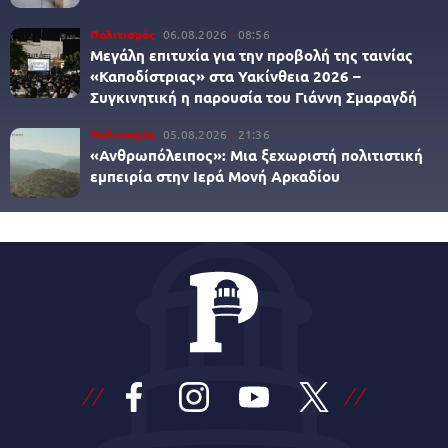
Πολιτισμός
06.08.2026
08:56
Μεγάλη επιτυχία για την προβολή της ταινίας
«Καποδίστριας» στα Υακίνθεια 2026 –
Συγκινητική η παρουσία του Γιάννη Σμαραγδή
Πολιτισμός
05.08.2026
21:36
«Ανθρωπόλειπος»: Μια ξεχωριστή πολιτιστική
εμπειρία στην Ιερά Μονή Αρκαδίου