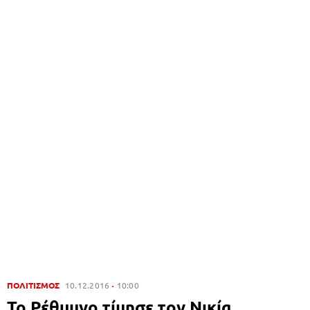
ΠΟΛΙΤΙΣΜΟΣ
10.12.2016
10:00
Το Ρέθυμνο τίμησε τον Νικία