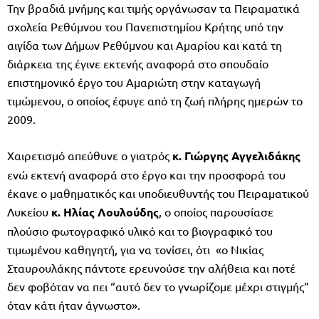
Την βραδιά μνήμης και τιμής οργάνωσαν τα Πειραματικά
σχολεία Ρεθύμνου του Πανεπιστημίου Κρήτης υπό την
αιγίδα των Δήμων Ρεθύμνου και Αμαρίου και κατά τη
διάρκεια της έγινε εκτενής αναφορά στο σπουδαίο
επιστημονικό έργο του Αμαριώτη στην καταγωγή
τιμώμενου, ο οποίος έφυγε από τη ζωή πλήρης ημερών το
2009.
Χαιρετισμό απεύθυνε ο γιατρός
κ. Γιώργης Αγγελιδάκης
ενώ εκτενή αναφορά στο έργο και την προσφορά του
έκανε ο μαθηματικός και υποδιευθυντής του Πειραματικού
Λυκείου
κ. Ηλίας Λουλούδης
, ο οποίος παρουσίασε
πλούσιο φωτογραφικό υλικό και το βιογραφικό του
τιμωμένου καθηγητή, για να τονίσει, ότι «ο Νικίας
Σταυρουλάκης πάντοτε ερευνούσε την αλήθεια και ποτέ
δεν φοβόταν να πει “αυτό δεν το γνωρίζομε μέχρι στιγμής”
όταν κάτι ήταν άγνωστο».