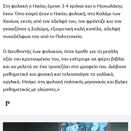
Στη φυλακή ο Νικίας έμεινε 3-4 χρόνια και ο Μανωλάκης
έναν. Όσο καιρό ήταν ο Νικίας φυλακή, στο Καλάμι των
Χανίων, εκτός από τον αδελφό του, τον φρόντιζε και τον
γνοιαζόταν η Σαλώμη, εξαιρετική καλή κοπέλα, αδελφή
συναδέλφων του από το Πολυτεχνείο.
Ο Διευθυντής των φυλακών, όταν έμαθε για τη μεγάλη
αξία του κρατουμένου του, του επέτρεψε να φέρει βιβλία
και να μελετά σε ένα τραπεζάκι στο γραφείο του. Διάβασε
μαθηματικά και φυσική και τελειοποίησε τα γαλλικά,
αγγλικά. Μπήκε στη φυλακή πολιτικός μηχανικός και βγήκε
μαθηματικός με γλώσσες.»