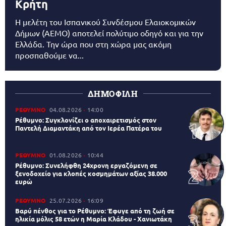
Κρήτη
Η μελέτη του Ισπανικού Συνδέσμου Ελαιοκομικών
Δήμων (AEMO) αποτελεί πολύτιμο οδηγό και για την
Ελλάδα. Την ώρα που στη χώρα μας ακόμη
προσπαθούμε να...
ΔΗΜΟΦΙΛΗ
ΡΕΘΥΜΝΟ
04.08.2026
14:00
Ρέθυμνο: Συγκλονίζει ο αποχαιρετισμός στον
Παντελή Διαμαντάκη από τον Ιερέα Πατέρα του
ΡΕΘΥΜΝΟ
01.08.2026
10:44
Ρέθυμνο: Συνελήφθη 24χρονη εργαζόμενη σε
ξενοδοχείο για κλοπές κοσμημάτων αξίας 38.000
ευρώ
ΡΕΘΥΜΝΟ
25.07.2026
16:09
Βαρύ πένθος για το Ρέθυμνο: Έφυγε από τη ζωή σε
ηλικία μόλις 58 ετών η Μαρία Κλάδου - Χανιωτάκη