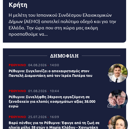
Κρήτη
Η μελέτη του Ισπανικού Συνδέσμου Ελαιοκομικών
Δήμων (AEMO) αποτελεί πολύτιμο οδηγό και για την
Ελλάδα. Την ώρα που στη χώρα μας ακόμη
προσπαθούμε να...
ΔΗΜΟΦΙΛΗ
ΡΕΘΥΜΝΟ
04.08.2026
14:00
Ρέθυμνο: Συγκλονίζει ο αποχαιρετισμός στον
Παντελή Διαμαντάκη από τον Ιερέα Πατέρα του
ΡΕΘΥΜΝΟ
01.08.2026
10:44
Ρέθυμνο: Συνελήφθη 24χρονη εργαζόμενη σε
ξενοδοχείο για κλοπές κοσμημάτων αξίας 38.000
ευρώ
ΡΕΘΥΜΝΟ
25.07.2026
16:09
Βαρύ πένθος για το Ρέθυμνο: Έφυγε από τη ζωή σε
ηλικία μόλις 58 ετών η Μαρία Κλάδου - Χανιωτάκη