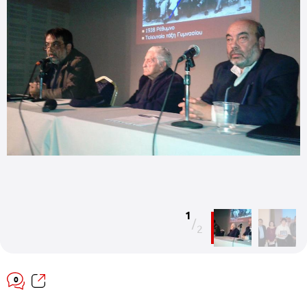
1
/
2
0