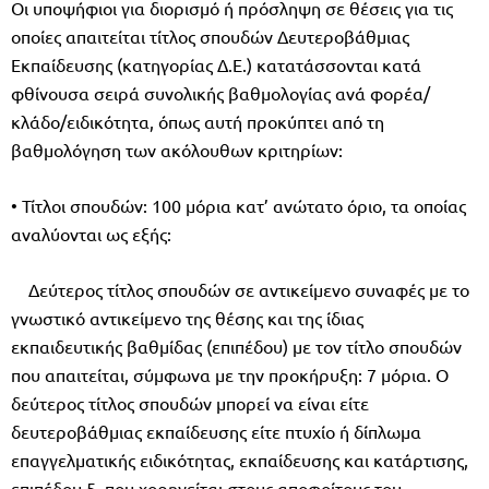
Οι υποψήφιοι για διορισμό ή πρόσληψη σε θέσεις για τις
οποίες απαιτείται τίτλος σπουδών Δευτεροβάθμιας
Εκπαίδευσης (κατηγορίας Δ.Ε.) κατατάσσονται κατά
φθίνουσα σειρά συνολικής βαθμολογίας ανά φορέα/
κλάδο/ειδικότητα, όπως αυτή προκύπτει από τη
βαθμολόγηση των ακόλουθων κριτηρίων:
• Τίτλοι σπουδών: 100 μόρια κατ’ ανώτατο όριο, τα οποίας
αναλύονται ως εξής:
Δεύτερος τίτλος σπουδών σε αντικείμενο συναφές με το
γνωστικό αντικείμενο της θέσης και της ίδιας
εκπαιδευτικής βαθμίδας (επιπέδου) με τον τίτλο σπουδών
που απαιτείται, σύμφωνα με την προκήρυξη: 7 μόρια. Ο
δεύτερος τίτλος σπουδών μπορεί να είναι είτε
δευτεροβάθμιας εκπαίδευσης είτε πτυχίο ή δίπλωμα
επαγγελματικής ειδικότητας, εκπαίδευσης και κατάρτισης,
επιπέδου 5, που χορηγείται στους αποφοίτους του