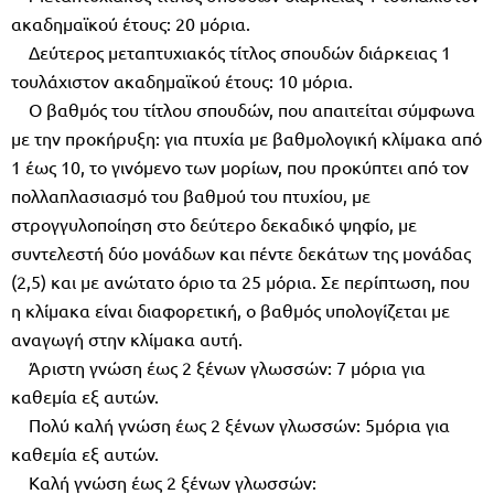
ακαδημαϊκού έτους: 20 μόρια.
Δεύτερος μεταπτυχιακός τίτλος σπουδών διάρκειας 1
τουλάχιστον ακαδημαϊκού έτους: 10 μόρια.
Ο βαθμός του τίτλου σπουδών, που απαιτείται σύμφωνα
με την προκήρυξη: για πτυχία με βαθμολογική κλίμακα από
1 έως 10, το γινόμενο των μορίων, που προκύπτει από τον
πολλαπλασιασμό του βαθμού του πτυχίου, με
στρογγυλοποίηση στο δεύτερο δεκαδικό ψηφίο, με
συντελεστή δύο μονάδων και πέντε δεκάτων της μονάδας
(2,5) και με ανώτατο όριο τα 25 μόρια. Σε περίπτωση, που
η κλίμακα είναι διαφορετική, ο βαθμός υπολογίζεται με
αναγωγή στην κλίμακα αυτή.
Άριστη γνώση έως 2 ξένων γλωσσών: 7 μόρια για
καθεμία εξ αυτών.
Πολύ καλή γνώση έως 2 ξένων γλωσσών: 5μόρια για
καθεμία εξ αυτών.
Καλή γνώση έως 2 ξένων γλωσσών: