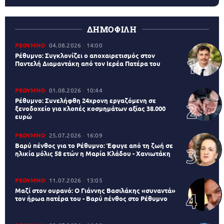
ΔΗΜΟΦΙΛΗ
ΡΕΘΥΜΝΟ
04.08.2026
14:00
Ρέθυμνο: Συγκλονίζει ο αποχαιρετισμός στον
Παντελή Διαμαντάκη από τον Ιερέα Πατέρα του
ΡΕΘΥΜΝΟ
01.08.2026
10:44
Ρέθυμνο: Συνελήφθη 24χρονη εργαζόμενη σε
ξενοδοχείο για κλοπές κοσμημάτων αξίας 38.000
ευρώ
ΡΕΘΥΜΝΟ
25.07.2026
16:09
Βαρύ πένθος για το Ρέθυμνο: Έφυγε από τη ζωή σε
ηλικία μόλις 58 ετών η Μαρία Κλάδου - Χανιωτάκη
ΡΕΘΥΜΝΟ
11.07.2026
13:05
Μαζί στον ουρανό: Ο Γιάννης Βασιλάκης «συναντά»
τον ήρωα πατέρα του - Βαρύ πένθος στο Ρέθυμνο