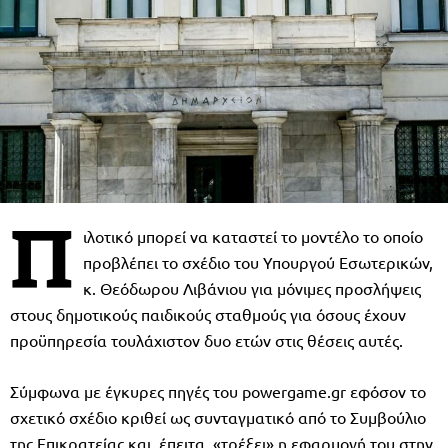
Π
ιλοτικό μπορεί να καταστεί το μοντέλο το οποίο
προβλέπει το σχέδιο του Υπουργού Εσωτερικών,
κ. Θεόδωρου Λιβάνιου για μόνιμες προσλήψεις
στους δημοτικούς παιδικούς σταθμούς για όσους έχουν
προϋπηρεσία τουλάχιστον δυο ετών στις θέσεις αυτές.
Σύμφωνα με έγκυρες πηγές του powergame.gr εφόσον το
σχετικό σχέδιο κριθεί ως συνταγματικό από το Συμβούλιο
της Επικρατείας και, έπειτα, «τρέξει» η εφαρμογή του στην