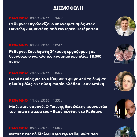
ΔΗΜΟΦΙΛΗ
ΡΕΘΥΜΝΟ
04.08.2026
14:00
Ρέθυμνο: Συγκλονίζει ο αποχαιρετισμός στον
Παντελή Διαμαντάκη από τον Ιερέα Πατέρα του
ΡΕΘΥΜΝΟ
01.08.2026
10:44
Ρέθυμνο: Συνελήφθη 24χρονη εργαζόμενη σε
ξενοδοχείο για κλοπές κοσμημάτων αξίας 38.000
ευρώ
ΡΕΘΥΜΝΟ
25.07.2026
16:09
Βαρύ πένθος για το Ρέθυμνο: Έφυγε από τη ζωή σε
ηλικία μόλις 58 ετών η Μαρία Κλάδου - Χανιωτάκη
ΡΕΘΥΜΝΟ
11.07.2026
13:05
Μαζί στον ουρανό: Ο Γιάννης Βασιλάκης «συναντά»
τον ήρωα πατέρα του - Βαρύ πένθος στο Ρέθυμνο
ΡΕΘΥΜΝΟ
09.07.2026
16:09
Μεταπτυχιακό δίπλωμα για την Ρεθεμνιώτισσα