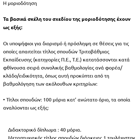
Η μοριοδότηση
Τα βασικά σκέλη του σχεδίου της μοριοδότησης έχουν
ως εξής:
Οι υποψήφιοι για διορισμό ή πρόσληψη σε θέσεις για τις
οποίες απαιτείται τίτλος σπουδών Τριτοβάθμιας
Εκπαίδευσης (κατηγορίες Π.Ε., Τ.Ε.) κατατάσσονται κατά
φθίνουσα σειρά συνολικής βαθμολογίας ανά φορέα/
κλάδο/ειδικότητα, όπως αυτή προκύπτει από τη
βαθμολόγηση των ακόλουθων κριτηρίων:
• Τίτλοι σπουδών: 100 μόρια κατ’ ανώτατο όριο, τα οποία
αναλύονται ως εξής:
Διδακτορικό δίπλωμα : 40 μόρια.
Μεταπτυχιακός τίτλος σπουδών διάρκειας 1 τουλάχιστον