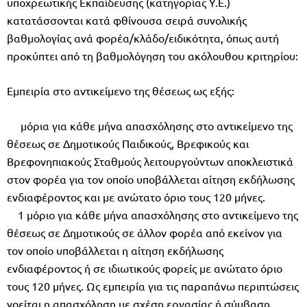
υποχρεωτικής Εκπαίδευσης (κατηγορίας Υ.Ε.)
κατατάσσονται κατά φθίνουσα σειρά συνολικής
βαθμολογίας ανά φορέα/κλάδο/ειδικότητα, όπως αυτή
προκύπτει από τη βαθμολόγηση του ακόλουθου κριτηρίου:
Εμπειρία στο αντικείμενο της θέσεως ως εξής:
μόρια για κάθε μήνα απασχόλησης στο αντικείμενο της
θέσεως σε Δημοτικούς Παιδικούς, Βρεφικούς και
Βρεφονηπιακούς Σταθμούς λειτουργούντων αποκλειστικά
στον φορέα για τον οποίο υποβάλλεται αίτηση εκδήλωσης
ενδιαφέροντος και με ανώτατο όριο τους 120 μήνες.
1 μόριο για κάθε μήνα απασχόλησης στο αντικείμενο της
θέσεως σε Δημοτικούς σε άλλον φορέα από εκείνον για
τον οποίο υποβάλλεται η αίτηση εκδήλωσης
ενδιαφέροντος ή σε ιδιωτικούς φορείς με ανώτατο όριο
τους 120 μήνες. Ως εμπειρία για τις παραπάνω περιπτώσεις
νοείται η απασχόληση με σχέση εργασίας ή σύμβαση