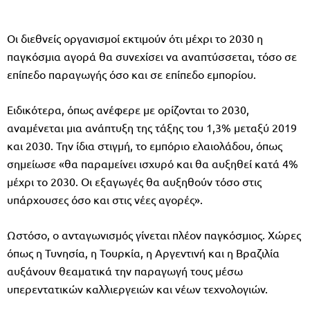
Οι διεθνείς οργανισμοί εκτιμούν ότι μέχρι το 2030 η
παγκόσμια αγορά θα συνεχίσει να αναπτύσσεται, τόσο σε
επίπεδο παραγωγής όσο και σε επίπεδο εμπορίου.
Ειδικότερα, όπως ανέφερε με ορίζονται το 2030,
αναμένεται μια ανάπτυξη της τάξης του 1,3% μεταξύ 2019
και 2030. Την ίδια στιγμή, το εμπόριο ελαιολάδου, όπως
σημείωσε «θα παραμείνει ισχυρό και θα αυξηθεί κατά 4%
μέχρι το 2030. Οι εξαγωγές θα αυξηθούν τόσο στις
υπάρχουσες όσο και στις νέες αγορές».
Ωστόσο, ο ανταγωνισμός γίνεται πλέον παγκόσμιος. Χώρες
όπως η Τυνησία, η Τουρκία, η Αργεντινή και η Βραζιλία
αυξάνουν θεαματικά την παραγωγή τους μέσω
υπερεντατικών καλλιεργειών και νέων τεχνολογιών.