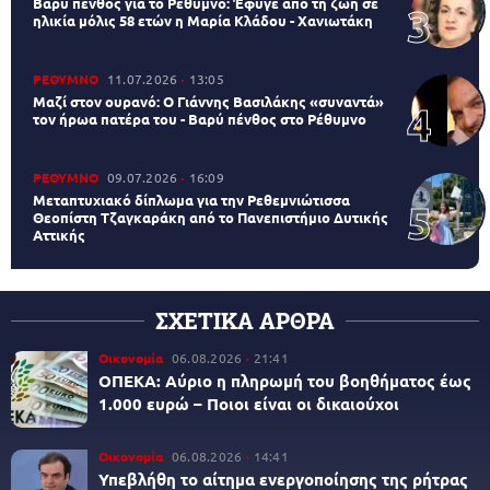
Βαρύ πένθος για το Ρέθυμνο: Έφυγε από τη ζωή σε
ηλικία μόλις 58 ετών η Μαρία Κλάδου - Χανιωτάκη
ΡΕΘΥΜΝΟ
11.07.2026
13:05
Μαζί στον ουρανό: Ο Γιάννης Βασιλάκης «συναντά»
τον ήρωα πατέρα του - Βαρύ πένθος στο Ρέθυμνο
ΡΕΘΥΜΝΟ
09.07.2026
16:09
Μεταπτυχιακό δίπλωμα για την Ρεθεμνιώτισσα
Θεοπίστη Τζαγκαράκη από το Πανεπιστήμιο Δυτικής
Αττικής
ΣΧΕΤΙΚΑ ΑΡΘΡΑ
Οικονομία
06.08.2026
21:41
ΟΠΕΚΑ: Αύριο η πληρωμή του βοηθήματος έως
1.000 ευρώ – Ποιοι είναι οι δικαιούχοι
Οικονομία
06.08.2026
14:41
Υπεβλήθη το αίτημα ενεργοποίησης της ρήτρας