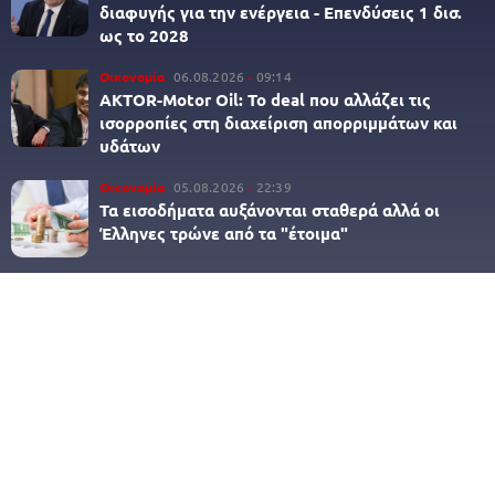
διαφυγής για την ενέργεια - Επενδύσεις 1 δισ.
ως το 2028
Οικονομία
06.08.2026
09:14
AKTOR-Motor Oil: Το deal που αλλάζει τις
ισορροπίες στη διαχείριση απορριμμάτων και
υδάτων
Οικονομία
05.08.2026
22:39
Τα εισοδήματα αυξάνονται σταθερά αλλά οι
Έλληνες τρώνε από τα "έτοιμα"