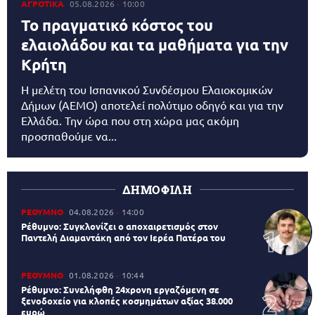
ΑΓΡΟΤΙΚΑ
05.08.2026
10:00
Το πραγματικό κόστος του
ελαιολάδου και τα μαθήματα για την
Κρήτη
Η μελέτη του Ισπανικού Συνδέσμου Ελαιοκομικών
Δήμων (AEMO) αποτελεί πολύτιμο οδηγό και για την
Ελλάδα. Την ώρα που στη χώρα μας ακόμη
προσπαθούμε να...
ΔΗΜΟΦΙΛΗ
ΡΕΘΥΜΝΟ
04.08.2026
14:00
Ρέθυμνο: Συγκλονίζει ο αποχαιρετισμός στον
Παντελή Διαμαντάκη από τον Ιερέα Πατέρα του
ΡΕΘΥΜΝΟ
01.08.2026
10:44
Ρέθυμνο: Συνελήφθη 24χρονη εργαζόμενη σε
ξενοδοχείο για κλοπές κοσμημάτων αξίας 38.000
ευρώ