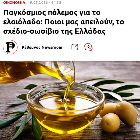
ΟΙΚΟΝΟΜΙΑ
19.05.2026
14:35
Παγκόσμιος πόλεμος για το
ελαιόλαδο: Ποιοι μας απειλούν, το
σχέδιο-σωσίβιο της Ελλάδας
0
Ρέθεμνος Newsroom