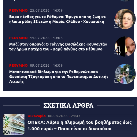
ΡΕΘΥΜΝΟ
25.07.2026
16:09
Βαρύ πένθος για το Ρέθυμνο: Έφυγε από τη ζωή σε
ηλικία μόλις 58 ετών η Μαρία Κλάδου - Χανιωτάκη
ΡΕΘΥΜΝΟ
11.07.2026
13:05
Μαζί στον ουρανό: Ο Γιάννης Βασιλάκης «συναντά»
τον ήρωα πατέρα του - Βαρύ πένθος στο Ρέθυμνο
ΡΕΘΥΜΝΟ
09.07.2026
16:09
Μεταπτυχιακό δίπλωμα για την Ρεθεμνιώτισσα
Θεοπίστη Τζαγκαράκη από το Πανεπιστήμιο Δυτικής
Αττικής
ΣΧΕΤΙΚΑ ΑΡΘΡΑ
Οικονομία
06.08.2026
21:41
ΟΠΕΚΑ: Αύριο η πληρωμή του βοηθήματος έως
1.000 ευρώ – Ποιοι είναι οι δικαιούχοι