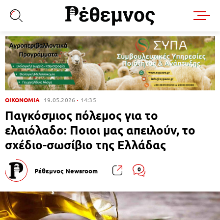
ΟΙΚΟΝΟΜΙΑ
19.05.2026
14:35
Παγκόσμιος πόλεμος για το
ελαιόλαδο: Ποιοι μας απειλούν, το
σχέδιο-σωσίβιο της Ελλάδας
0
Ρέθεμνος Newsroom