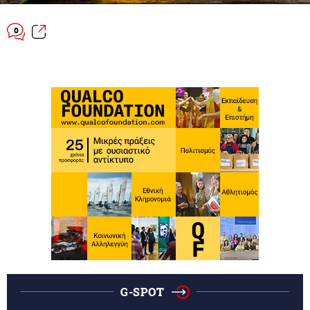
0
G-SPOT