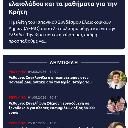
ελαιολάδου και τα μαθήματα για την
Κρήτη
Η μελέτη του Ισπανικού Συνδέσμου Ελαιοκομικών
Δήμων (AEMO) αποτελεί πολύτιμο οδηγό και για την
Ελλάδα. Την ώρα που στη χώρα μας ακόμη
προσπαθούμε να...
ΔΗΜΟΦΙΛΗ
ΡΕΘΥΜΝΟ
04.08.2026
14:00
Ρέθυμνο: Συγκλονίζει ο αποχαιρετισμός στον
Παντελή Διαμαντάκη από τον Ιερέα Πατέρα του
ΡΕΘΥΜΝΟ
01.08.2026
10:44
Ρέθυμνο: Συνελήφθη 24χρονη εργαζόμενη σε
ξενοδοχείο για κλοπές κοσμημάτων αξίας 38.000
ευρώ
ΡΕΘΥΜΝΟ
25.07.2026
16:09