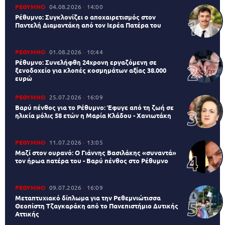
ΡΕΘΥΜΝΟ
04.08.2026
14:00
Ρέθυμνο: Συγκλονίζει ο αποχαιρετισμός στον
Παντελή Διαμαντάκη από τον Ιερέα Πατέρα του
ΡΕΘΥΜΝΟ
01.08.2026
10:44
Ρέθυμνο: Συνελήφθη 24χρονη εργαζόμενη σε
ξενοδοχείο για κλοπές κοσμημάτων αξίας 38.000
ευρώ
ΡΕΘΥΜΝΟ
25.07.2026
16:09
Βαρύ πένθος για το Ρέθυμνο: Έφυγε από τη ζωή σε
ηλικία μόλις 58 ετών η Μαρία Κλάδου - Χανιωτάκη
ΡΕΘΥΜΝΟ
11.07.2026
13:05
Μαζί στον ουρανό: Ο Γιάννης Βασιλάκης «συναντά»
τον ήρωα πατέρα του - Βαρύ πένθος στο Ρέθυμνο
ΡΕΘΥΜΝΟ
09.07.2026
16:09
Μεταπτυχιακό δίπλωμα για την Ρεθεμνιώτισσα
Θεοπίστη Τζαγκαράκη από το Πανεπιστήμιο Δυτικής
Αττικής