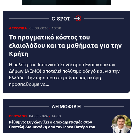
G-SPOT
ΑΓΡΟΤΙΚΑ
05.08.2026
10:00
Το πραγματικό κόστος του
ελαιολάδου και τα μαθήματα για την
Κρήτη
Η μελέτη του Ισπανικού Συνδέσμου Ελαιοκομικών
Δήμων (AEMO) αποτελεί πολύτιμο οδηγό και για την
Ελλάδα. Την ώρα που στη χώρα μας ακόμη
προσπαθούμε να...
ΔΗΜΟΦΙΛΗ
ΡΕΘΥΜΝΟ
04.08.2026
14:00
Ρέθυμνο: Συγκλονίζει ο αποχαιρετισμός στον
Παντελή Διαμαντάκη από τον Ιερέα Πατέρα του