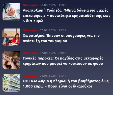
Οικονομία
08.08.2026
11:40
Αναπτυξιακή Τράπεζα: Φθηνά δάνεια για μικρές
επιχειρήσεις – Δυνατότητα χρηματοδότησης έως
5 δισ. ευρώ
Οικονομία
07.08.2026
13:12
Χωροταξικό: Έπεσαν οι υπογραφές για την
ανάπτυξη του τουρισμού
Οικονομία
07.08.2026
09:45
Γονικές παροχές: Οι παγίδες στις μεταφορές
χρημάτων που μπορεί να κοστίσουν σε φόρο
Οικονομία
06.08.2026
21:41
ΟΠΕΚΑ: Αύριο η πληρωμή του βοηθήματος έως
1.000 ευρώ – Ποιοι είναι οι δικαιούχοι