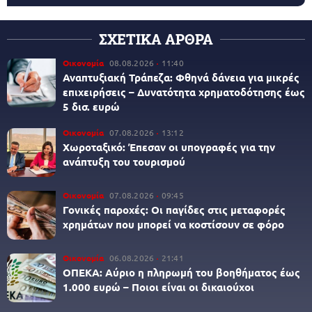
ΣΧΕΤΙΚΑ ΑΡΘΡΑ
Οικονομία
08.08.2026
11:40
Αναπτυξιακή Τράπεζα: Φθηνά δάνεια για μικρές
επιχειρήσεις – Δυνατότητα χρηματοδότησης έως
5 δισ. ευρώ
Οικονομία
07.08.2026
13:12
Χωροταξικό: Έπεσαν οι υπογραφές για την
ανάπτυξη του τουρισμού
Οικονομία
07.08.2026
09:45
Γονικές παροχές: Οι παγίδες στις μεταφορές
χρημάτων που μπορεί να κοστίσουν σε φόρο
Οικονομία
06.08.2026
21:41
ΟΠΕΚΑ: Αύριο η πληρωμή του βοηθήματος έως
1.000 ευρώ – Ποιοι είναι οι δικαιούχοι