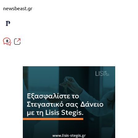
newsbeast.gr
0