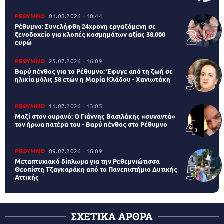
ΡΕΘΥΜΝΟ
01.08.2026
10:44
Ρέθυμνο: Συνελήφθη 24χρονη εργαζόμενη σε
ξενοδοχείο για κλοπές κοσμημάτων αξίας 38.000
ευρώ
ΡΕΘΥΜΝΟ
25.07.2026
16:09
Βαρύ πένθος για το Ρέθυμνο: Έφυγε από τη ζωή σε
ηλικία μόλις 58 ετών η Μαρία Κλάδου - Χανιωτάκη
ΡΕΘΥΜΝΟ
11.07.2026
13:05
Μαζί στον ουρανό: Ο Γιάννης Βασιλάκης «συναντά»
τον ήρωα πατέρα του - Βαρύ πένθος στο Ρέθυμνο
ΡΕΘΥΜΝΟ
09.07.2026
16:09
Μεταπτυχιακό δίπλωμα για την Ρεθεμνιώτισσα
Θεοπίστη Τζαγκαράκη από το Πανεπιστήμιο Δυτικής
Αττικής
ΣΧΕΤΙΚΑ ΑΡΘΡΑ