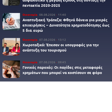
πενταετία 2020-2025
Οικονομία
08.08.2026
11:40
Αναπτυξιακή Τράπεζα: Φθηνά δάνεια για μικρές
επιχειρήσεις – Δυνατότητα χρηματοδότησης έως
5 δισ. ευρώ
Οικονομία
07.08.2026
13:12
Χωροταξικό: Έπεσαν οι υπογραφές για την
ανάπτυξη του τουρισμού
Οικονομία
07.08.2026
09:45
Γονικές παροχές: Οι παγίδες στις μεταφορές
χρημάτων που μπορεί να κοστίσουν σε φόρο