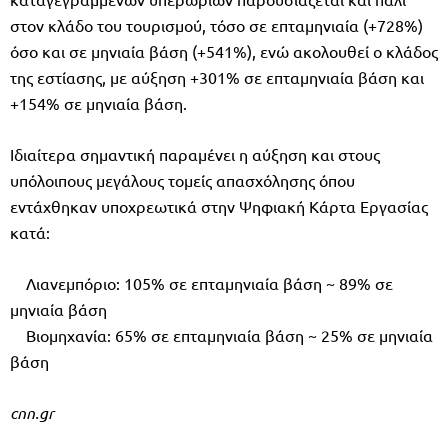
στον κλάδο του τουρισμού, τόσο σε επταμηνιαία (+728%)
όσο και σε μηνιαία βάση (+541%), ενώ ακολουθεί ο κλάδος
της εστίασης, με αύξηση +301% σε επταμηνιαία βάση και
+154% σε μηνιαία βάση.
Ιδιαίτερα σημαντική παραμένει η αύξηση και στους
υπόλοιπους μεγάλους τομείς απασχόλησης όπου
εντάχθηκαν υποχρεωτικά στην Ψηφιακή Κάρτα Εργασίας
κατά:
Λιανεμπόριο: 105% σε επταμηνιαία βάση ~ 89% σε
μηνιαία βάση
Βιομηχανία: 65% σε επταμηνιαία βάση ~ 25% σε μηνιαία
βάση
cnn.gr