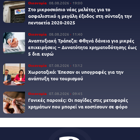
Οικονομία
08.08.2026
19:00
Στο μικροσκόπιο νέας μελέτης για το
ασφαλιστικό η μεγάλη έξοδος στη σύνταξη την
πενταετία 2020-2025
Οικονομία
08.08.2026
11:40
Αναπτυξιακή Τράπεζα: Φθηνά δάνεια για μικρές
επιχειρήσεις – Δυνατότητα χρηματοδότησης έως
5 δισ. ευρώ
Οικονομία
07.08.2026
13:12
Χωροταξικό: Έπεσαν οι υπογραφές για την
ανάπτυξη του τουρισμού
Οικονομία
07.08.2026
09:45
Γονικές παροχές: Οι παγίδες στις μεταφορές
χρημάτων που μπορεί να κοστίσουν σε φόρο