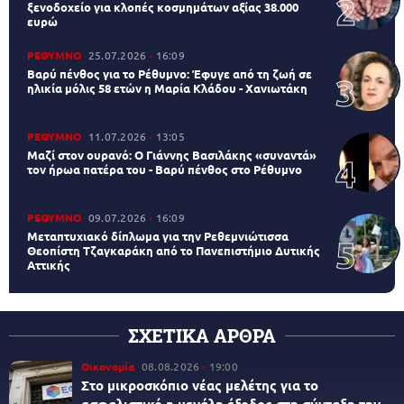
ξενοδοχείο για κλοπές κοσμημάτων αξίας 38.000
ευρώ
ΡΕΘΥΜΝΟ
25.07.2026
16:09
Βαρύ πένθος για το Ρέθυμνο: Έφυγε από τη ζωή σε
ηλικία μόλις 58 ετών η Μαρία Κλάδου - Χανιωτάκη
ΡΕΘΥΜΝΟ
11.07.2026
13:05
Μαζί στον ουρανό: Ο Γιάννης Βασιλάκης «συναντά»
τον ήρωα πατέρα του - Βαρύ πένθος στο Ρέθυμνο
ΡΕΘΥΜΝΟ
09.07.2026
16:09
Μεταπτυχιακό δίπλωμα για την Ρεθεμνιώτισσα
Θεοπίστη Τζαγκαράκη από το Πανεπιστήμιο Δυτικής
Αττικής
ΣΧΕΤΙΚΑ ΑΡΘΡΑ
Οικονομία
08.08.2026
19:00
Στο μικροσκόπιο νέας μελέτης για το
ασφαλιστικό η μεγάλη έξοδος στη σύνταξη την