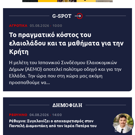
G-SPOT
ΑΓΡΟΤΙΚΑ
05.08.2026
10:00
Το πραγματικό κόστος του
ελαιολάδου και τα μαθήματα για την
Κρήτη
Η μελέτη του Ισπανικού Συνδέσμου Ελαιοκομικών
Δήμων (AEMO) αποτελεί πολύτιμο οδηγό και για την
Ελλάδα. Την ώρα που στη χώρα μας ακόμη
προσπαθούμε να...
ΔΗΜΟΦΙΛΗ
ΡΕΘΥΜΝΟ
04.08.2026
14:00
Ρέθυμνο: Συγκλονίζει ο αποχαιρετισμός στον
Παντελή Διαμαντάκη από τον Ιερέα Πατέρα του