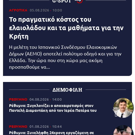
G-SPOT
ΑΓΡΟΤΙΚΑ
05.08.2026
10:00
Το πραγματικό κόστος του
ελαιολάδου και τα μαθήματα για την
Κρήτη
Η μελέτη του Ισπανικού Συνδέσμου Ελαιοκομικών
Δήμων (AEMO) αποτελεί πολύτιμο οδηγό και για την
Ελλάδα. Την ώρα που στη χώρα μας ακόμη
προσπαθούμε να...
ΔΗΜΟΦΙΛΗ
ΡΕΘΥΜΝΟ
04.08.2026
14:00
Ρέθυμνο: Συγκλονίζει ο αποχαιρετισμός στον
Παντελή Διαμαντάκη από τον Ιερέα Πατέρα του
ΡΕΘΥΜΝΟ
01.08.2026
10:44
Ρέθυμνο: Συνελήφθη 24χρονη εργαζόμενη σε