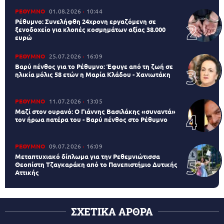
ΡΕΘΥΜΝΟ
01.08.2026
10:44
Ρέθυμνο: Συνελήφθη 24χρονη εργαζόμενη σε
ξενοδοχείο για κλοπές κοσμημάτων αξίας 38.000
ευρώ
ΡΕΘΥΜΝΟ
25.07.2026
16:09
Βαρύ πένθος για το Ρέθυμνο: Έφυγε από τη ζωή σε
ηλικία μόλις 58 ετών η Μαρία Κλάδου - Χανιωτάκη
ΡΕΘΥΜΝΟ
11.07.2026
13:05
Μαζί στον ουρανό: Ο Γιάννης Βασιλάκης «συναντά»
τον ήρωα πατέρα του - Βαρύ πένθος στο Ρέθυμνο
ΡΕΘΥΜΝΟ
09.07.2026
16:09
Μεταπτυχιακό δίπλωμα για την Ρεθεμνιώτισσα
Θεοπίστη Τζαγκαράκη από το Πανεπιστήμιο Δυτικής
Αττικής
ΣΧΕΤΙΚΑ ΑΡΘΡΑ