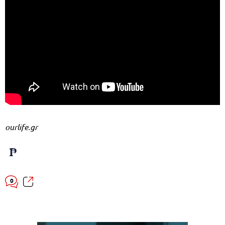
ourlife.gr
0