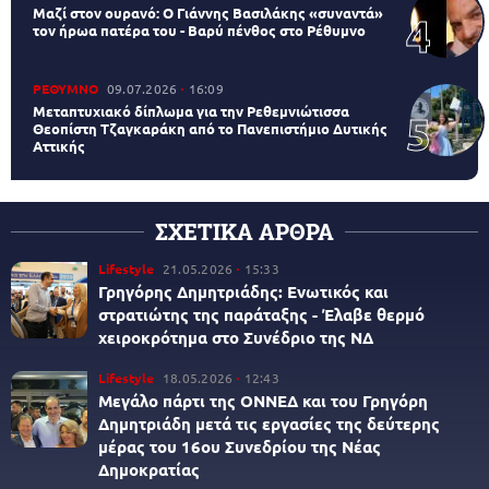
Μαζί στον ουρανό: Ο Γιάννης Βασιλάκης «συναντά»
τον ήρωα πατέρα του - Βαρύ πένθος στο Ρέθυμνο
ΡΕΘΥΜΝΟ
09.07.2026
16:09
Μεταπτυχιακό δίπλωμα για την Ρεθεμνιώτισσα
Θεοπίστη Τζαγκαράκη από το Πανεπιστήμιο Δυτικής
Αττικής
ΣΧΕΤΙΚΑ ΑΡΘΡΑ
Lifestyle
21.05.2026
15:33
Γρηγόρης Δημητριάδης: Ενωτικός και
στρατιώτης της παράταξης - Έλαβε θερμό
χειροκρότημα στο Συνέδριο της ΝΔ
Lifestyle
18.05.2026
12:43
Μεγάλο πάρτι της ΟΝΝΕΔ και του Γρηγόρη
Δημητριάδη μετά τις εργασίες της δεύτερης
μέρας του 16ου Συνεδρίου της Νέας
Δημοκρατίας