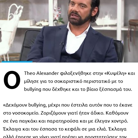
Ο
Theo Alexander φιλοξενήθηκε στην «Κυψέλη» και
μίλησε για το σοκαριστικό περιστατικό με το
bullying που δέχθηκε και το βίαιο ξέσπασμά του.
«Δεχόμουν bullying, μέχρι που έστειλα αυτόν που το έκανε
στο νοσοκομείο. Ζοριζόμουν γιατί ήταν άδικο. Καθόμουν
σε ένα παγκάκι και παρατηρούσα και με έλεγαν χοντρό.
Έκλαιγα και του έσπασα το κεφάλι σε μια ελιά. Έκλαιγα
αλλά έπρεπε να γίνει γιατί πρέπει να προστατεύσεις τον