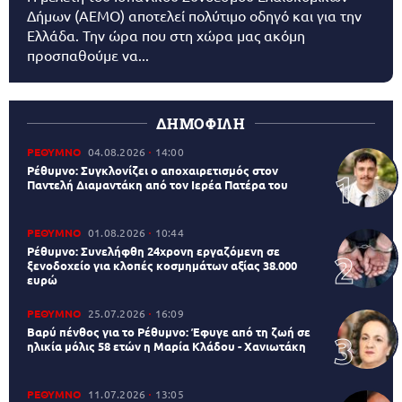
Δήμων (AEMO) αποτελεί πολύτιμο οδηγό και για την
Ελλάδα. Την ώρα που στη χώρα μας ακόμη
προσπαθούμε να...
ΔΗΜΟΦΙΛΗ
ΡΕΘΥΜΝΟ
04.08.2026
14:00
Ρέθυμνο: Συγκλονίζει ο αποχαιρετισμός στον
Παντελή Διαμαντάκη από τον Ιερέα Πατέρα του
ΡΕΘΥΜΝΟ
01.08.2026
10:44
Ρέθυμνο: Συνελήφθη 24χρονη εργαζόμενη σε
ξενοδοχείο για κλοπές κοσμημάτων αξίας 38.000
ευρώ
ΡΕΘΥΜΝΟ
25.07.2026
16:09
Βαρύ πένθος για το Ρέθυμνο: Έφυγε από τη ζωή σε
ηλικία μόλις 58 ετών η Μαρία Κλάδου - Χανιωτάκη
ΡΕΘΥΜΝΟ
11.07.2026
13:05