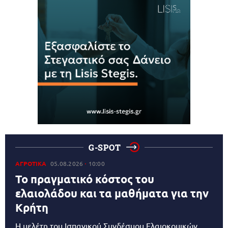
G-SPOT
ΑΓΡΟΤΙΚΑ
05.08.2026
10:00
Το πραγματικό κόστος του
ελαιολάδου και τα μαθήματα για την
Κρήτη
Η μελέτη του Ισπανικού Συνδέσμου Ελαιοκομικών