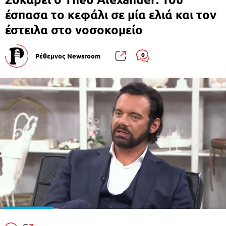
έσπασα το κεφάλι σε μία ελιά και τον
έστειλα στο νοσοκομείο
0
Ρέθεμνος Newsroom