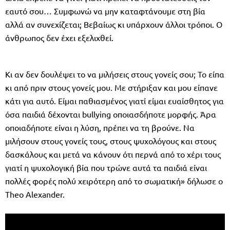
εαυτό σου… Συμφωνώ να μην καταφτάνουμε στη βία
αλλά αν συνεχίζεται; Βεβαίως κι υπάρχουν άλλοι τρόποι. Ο
άνθρωπος δεν έχει εξελιχθεί.
Κι αν δεν δουλέψει το να μιλήσεις στους γονείς σου; Το είπα
κι από πριν στους γονείς μου. Με στήριξαν και μου είπανε
κάτι για αυτό. Είμαι παθιασμένος γιατί είμαι ευαίσθητος για
όσα παιδιά δέχονται bullying οποιασδήποτε μορφής. Άρα
οποιαδήποτε είναι η λύση, πρέπει να τη βρούνε. Να
μιλήσουν στους γονείς τους, στους ψυχολόγους και στους
δασκάλους και μετά να κάνουν ότι περνά από το χέρι τους
γιατί η ψυχολογική βία που τρώνε αυτά τα παιδιά είναι
πολλές φορές πολύ χειρότερη από το σωματική» δήλωσε ο
Theo Alexander.