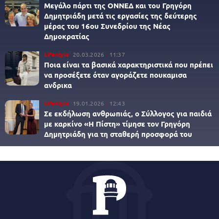
Μεγάλο πάρτι της ΟΝΝΕΔ και του Γρηγόρη
Δημητριάδη μετά τις εργασίες της δεύτερης
μέρας του 16ου Συνεδρίου της Νέας
Δημοκρατίας
Lifestyle
20.03.2026
11:37
Ποια είναι τα βασικά χαρακτηριστικά που πρέπει
να προσέξετε όταν αγοράζετε πουκαμισα
ανδρικα
Lifestyle
19.01.2026
12:43
Σε εκδήλωση ανθρωπιάς, ο Σύλλογος για παιδιά
με καρκίνο «Η Πίστη» τίμησε τον Γρηγόρη
Δημητριάδη για τη σταθερή προσφορά του