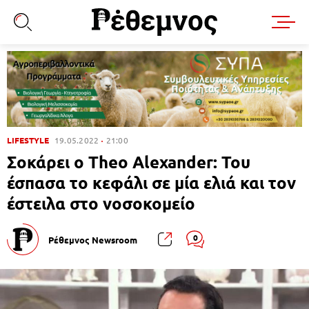
LIFESTYLE
19.05.2022
21:00
Σοκάρει ο Theo Alexander: Του
έσπασα το κεφάλι σε μία ελιά και τον
έστειλα στο νοσοκομείο
0
Ρέθεμνος Newsroom