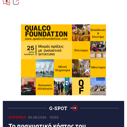
0
G-SPOT
ΑΓΡΟΤΙΚΑ
05.08.2026
10:00
Το πραγματικό κόστος του