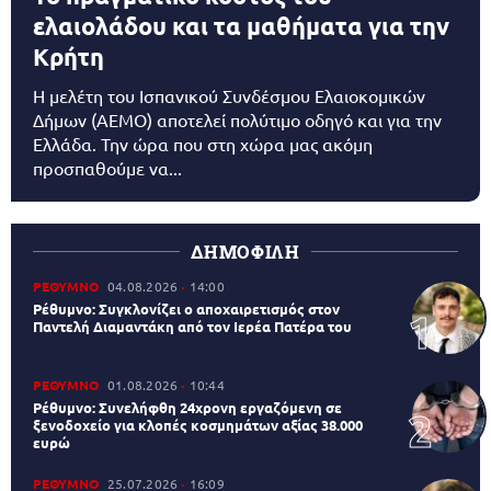
ελαιολάδου και τα μαθήματα για την
Κρήτη
Η μελέτη του Ισπανικού Συνδέσμου Ελαιοκομικών
Δήμων (AEMO) αποτελεί πολύτιμο οδηγό και για την
Ελλάδα. Την ώρα που στη χώρα μας ακόμη
προσπαθούμε να...
ΔΗΜΟΦΙΛΗ
ΡΕΘΥΜΝΟ
04.08.2026
14:00
Ρέθυμνο: Συγκλονίζει ο αποχαιρετισμός στον
Παντελή Διαμαντάκη από τον Ιερέα Πατέρα του
ΡΕΘΥΜΝΟ
01.08.2026
10:44
Ρέθυμνο: Συνελήφθη 24χρονη εργαζόμενη σε
ξενοδοχείο για κλοπές κοσμημάτων αξίας 38.000
ευρώ
ΡΕΘΥΜΝΟ
25.07.2026
16:09