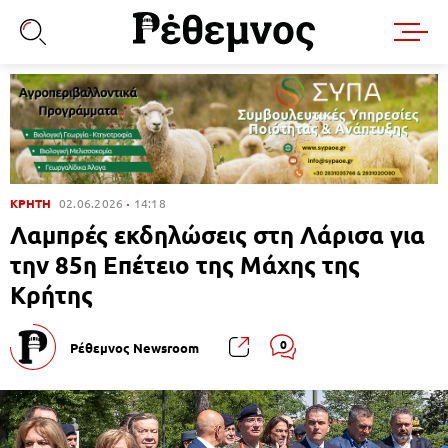
ΚΡΗΤΗ
02.06.2026
14:18
Λαμπρές εκδηλώσεις στη Λάρισα για
την 85η Επέτειο της Μάχης της
Κρήτης
0
Ρέθεμνος Newsroom