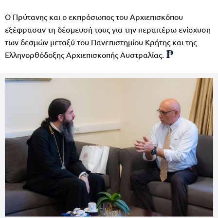
Ο Πρύτανης και ο εκπρόσωπος του Αρχιεπισκόπου
εξέφρασαν τη δέσμευσή τους για την περαιτέρω ενίσχυση
των δεσμών μεταξύ του Πανεπιστημίου Κρήτης και της
Ελληνορθόδοξης Αρχιεπισκοπής Αυστραλίας.