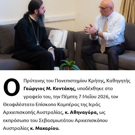
Ο
Πρύτανης του Πανεπιστημίου Κρήτης, Καθηγητής
Γεώργιος Μ. Κοντάκης,
υποδέχθηκε στο
γραφείο του, την Πέμπτη 7 Μαΐου 2026, τον
Θεοφιλέστατο Επίσκοπο Καμπέρας της Ιεράς
Αρχιεπισκοπής Αυστραλίας,
κ. Αθηναγόρα,
ως
εκπρόσωπο του Σεβασμιωτάτου Αρχιεπισκόπου
Αυστραλίας
κ. Μακαρίου.