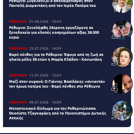
Ρέθυμνο: Συγκλονίζει ο αποχαιρετισμός στον
Παντελή Διαμαντάκη από τον Ιερέα Πατέρα του
ΡΕΘΥΜΝΟ
01.08.2026
10:44
Ρέθυμνο: Συνελήφθη 24χρονη εργαζόμενη σε
ξενοδοχείο για κλοπές κοσμημάτων αξίας 38.000
ευρώ
ΡΕΘΥΜΝΟ
25.07.2026
16:09
Βαρύ πένθος για το Ρέθυμνο: Έφυγε από τη ζωή σε
ηλικία μόλις 58 ετών η Μαρία Κλάδου - Χανιωτάκη
ΡΕΘΥΜΝΟ
11.07.2026
13:05
Μαζί στον ουρανό: Ο Γιάννης Βασιλάκης «συναντά»
τον ήρωα πατέρα του - Βαρύ πένθος στο Ρέθυμνο
ΡΕΘΥΜΝΟ
09.07.2026
16:09
Μεταπτυχιακό δίπλωμα για την Ρεθεμνιώτισσα
Θεοπίστη Τζαγκαράκη από το Πανεπιστήμιο Δυτικής
Αττικής