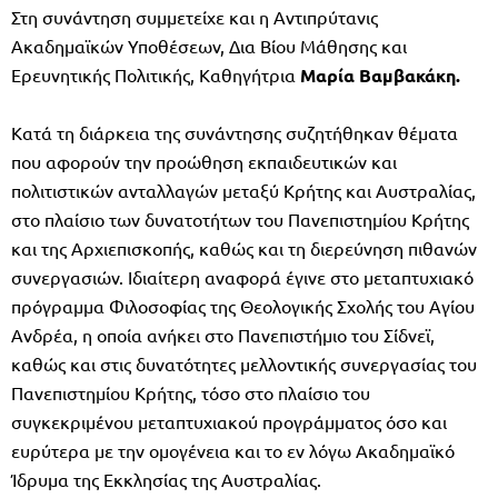
Στη συνάντηση συμμετείχε και η Αντιπρύτανις
Ακαδημαϊκών Υποθέσεων, Δια Βίου Μάθησης και
Ερευνητικής Πολιτικής, Καθηγήτρια
Μαρία Βαμβακάκη.
Κατά τη διάρκεια της συνάντησης συζητήθηκαν θέματα
που αφορούν την προώθηση εκπαιδευτικών και
πολιτιστικών ανταλλαγών μεταξύ Κρήτης και Αυστραλίας,
στο πλαίσιο των δυνατοτήτων του Πανεπιστημίου Κρήτης
και της Αρχιεπισκοπής, καθώς και τη διερεύνηση πιθανών
συνεργασιών. Ιδιαίτερη αναφορά έγινε στο μεταπτυχιακό
πρόγραμμα Φιλοσοφίας της Θεολογικής Σχολής του Αγίου
Ανδρέα, η οποία ανήκει στο Πανεπιστήμιο του Σίδνεϊ,
καθώς και στις δυνατότητες μελλοντικής συνεργασίας του
Πανεπιστημίου Κρήτης, τόσο στο πλαίσιο του
συγκεκριμένου μεταπτυχιακού προγράμματος όσο και
ευρύτερα με την ομογένεια και το εν λόγω Ακαδημαϊκό
Ίδρυμα της Εκκλησίας της Αυστραλίας.