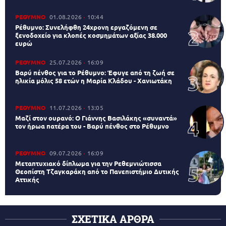
ΡΕΘΥΜΝΟ
01.08.2026
10:44
Ρέθυμνο: Συνελήφθη 24χρονη εργαζόμενη σε
ξενοδοχείο για κλοπές κοσμημάτων αξίας 38.000
ευρώ
ΡΕΘΥΜΝΟ
25.07.2026
16:09
Βαρύ πένθος για το Ρέθυμνο: Έφυγε από τη ζωή σε
ηλικία μόλις 58 ετών η Μαρία Κλάδου - Χανιωτάκη
ΡΕΘΥΜΝΟ
11.07.2026
13:05
Μαζί στον ουρανό: Ο Γιάννης Βασιλάκης «συναντά»
τον ήρωα πατέρα του - Βαρύ πένθος στο Ρέθυμνο
ΡΕΘΥΜΝΟ
09.07.2026
16:09
Μεταπτυχιακό δίπλωμα για την Ρεθεμνιώτισσα
Θεοπίστη Τζαγκαράκη από το Πανεπιστήμιο Δυτικής
Αττικής
ΣΧΕΤΙΚΑ ΑΡΘΡΑ