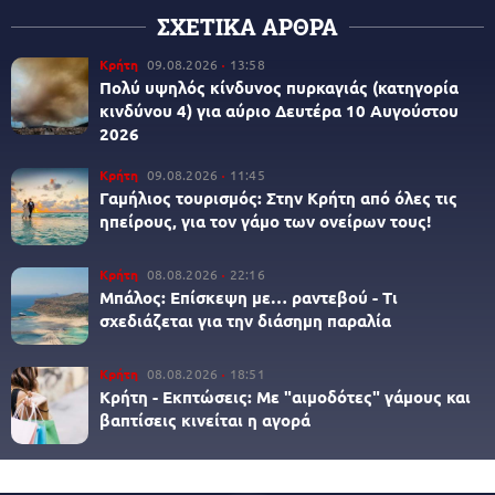
ΣΧΕΤΙΚΑ ΑΡΘΡΑ
Κρήτη
09.08.2026
13:58
Πολύ υψηλός κίνδυνος πυρκαγιάς (κατηγορία
κινδύνου 4) για αύριο Δευτέρα 10 Αυγούστου
2026
Κρήτη
09.08.2026
11:45
Γαμήλιος τουρισμός: Στην Κρήτη από όλες τις
ηπείρους, για τον γάμο των ονείρων τους!
Κρήτη
08.08.2026
22:16
Μπάλος: Επίσκεψη με… ραντεβού - Τι
σχεδιάζεται για την διάσημη παραλία
Κρήτη
08.08.2026
18:51
Κρήτη - Εκπτώσεις: Με "αιμοδότες" γάμους και
βαπτίσεις κινείται η αγορά