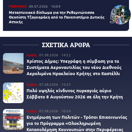
ΡΕΘΥΜΝΟ
09.07.2026
16:09
Μεταπτυχιακό δίπλωμα για την Ρεθεμνιώτισσα
Θεοπίστη Τζαγκαράκη από το Πανεπιστήμιο Δυτικής
Αττικής
ΣΧΕΤΙΚΑ ΑΡΘΡΑ
Κρήτη
07.08.2026
14:22
Χρίστος Δήμας: Υπεγράφη η σύμβαση για τα
Συστήματα Αεροναυτιλίας του νέου Διεθνούς
Αερολιμένα Ηρακλείου Κρήτης στο Καστέλλι
Κρήτη
07.08.2026
13:25
Πολύ υψηλός κίνδυνος πυρκαγιάς αύριο
Σάββατο 8 Αυγούστου 2026 σε όλη την Κρήτη
Κρήτη
07.08.2026
10:26
Ενημέρωση των Πολιτών - Τρόποι Επικοινωνίας
για το Πρόγραμμα «Ολοκληρωμένη
Καταπολέμηση Κουνουπιών στην Περιφέρειας