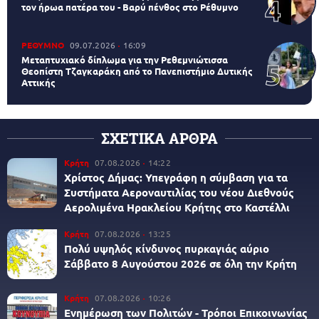
τον ήρωα πατέρα του - Βαρύ πένθος στο Ρέθυμνο
ΡΕΘΥΜΝΟ
09.07.2026
16:09
Μεταπτυχιακό δίπλωμα για την Ρεθεμνιώτισσα
Θεοπίστη Τζαγκαράκη από το Πανεπιστήμιο Δυτικής
Αττικής
ΣΧΕΤΙΚΑ ΑΡΘΡΑ
Κρήτη
07.08.2026
14:22
Χρίστος Δήμας: Υπεγράφη η σύμβαση για τα
Συστήματα Αεροναυτιλίας του νέου Διεθνούς
Αερολιμένα Ηρακλείου Κρήτης στο Καστέλλι
Κρήτη
07.08.2026
13:25
Πολύ υψηλός κίνδυνος πυρκαγιάς αύριο
Σάββατο 8 Αυγούστου 2026 σε όλη την Κρήτη
Κρήτη
07.08.2026
10:26
Ενημέρωση των Πολιτών - Τρόποι Επικοινωνίας