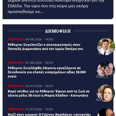
Ελλάδα. Την ώρα που στη χώρα μας ακόμη
προσπαθούμε να...
ΔΗΜΟΦΙΛΗ
ΡΕΘΥΜΝΟ
04.08.2026
14:00
Ρέθυμνο: Συγκλονίζει ο αποχαιρετισμός στον
Παντελή Διαμαντάκη από τον Ιερέα Πατέρα του
ΡΕΘΥΜΝΟ
01.08.2026
10:44
Ρέθυμνο: Συνελήφθη 24χρονη εργαζόμενη σε
ξενοδοχείο για κλοπές κοσμημάτων αξίας 38.000
ευρώ
ΡΕΘΥΜΝΟ
25.07.2026
16:09
Βαρύ πένθος για το Ρέθυμνο: Έφυγε από τη ζωή σε
ηλικία μόλις 58 ετών η Μαρία Κλάδου - Χανιωτάκη
ΡΕΘΥΜΝΟ
11.07.2026
13:05
Μαζί στον ουρανό: Ο Γιάννης Βασιλάκης «συναντά»