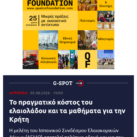
G-SPOT
ΑΓΡΟΤΙΚΑ
05.08.2026
10:00
Το πραγματικό κόστος του
ελαιολάδου και τα μαθήματα για την
Κρήτη
Η μελέτη του Ισπανικού Συνδέσμου Ελαιοκομικών
Δήμων (AEMO) αποτελεί πολύτιμο οδηγό και για την