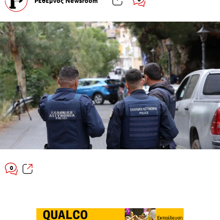
Ρέθεμνος Newsroom
0