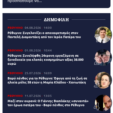
προσπαθούμε να...
ΔΗΜΟΦΙΛΗ
ΡΕΘΥΜΝΟ
04.08.2026
14:00
Ρέθυμνο: Συγκλονίζει ο αποχαιρετισμός στον
Παντελή Διαμαντάκη από τον Ιερέα Πατέρα του
ΡΕΘΥΜΝΟ
01.08.2026
10:44
Ρέθυμνο: Συνελήφθη 24χρονη εργαζόμενη σε
ξενοδοχείο για κλοπές κοσμημάτων αξίας 38.000
ευρώ
ΡΕΘΥΜΝΟ
25.07.2026
16:09
Βαρύ πένθος για το Ρέθυμνο: Έφυγε από τη ζωή σε
ηλικία μόλις 58 ετών η Μαρία Κλάδου - Χανιωτάκη
ΡΕΘΥΜΝΟ
11.07.2026
13:05
Μαζί στον ουρανό: Ο Γιάννης Βασιλάκης «συναντά»
τον ήρωα πατέρα του - Βαρύ πένθος στο Ρέθυμνο