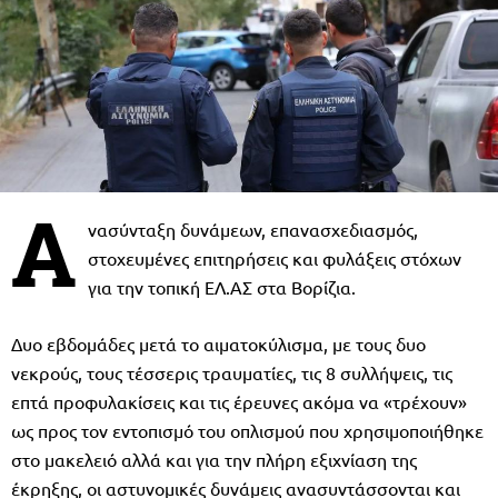
Α
νασύνταξη δυνάμεων, επανασχεδιασμός,
στοχευμένες επιτηρήσεις και φυλάξεις στόχων
για την τοπική ΕΛ.ΑΣ στα Βορίζια.
Δυο εβδομάδες μετά το αιματοκύλισμα, με τους δυο
νεκρούς, τους τέσσερις τραυματίες, τις 8 συλλήψεις, τις
επτά προφυλακίσεις και τις έρευνες ακόμα να «τρέχουν»
ως προς τον εντοπισμό του οπλισμού που χρησιμοποιήθηκε
στο μακελειό αλλά και για την πλήρη εξιχνίαση της
έκρηξης, οι αστυνομικές δυνάμεις ανασυντάσσονται και