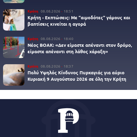
Κρήτη
08.08.2026
18:51
Κρήτη - Εκπτώσεις: Με "αιμοδότες" γάμους και
βαπτίσεις κινείται η αγορά
Κρήτη
08.08.2026
18:40
Νέος ΒΟΑΚ: «Δεν είμαστε απέναντι στον δρόμο,
είμαστε απέναντι στη λάθος χάραξη»
Κρήτη
08.08.2026
18:37
Πολύ Υψηλός Κίνδυνος Πυρκαγιάς για αύριο
Κυριακή 9 Αυγούστου 2026 σε όλη την Κρήτη