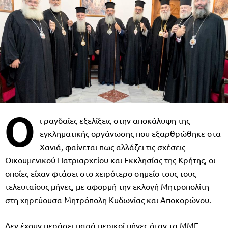
Ο
ι ραγδαίες εξελίξεις στην αποκάλυψη της
εγκληματικής οργάνωσης που εξαρθρώθηκε στα
Χανιά, φαίνεται πως αλλάζει τις σχέσεις
Οικουμενικού Πατριαρχείου και Εκκλησίας της Κρήτης, οι
οποίες είχαν φτάσει στο χειρότερο σημείο τους τους
τελευταίους μήνες, με αφορμή την εκλογή Μητροπολίτη
στη χηρεύουσα Μητρόπολη Κυδωνίας και Αποκορώνου.
Δεν έχουν περάσει παρά μερικοί μήνες όταν τα ΜΜΕ