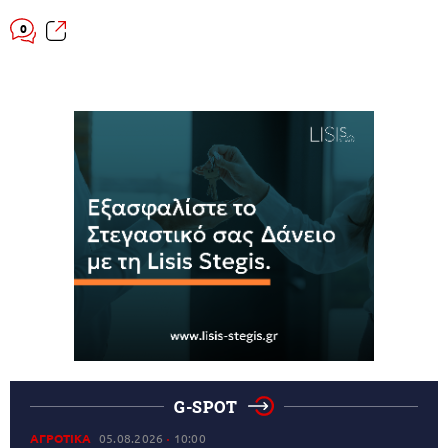
0
G-SPOT
ΑΓΡΟΤΙΚΑ
05.08.2026
10:00