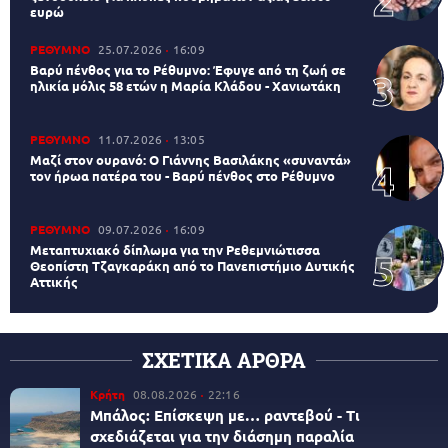
ευρώ
ΡΕΘΥΜΝΟ
25.07.2026
16:09
Βαρύ πένθος για το Ρέθυμνο: Έφυγε από τη ζωή σε
ηλικία μόλις 58 ετών η Μαρία Κλάδου - Χανιωτάκη
ΡΕΘΥΜΝΟ
11.07.2026
13:05
Μαζί στον ουρανό: Ο Γιάννης Βασιλάκης «συναντά»
τον ήρωα πατέρα του - Βαρύ πένθος στο Ρέθυμνο
ΡΕΘΥΜΝΟ
09.07.2026
16:09
Μεταπτυχιακό δίπλωμα για την Ρεθεμνιώτισσα
Θεοπίστη Τζαγκαράκη από το Πανεπιστήμιο Δυτικής
Αττικής
ΣΧΕΤΙΚΑ ΑΡΘΡΑ
Κρήτη
08.08.2026
22:16
Μπάλος: Επίσκεψη με… ραντεβού - Τι
σχεδιάζεται για την διάσημη παραλία