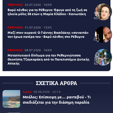
ΡΕΘΥΜΝΟ
25.07.2026
16:09
Βαρύ πένθος για το Ρέθυμνο: Έφυγε από τη ζωή σε
ηλικία μόλις 58 ετών η Μαρία Κλάδου - Χανιωτάκη
ΡΕΘΥΜΝΟ
11.07.2026
13:05
Μαζί στον ουρανό: Ο Γιάννης Βασιλάκης «συναντά»
τον ήρωα πατέρα του - Βαρύ πένθος στο Ρέθυμνο
ΡΕΘΥΜΝΟ
09.07.2026
16:09
Μεταπτυχιακό δίπλωμα για την Ρεθεμνιώτισσα
Θεοπίστη Τζαγκαράκη από το Πανεπιστήμιο Δυτικής
Αττικής
ΣΧΕΤΙΚΑ ΑΡΘΡΑ
Κρήτη
08.08.2026
22:16
Μπάλος: Επίσκεψη με… ραντεβού - Τι
σχεδιάζεται για την διάσημη παραλία