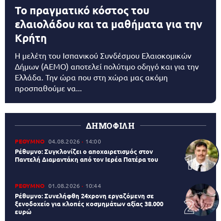
Το πραγματικό κόστος του
ελαιολάδου και τα μαθήματα για την
Κρήτη
Η μελέτη του Ισπανικού Συνδέσμου Ελαιοκομικών
Δήμων (AEMO) αποτελεί πολύτιμο οδηγό και για την
Ελλάδα. Την ώρα που στη χώρα μας ακόμη
προσπαθούμε να...
ΔΗΜΟΦΙΛΗ
ΡΕΘΥΜΝΟ
04.08.2026
14:00
Ρέθυμνο: Συγκλονίζει ο αποχαιρετισμός στον
Παντελή Διαμαντάκη από τον Ιερέα Πατέρα του
ΡΕΘΥΜΝΟ
01.08.2026
10:44
Ρέθυμνο: Συνελήφθη 24χρονη εργαζόμενη σε
ξενοδοχείο για κλοπές κοσμημάτων αξίας 38.000
ευρώ