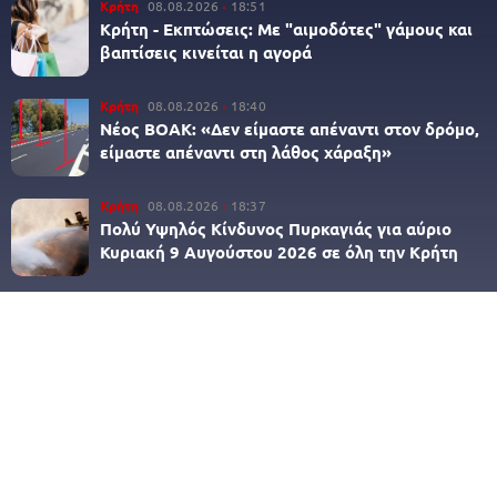
Κρήτη
08.08.2026
18:51
Κρήτη - Εκπτώσεις: Με "αιμοδότες" γάμους και
βαπτίσεις κινείται η αγορά
Κρήτη
08.08.2026
18:40
Νέος ΒΟΑΚ: «Δεν είμαστε απέναντι στον δρόμο,
είμαστε απέναντι στη λάθος χάραξη»
Κρήτη
08.08.2026
18:37
Πολύ Υψηλός Κίνδυνος Πυρκαγιάς για αύριο
Κυριακή 9 Αυγούστου 2026 σε όλη την Κρήτη