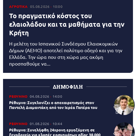
ΑΓΡΟΤΙΚΑ
05.08.2026
10:00
Το πραγματικό κόστος του
ελαιολάδου και τα μαθήματα για την
Κρήτη
Η μελέτη του Ισπανικού Συνδέσμου Ελαιοκομικών
Δήμων (AEMO) αποτελεί πολύτιμο οδηγό και για την
Ελλάδα. Την ώρα που στη χώρα μας ακόμη
προσπαθούμε να...
ΔΗΜΟΦΙΛΗ
ΡΕΘΥΜΝΟ
04.08.2026
14:00
Ρέθυμνο: Συγκλονίζει ο αποχαιρετισμός στον
Παντελή Διαμαντάκη από τον Ιερέα Πατέρα του
ΡΕΘΥΜΝΟ
01.08.2026
10:44
Ρέθυμνο: Συνελήφθη 24χρονη εργαζόμενη σε
ξενοδοχείο για κλοπές κοσμημάτων αξίας 38.000