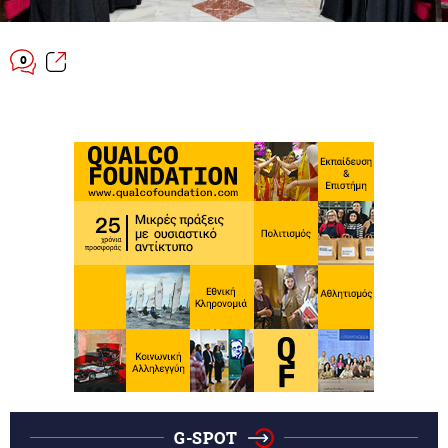
0
G-SPOT