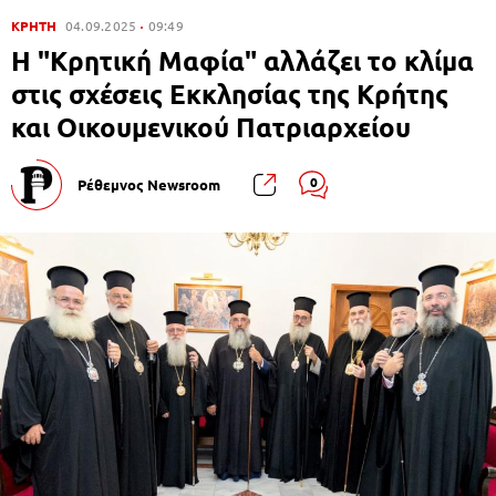
ΚΡΗΤΗ
04.09.2025
09:49
Η "Κρητική Μαφία" αλλάζει το κλίμα
στις σχέσεις Εκκλησίας της Κρήτης
και Οικουμενικού Πατριαρχείου
0
Ρέθεμνος Newsroom