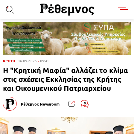
ΚΡΗΤΗ
04.09.2025
09:49
Η "Κρητική Μαφία" αλλάζει το κλίμα
στις σχέσεις Εκκλησίας της Κρήτης
και Οικουμενικού Πατριαρχείου
0
Ρέθεμνος Newsroom