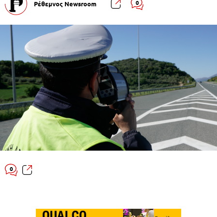
0
Ρέθεμνος Newsroom
0