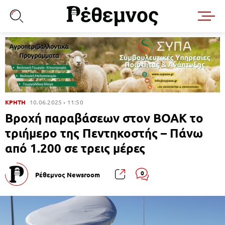
ΚΡΗΤΗ
10.06.2025
11:50
Βροχή παραβάσεων στον ΒΟΑΚ το
τριήμερο της Πεντηκοστής – Πάνω
από 1.200 σε τρεις μέρες
0
Ρέθεμνος Newsroom