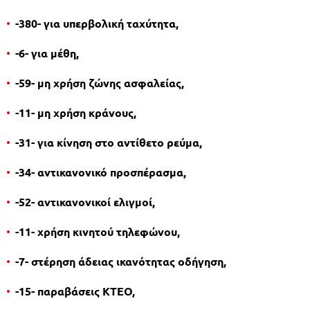
-380-
για υπερβολική ταχύτητα,
-6
-
για μέθη,
-
59-
μη χρήση ζώνης ασφαλείας,
-11
-
μη χρήση κράνους,
-
31-
για κίνηση στο αντίθετο ρεύμα,
-34-
αντικανονικό προσπέρασμα,
-52-
αντικανονικοί ελιγμοί,
-11-
χρήση κινητού τηλεφώνου,
-7
-
στέρηση άδειας ικανότητας οδήγηση,
-15-
παραβάσεις ΚΤΕΟ,