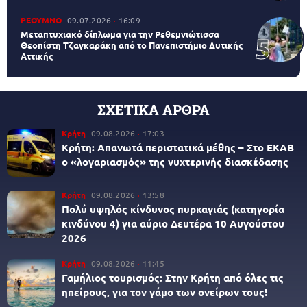
ΡΕΘΥΜΝΟ
09.07.2026
16:09
Μεταπτυχιακό δίπλωμα για την Ρεθεμνιώτισσα
Θεοπίστη Τζαγκαράκη από το Πανεπιστήμιο Δυτικής
Αττικής
ΣΧΕΤΙΚΑ ΑΡΘΡΑ
Κρήτη
09.08.2026
17:03
Κρήτη: Απανωτά περιστατικά μέθης – Στο ΕΚΑΒ
ο «λογαριασμός» της νυχτερινής διασκέδασης
Κρήτη
09.08.2026
13:58
Πολύ υψηλός κίνδυνος πυρκαγιάς (κατηγορία
κινδύνου 4) για αύριο Δευτέρα 10 Αυγούστου
2026
Κρήτη
09.08.2026
11:45
Γαμήλιος τουρισμός: Στην Κρήτη από όλες τις
ηπείρους, για τον γάμο των ονείρων τους!