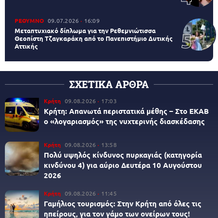
ΡΕΘΥΜΝΟ
09.07.2026
16:09
Μεταπτυχιακό δίπλωμα για την Ρεθεμνιώτισσα
Θεοπίστη Τζαγκαράκη από το Πανεπιστήμιο Δυτικής
Αττικής
ΣΧΕΤΙΚΑ ΑΡΘΡΑ
Κρήτη
09.08.2026
17:03
Κρήτη: Απανωτά περιστατικά μέθης – Στο ΕΚΑΒ
ο «λογαριασμός» της νυχτερινής διασκέδασης
Κρήτη
09.08.2026
13:58
Πολύ υψηλός κίνδυνος πυρκαγιάς (κατηγορία
κινδύνου 4) για αύριο Δευτέρα 10 Αυγούστου
2026
Κρήτη
09.08.2026
11:45
Γαμήλιος τουρισμός: Στην Κρήτη από όλες τις
ηπείρους, για τον γάμο των ονείρων τους!