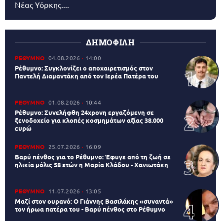
Νέας Υόρκης....
ΔΗΜΟΦΙΛΗ
ΡΕΘΥΜΝΟ
04.08.2026
14:00
Ρέθυμνο: Συγκλονίζει ο αποχαιρετισμός στον
Παντελή Διαμαντάκη από τον Ιερέα Πατέρα του
ΡΕΘΥΜΝΟ
01.08.2026
10:44
Ρέθυμνο: Συνελήφθη 24χρονη εργαζόμενη σε
ξενοδοχείο για κλοπές κοσμημάτων αξίας 38.000
ευρώ
ΡΕΘΥΜΝΟ
25.07.2026
16:09
Βαρύ πένθος για το Ρέθυμνο: Έφυγε από τη ζωή σε
ηλικία μόλις 58 ετών η Μαρία Κλάδου - Χανιωτάκη
ΡΕΘΥΜΝΟ
11.07.2026
13:05
Μαζί στον ουρανό: Ο Γιάννης Βασιλάκης «συναντά»
τον ήρωα πατέρα του - Βαρύ πένθος στο Ρέθυμνο