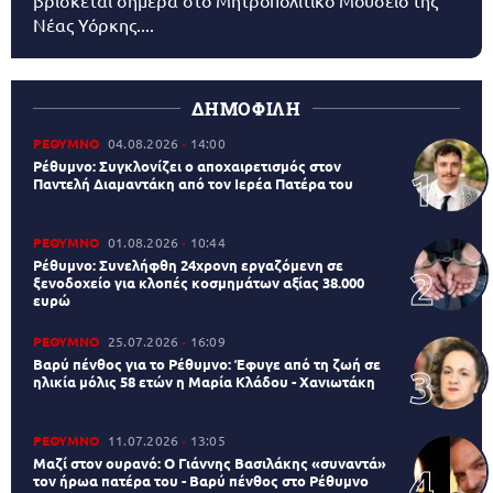
βρίσκεται σήμερα στο Μητροπολιτικό Μουσείο της
Νέας Υόρκης....
ΔΗΜΟΦΙΛΗ
ΡΕΘΥΜΝΟ
04.08.2026
14:00
Ρέθυμνο: Συγκλονίζει ο αποχαιρετισμός στον
Παντελή Διαμαντάκη από τον Ιερέα Πατέρα του
ΡΕΘΥΜΝΟ
01.08.2026
10:44
Ρέθυμνο: Συνελήφθη 24χρονη εργαζόμενη σε
ξενοδοχείο για κλοπές κοσμημάτων αξίας 38.000
ευρώ
ΡΕΘΥΜΝΟ
25.07.2026
16:09
Βαρύ πένθος για το Ρέθυμνο: Έφυγε από τη ζωή σε
ηλικία μόλις 58 ετών η Μαρία Κλάδου - Χανιωτάκη
ΡΕΘΥΜΝΟ
11.07.2026
13:05
Μαζί στον ουρανό: Ο Γιάννης Βασιλάκης «συναντά»
τον ήρωα πατέρα του - Βαρύ πένθος στο Ρέθυμνο