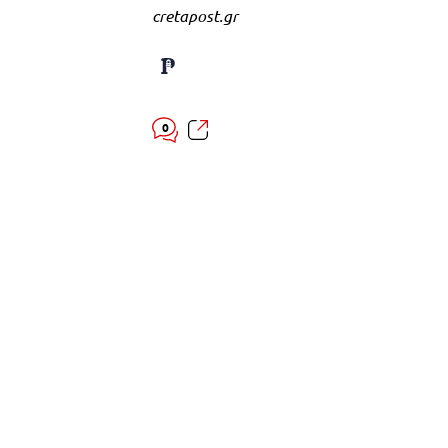
cretapost.gr
0