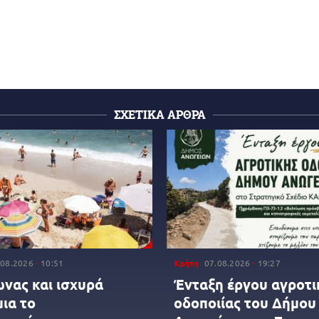
ΣΧΕΤΙΚΑ ΑΡΘΡΑ
.08.2026
10:51
Κρήτη
07.08.2026
19:27
νας και ισχυρά
Ένταξη έργου αγροτι
ια το
οδοποιίας του Δήμου