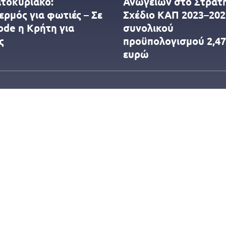
τοκύριακο:
Ανωγείων στο Στρατ
ερμός για φωτιές – Σε
Σχέδιο ΚΑΠ 2023–202
ode η Κρήτη για
συνολικού
ς
προϋπολογισμού 2,47
ευρώ