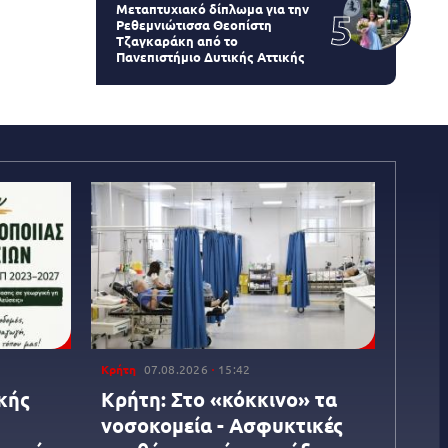
Μεταπτυχιακό δίπλωμα για την
Ρεθεμνιώτισσα Θεοπίστη
Τζαγκαράκη από το
Πανεπιστήμιο Δυτικής Αττικής
Κρήτη
07.08.2026
15:42
κής
Κρήτη: Στο «κόκκινο» τα
νοσοκομεία - Ασφυκτικές