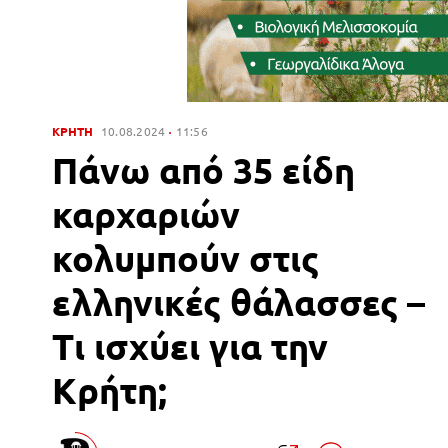
ΚΡΗΤΗ
10.08.2024
11:56
Πάνω από 35 είδη
καρχαριών
κολυμπούν στις
ελληνικές θάλασσες –
Τι ισχύει για την
Κρήτη;