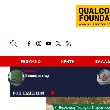
ΡΕΘΥΜΝΟ
ΚΡΗΤΗ
ΕΛΛΑ
ΑΠΟΨΕΙΣ
Τῷ καιρῷ ἐκείνῳ
ΡΟΗ ΕΙΔΗΣΕΩΝ