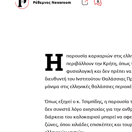
0
Ρέθεμνος Newsroom
Η
παρουσία καρχαριών στις ελλ
περιβάλλουν την Κρήτη, όπως τ
φυσιολογική και δεν πρέπει ν
διευθυντή του Ινστιτούτου Θαλάσσιας Π
μόνιμα στις ελληνικές θαλάσσιες περιοχέ
Όπως εξηγεί ο κ. Τσιμπίδης, η παρουσία
δεν συνιστά λόγο ανησυχίας για την α
διάρκεια του καλοκαιριού μπορεί να οφ
ζώνες, όπου χιλιάδες επισκέπτες και του
ελληνικών νησιών.