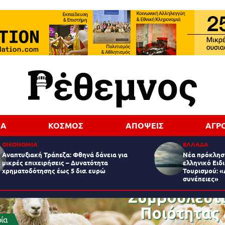
ΔΑ
ΚΟΣΜΟΣ
ΑΠΟΨΕΙΣ
ΑΓΡ
ΟΙΚΟΝΟΜΙΑ
ΕΛΛΑΔΑ
Αναπτυξιακή Τράπεζα: Φθηνά δάνεια για
Νέα πρόκληση
μικρές επιχειρήσεις – Δυνατότητα
ελληνικό Ειδ
χρηματοδότησης έως 5 δισ. ευρώ
Τουρισμού: «
συνέπειες»