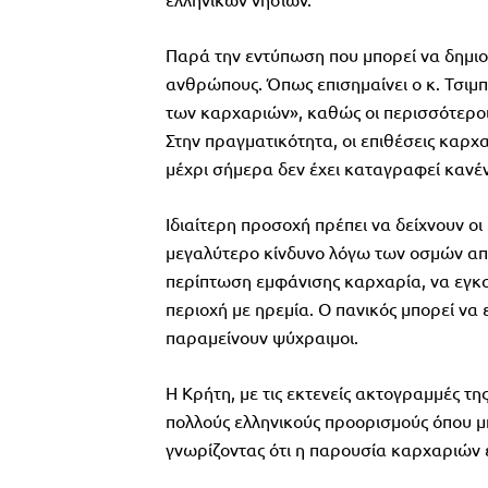
Παρά την εντύπωση που μπορεί να δημιου
ανθρώπους. Όπως επισημαίνει ο κ. Τσιμπ
των καρχαριών», καθώς οι περισσότεροι
Στην πραγματικότητα, οι επιθέσεις καρχα
μέχρι σήμερα δεν έχει καταγραφεί κανέ
Ιδιαίτερη προσοχή πρέπει να δείχνουν ο
μεγαλύτερο κίνδυνο λόγω των οσμών από
περίπτωση εμφάνισης καρχαρία, να εγκ
περιοχή με ηρεμία. Ο πανικός μπορεί να 
παραμείνουν ψύχραιμοι.
Η Κρήτη, με τις εκτενείς ακτογραμμές τη
πολλούς ελληνικούς προορισμούς όπου μπ
γνωρίζοντας ότι η παρουσία καρχαριών ε