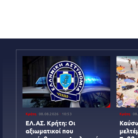
Κρήτη
08.08.2026
10:53
Κρήτη
08
ΕΛ.ΑΣ. Κρήτη: Οι
Καύσω
αξιωματικοί που
μελτέμ