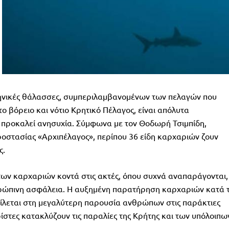
ηνικές θάλασσες, συμπεριλαμβανομένων των πελαγών που
ο βόρειο και νότιο Κρητικό Πέλαγος, είναι απόλυτα
α προκαλεί ανησυχία. Σύμφωνα με τον Θοδωρή Τσιμπίδη,
ροστασίας «Αρχιπέλαγος», περίπου 36 είδη καρχαριών ζουν
ς.
 των καρχαριών κοντά στις ακτές, όπου συχνά αναπαράγονται,
νθρώπινη ασφάλεια. Η αυξημένη παρατήρηση καρχαριών κατά 
είλεται στη μεγαλύτερη παρουσία ανθρώπων στις παράκτιες
ρίστες κατακλύζουν τις παραλίες της Κρήτης και των υπόλοιπω