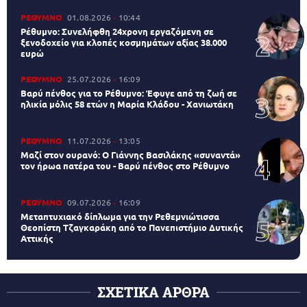
ΡΕΘΥΜΝΟ
01.08.2026
10:44
Ρέθυμνο: Συνελήφθη 24χρονη εργαζόμενη σε
ξενοδοχείο για κλοπές κοσμημάτων αξίας 38.000
ευρώ
ΡΕΘΥΜΝΟ
25.07.2026
16:09
Βαρύ πένθος για το Ρέθυμνο: Έφυγε από τη ζωή σε
ηλικία μόλις 58 ετών η Μαρία Κλάδου - Χανιωτάκη
ΡΕΘΥΜΝΟ
11.07.2026
13:05
Μαζί στον ουρανό: Ο Γιάννης Βασιλάκης «συναντά»
τον ήρωα πατέρα του - Βαρύ πένθος στο Ρέθυμνο
ΡΕΘΥΜΝΟ
09.07.2026
16:09
Μεταπτυχιακό δίπλωμα για την Ρεθεμνιώτισσα
Θεοπίστη Τζαγκαράκη από το Πανεπιστήμιο Δυτικής
Αττικής
ΣΧΕΤΙΚΑ ΑΡΘΡΑ