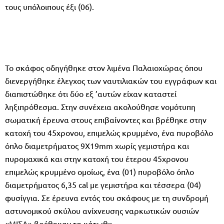
τους υπόλοιπους έξι (06).
Το σκάφος οδηγήθηκε στον λιμένα Παλαιοχώρας όπου
διενεργήθηκε έλεγχος των ναυτιλιακών του εγγράφων και
διαπιστώθηκε ότι δύο εξ ’αυτών είχαν καταστεί
ληξιπρόθεσμα. Στην συνέχεια ακολούθησε νομότυπη
σωματική έρευνα στους επιβαίνοντες και βρέθηκε στην
κατοχή του 45χρονου, επιμελώς κρυμμένο, ένα πυροβόλο
όπλο διαμετρήματος 9Χ19mm χωρίς γεμιστήρα και
πυρομαχικά και στην κατοχή του έτερου 45χρονου
επιμελώς κρυμμένο ομοίως, ένα (01) πυροβόλο όπλο
διαμετρήματος 6,35 cal με γεμιστήρα και τέσσερα (04)
φυσίγγια. Σε έρευνα εντός του σκάφους με τη συνδρομή
αστυνομικού σκύλου ανίχνευσης ναρκωτικών ουσιών
«ΜΙΣΑ» βρέθηκαν τα κάτωθι: