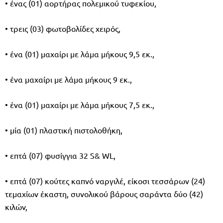
• ένας (01) αορτήρας πολεμικού τυφεκίου,
• τρεις (03) φωτοβολίδες χειρός,
• ένα (01) μαχαίρι με λάμα μήκους 9,5 εκ.,
• ένα μαχαίρι με λάμα μήκους 9 εκ.,
• ένα (01) μαχαίρι με λάμα μήκους 7,5 εκ.,
• μία (01) πλαστική πιστολοθήκη,
• επτά (07) φυσίγγια 32 S& WL,
• επτά (07) κούτες καπνό ναργιλέ, είκοσι τεσσάρων (24)
τεμαχίων έκαστη, συνολικού βάρους σαράντα δύο (42)
κιλών,