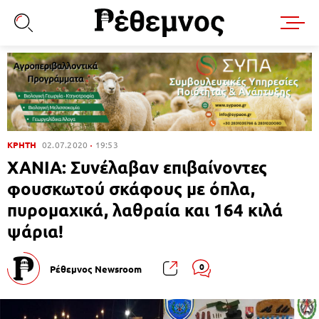
ΚΡΗΤΗ
02.07.2020
19:53
ΧΑΝΙΑ: Συνέλαβαν επιβαίνοντες
φουσκωτού σκάφους με όπλα,
πυρομαχικά, λαθραία και 164 κιλά
ψάρια!
0
Ρέθεμνος Newsroom