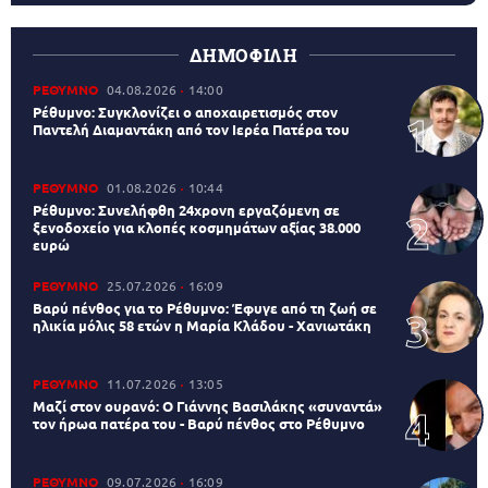
ΔΗΜΟΦΙΛΗ
ΡΕΘΥΜΝΟ
04.08.2026
14:00
Ρέθυμνο: Συγκλονίζει ο αποχαιρετισμός στον
Παντελή Διαμαντάκη από τον Ιερέα Πατέρα του
ΡΕΘΥΜΝΟ
01.08.2026
10:44
Ρέθυμνο: Συνελήφθη 24χρονη εργαζόμενη σε
ξενοδοχείο για κλοπές κοσμημάτων αξίας 38.000
ευρώ
ΡΕΘΥΜΝΟ
25.07.2026
16:09
Βαρύ πένθος για το Ρέθυμνο: Έφυγε από τη ζωή σε
ηλικία μόλις 58 ετών η Μαρία Κλάδου - Χανιωτάκη
ΡΕΘΥΜΝΟ
11.07.2026
13:05
Μαζί στον ουρανό: Ο Γιάννης Βασιλάκης «συναντά»
τον ήρωα πατέρα του - Βαρύ πένθος στο Ρέθυμνο
ΡΕΘΥΜΝΟ
09.07.2026
16:09