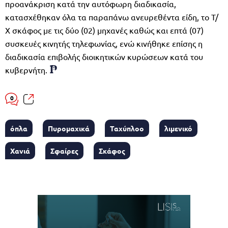
προανάκριση κατά την αυτόφωρη διαδικασία,
κατασχέθηκαν όλα τα παραπάνω ανευρεθέντα είδη, το Τ/
Χ σκάφος με τις δύο (02) μηχανές καθώς και επτά (07)
συσκευές κινητής τηλεφωνίας, ενώ κινήθηκε επίσης η
διαδικασία επιβολής διοικητικών κυρώσεων κατά του
κυβερνήτη.
0
όπλα
Πυρομαχικά
Ταχύπλοο
λιμενικό
Χανιά
Σφαίρες
Σκάφος