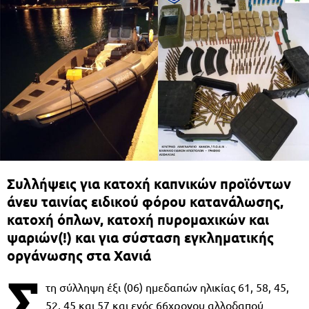
Συλλήψεις για κατοχή καπνικών προϊόντων
άνευ ταινίας ειδικού φόρου κατανάλωσης,
κατοχή όπλων, κατοχή πυρομαχικών και
ψαριών(!) και για σύσταση εγκληματικής
οργάνωσης στα Χανιά
Σ
τη σύλληψη έξι (06) ημεδαπών ηλικίας 61, 58, 45,
52, 45 και 57 και ενός 66χρονου αλλοδαπού