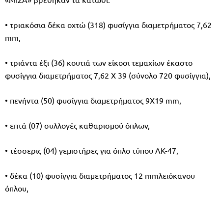
• τριακόσια δέκα οχτώ (318) φυσίγγια διαμετρήματος 7,62
mm,
• τριάντα έξι (36) κουτιά των είκοσι τεμαχίων έκαστο
φυσίγγια διαμετρήματος 7,62 Χ 39 (σύνολο 720 φυσίγγια),
• πενήντα (50) φυσίγγια διαμετρήματος 9Χ19 mm,
• επτά (07) συλλογές καθαρισμού όπλων,
• τέσσερις (04) γεμιστήρες για όπλο τύπου ΑΚ-47,
• δέκα (10) φυσίγγια διαμετρήματος 12 mmλειόκανου
όπλου,