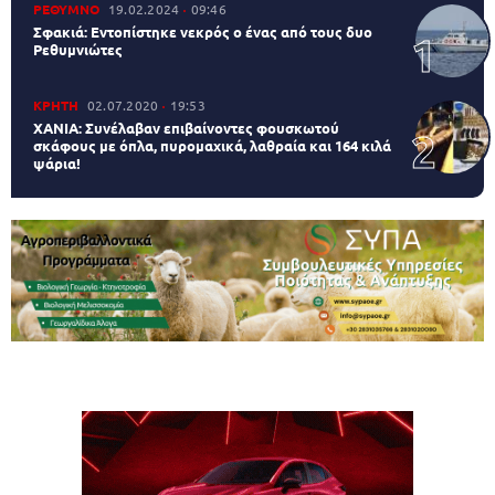
ΡΕΘΥΜΝΟ
19.02.2024
09:46
Σφακιά: Εντοπίστηκε νεκρός ο ένας από τους δυο
Ρεθυμνιώτες
ΚΡΗΤΗ
02.07.2020
19:53
ΧΑΝΙΑ: Συνέλαβαν επιβαίνοντες φουσκωτού
σκάφους με όπλα, πυρομαχικά, λαθραία και 164 κιλά
ψάρια!