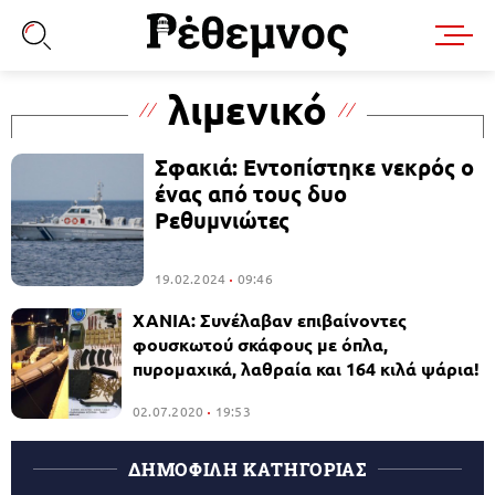
λιμενικό
Σφακιά: Εντοπίστηκε νεκρός ο
ένας από τους δυο
Ρεθυμνιώτες
19.02.2024
09:46
ΧΑΝΙΑ: Συνέλαβαν επιβαίνοντες
φουσκωτού σκάφους με όπλα,
πυρομαχικά, λαθραία και 164 κιλά ψάρια!
02.07.2020
19:53
ΔΗΜΟΦΙΛΗ ΚΑΤΗΓΟΡΙΑΣ