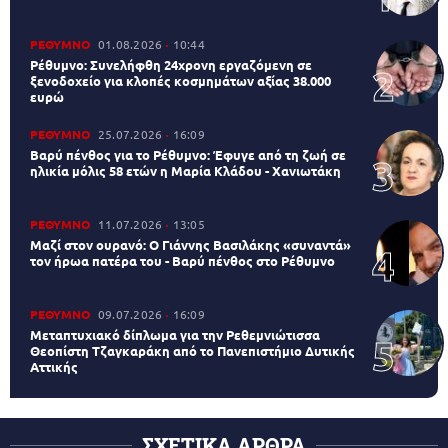
ΡΕΘΥΜΝΟ
01.08.2026
10:44
Ρέθυμνο: Συνελήφθη 24χρονη εργαζόμενη σε
ξενοδοχείο για κλοπές κοσμημάτων αξίας 38.000
ευρώ
ΡΕΘΥΜΝΟ
25.07.2026
16:09
Βαρύ πένθος για το Ρέθυμνο: Έφυγε από τη ζωή σε
ηλικία μόλις 58 ετών η Μαρία Κλάδου - Χανιωτάκη
ΡΕΘΥΜΝΟ
11.07.2026
13:05
Μαζί στον ουρανό: Ο Γιάννης Βασιλάκης «συναντά»
τον ήρωα πατέρα του - Βαρύ πένθος στο Ρέθυμνο
ΡΕΘΥΜΝΟ
09.07.2026
16:09
Μεταπτυχιακό δίπλωμα για την Ρεθεμνιώτισσα
Θεοπίστη Τζαγκαράκη από το Πανεπιστήμιο Δυτικής
Αττικής
ΣΧΕΤΙΚΑ ΑΡΘΡΑ