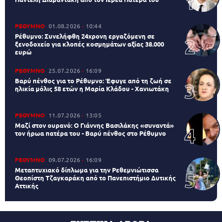
ΡΕΘΥΜΝΟ
01.08.2026
10:44
Ρέθυμνο: Συνελήφθη 24χρονη εργαζόμενη σε
ξενοδοχείο για κλοπές κοσμημάτων αξίας 38.000
ευρώ
ΡΕΘΥΜΝΟ
25.07.2026
16:09
Βαρύ πένθος για το Ρέθυμνο: Έφυγε από τη ζωή σε
ηλικία μόλις 58 ετών η Μαρία Κλάδου - Χανιωτάκη
ΡΕΘΥΜΝΟ
11.07.2026
13:05
Μαζί στον ουρανό: Ο Γιάννης Βασιλάκης «συναντά»
τον ήρωα πατέρα του - Βαρύ πένθος στο Ρέθυμνο
ΡΕΘΥΜΝΟ
09.07.2026
16:09
Μεταπτυχιακό δίπλωμα για την Ρεθεμνιώτισσα
Θεοπίστη Τζαγκαράκη από το Πανεπιστήμιο Δυτικής
Αττικής