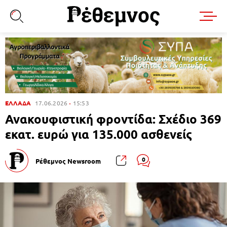
ΕΛΛΑΔΑ
17.06.2026
15:53
Ανακουφιστική φροντίδα: Σχέδιο 369
εκατ. ευρώ για 135.000 ασθενείς
0
Ρέθεμνος Newsroom