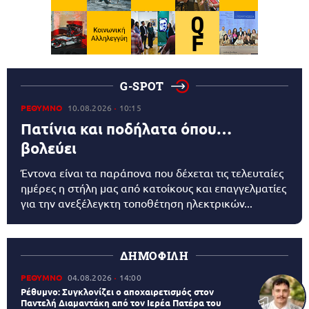
G-SPOT
ΡΕΘΥΜΝΟ
10.08.2026
10:15
Πατίνια και ποδήλατα όπου…
βολεύει
Έντονα είναι τα παράπονα που δέχεται τις τελευταίες
ημέρες η στήλη μας από κατοίκους και επαγγελματίες
για την ανεξέλεγκτη τοποθέτηση ηλεκτρικών...
ΔΗΜΟΦΙΛΗ
ΡΕΘΥΜΝΟ
04.08.2026
14:00
Ρέθυμνο: Συγκλονίζει ο αποχαιρετισμός στον
Παντελή Διαμαντάκη από τον Ιερέα Πατέρα του