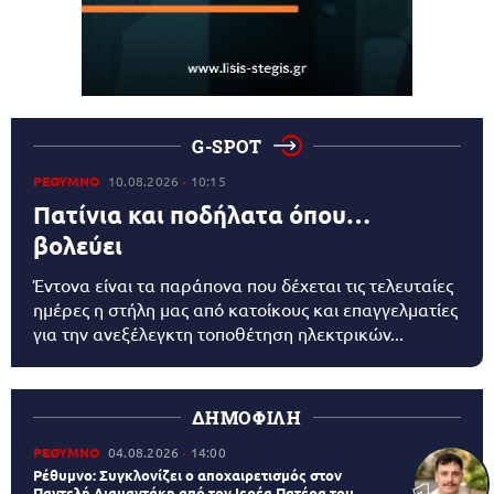
G-SPOT
ΡΕΘΥΜΝΟ
10.08.2026
10:15
Πατίνια και ποδήλατα όπου…
βολεύει
Έντονα είναι τα παράπονα που δέχεται τις τελευταίες
ημέρες η στήλη μας από κατοίκους και επαγγελματίες
για την ανεξέλεγκτη τοποθέτηση ηλεκτρικών...
ΔΗΜΟΦΙΛΗ
ΡΕΘΥΜΝΟ
04.08.2026
14:00
Ρέθυμνο: Συγκλονίζει ο αποχαιρετισμός στον
Παντελή Διαμαντάκη από τον Ιερέα Πατέρα του