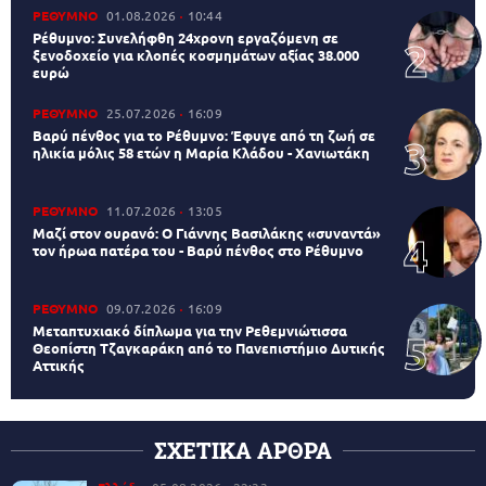
ΡΕΘΥΜΝΟ
01.08.2026
10:44
Ρέθυμνο: Συνελήφθη 24χρονη εργαζόμενη σε
ξενοδοχείο για κλοπές κοσμημάτων αξίας 38.000
ευρώ
ΡΕΘΥΜΝΟ
25.07.2026
16:09
Βαρύ πένθος για το Ρέθυμνο: Έφυγε από τη ζωή σε
ηλικία μόλις 58 ετών η Μαρία Κλάδου - Χανιωτάκη
ΡΕΘΥΜΝΟ
11.07.2026
13:05
Μαζί στον ουρανό: Ο Γιάννης Βασιλάκης «συναντά»
τον ήρωα πατέρα του - Βαρύ πένθος στο Ρέθυμνο
ΡΕΘΥΜΝΟ
09.07.2026
16:09
Μεταπτυχιακό δίπλωμα για την Ρεθεμνιώτισσα
Θεοπίστη Τζαγκαράκη από το Πανεπιστήμιο Δυτικής
Αττικής
ΣΧΕΤΙΚΑ ΑΡΘΡΑ