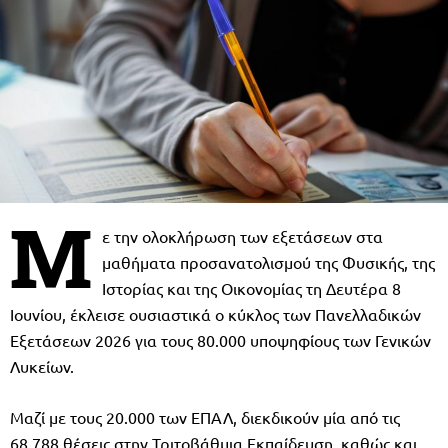
Μ
ε την ολοκλήρωση των εξετάσεων στα
μαθήματα προσανατολισμού της Φυσικής, της
Ιστορίας και της Οικονομίας τη Δευτέρα 8
Ιουνίου, έκλεισε ουσιαστικά ο κύκλος των Πανελλαδικών
Εξετάσεων 2026 για τους 80.000 υποψηφίους των Γενικών
Λυκείων.
Μαζί με τους 20.000 των ΕΠΑΛ, διεκδικούν μία από τις
68.788 θέσεις στην Τριτοβάθμια Εκπαίδευση, καθώς και