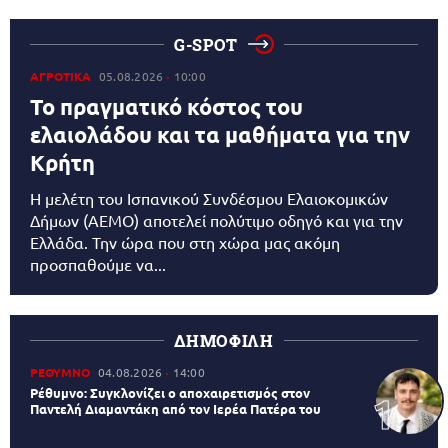
G-SPOT
ΑΓΡΟΤΙΚΑ
05.08.2026
10:00
Το πραγματικό κόστος του
ελαιολάδου και τα μαθήματα για την
Κρήτη
Η μελέτη του Ισπανικού Συνδέσμου Ελαιοκομικών
Δήμων (AEMO) αποτελεί πολύτιμο οδηγό και για την
Ελλάδα. Την ώρα που στη χώρα μας ακόμη
προσπαθούμε να...
ΔΗΜΟΦΙΛΗ
ΡΕΘΥΜΝΟ
04.08.2026
14:00
Ρέθυμνο: Συγκλονίζει ο αποχαιρετισμός στον
Παντελή Διαμαντάκη από τον Ιερέα Πατέρα του