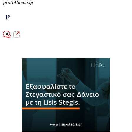
protothema.gr
0