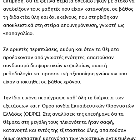
εκτίμηση, ότι τα φετινά θέματα σχεδιάστηκαν με στόχο να
αναδείξουν τους μαθητές που είχαν κατανοήσει σε βάθος
τη διδακτέα ύλη και όχι εκείνους, που στηρίχθηκαν
αποκλειστικά στη στείρα απομνημόνευση, γνωστή ως
«παπαγαλία».
Σε αρκετές περιπτώσεις, ακόμη και όταν τα θέματα
προέρχονταν από γνωστές ενότητες, απαιτούσαν
συνδυασμό διαφορετικών κεφαλαίων, σωστή
μεθοδολογία και προσεκτική αξιοποίηση γνώσεων που
είχαν αποκτηθεί σε βάθος χρόνου.
Την ίδια εικόνα περιέγραψε καθ’ όλη τη διάρκεια των
εξετάσεων και η Ομοσπονδία Εκπαιδευτικών Φροντιστών
Ελλάδας (ΟΕΦΕ). Στις αναλύσεις της επεσήμανε ότι τα
θέματα στη μεγάλη τους πλειονότητα ήταν σαφή,
κατανοητά και εντός της εξεταστέας ύλης, απαιτούσαν
όμως ουσιαστική κατανόηση των γνωστικών αντικειμένων,