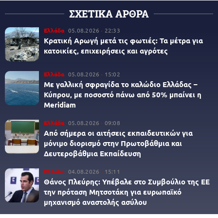
ΣΧΕΤΙΚΑ ΑΡΘΡΑ
Ελλάδα
05.08.2026
22:33
Κρατική Αρωγή μετά τις φωτιές: Τα μέτρα για
κατοικίες, επιχειρήσεις και αγρότες
Ελλάδα
05.08.2026
15:02
Με γαλλική σφραγίδα το καλώδιο Ελλάδας –
Κύπρου, με ποσοστό πάνω από 50% μπαίνει η
Meridiam
Ελλάδα
05.08.2026
09:08
Από σήμερα οι αιτήσεις εκπαιδευτικών για
μόνιμο διορισμό στην Πρωτοβάθμια και
Δευτεροβάθμια Εκπαίδευση
Ελλάδα
04.08.2026
15:11
Θάνος Πλεύρης: Υπέβαλε στο Συμβούλιο της ΕΕ
την πρόταση Μητσοτάκη για ευρωπαϊκό
μηχανισμό αναστολής ασύλου