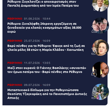
Ρέθυμνο: Συγκλονίζει ο αποχαιρετισμός στον
Παντελή Διαμαντάκη από τον Ιερέα Πατέρα του
ΡΕΘΥΜΝΟ
01.08.2026
10:44
Ρέθυμνο: Συνελήφθη 24χρονη εργαζόμενη σε
ξενοδοχείο για κλοπές κοσμημάτων αξίας 38.000
ευρώ
ΡΕΘΥΜΝΟ
25.07.2026
16:09
Βαρύ πένθος για το Ρέθυμνο: Έφυγε από τη ζωή σε
ηλικία μόλις 58 ετών η Μαρία Κλάδου - Χανιωτάκη
ΡΕΘΥΜΝΟ
11.07.2026
13:05
Μαζί στον ουρανό: Ο Γιάννης Βασιλάκης «συναντά»
τον ήρωα πατέρα του - Βαρύ πένθος στο Ρέθυμνο
ΡΕΘΥΜΝΟ
09.07.2026
16:09
Μεταπτυχιακό δίπλωμα για την Ρεθεμνιώτισσα
Θεοπίστη Τζαγκαράκη από το Πανεπιστήμιο Δυτικής
Αττικής