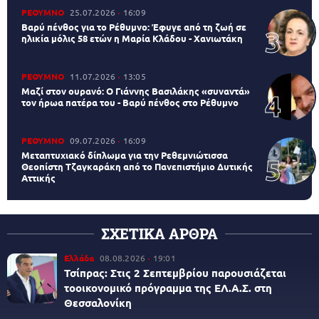
ΡΕΘΥΜΝΟ
25.07.2026
16:09
Βαρύ πένθος για το Ρέθυμνο: Έφυγε από τη ζωή σε
ηλικία μόλις 58 ετών η Μαρία Κλάδου - Χανιωτάκη
ΡΕΘΥΜΝΟ
11.07.2026
13:05
Μαζί στον ουρανό: Ο Γιάννης Βασιλάκης «συναντά»
τον ήρωα πατέρα του - Βαρύ πένθος στο Ρέθυμνο
ΡΕΘΥΜΝΟ
09.07.2026
16:09
Μεταπτυχιακό δίπλωμα για την Ρεθεμνιώτισσα
Θεοπίστη Τζαγκαράκη από το Πανεπιστήμιο Δυτικής
Αττικής
ΣΧΕΤΙΚΑ ΑΡΘΡΑ
Ελλάδα
08.08.2026
19:01
Τσίπρας: Στις 2 Σεπτεμβρίου παρουσιάζεται
τοοικονομικό πρόγραμμα της ΕΛ.Α.Σ. στη
Θεσσαλονίκη