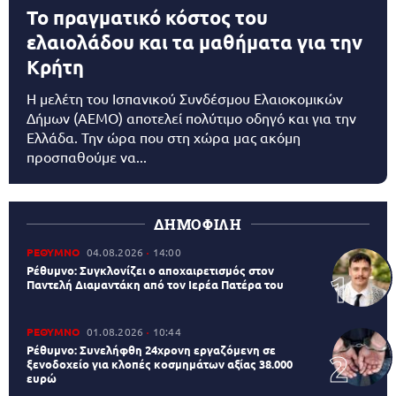
Το πραγματικό κόστος του
ελαιολάδου και τα μαθήματα για την
Κρήτη
Η μελέτη του Ισπανικού Συνδέσμου Ελαιοκομικών
Δήμων (AEMO) αποτελεί πολύτιμο οδηγό και για την
Ελλάδα. Την ώρα που στη χώρα μας ακόμη
προσπαθούμε να...
ΔΗΜΟΦΙΛΗ
ΡΕΘΥΜΝΟ
04.08.2026
14:00
Ρέθυμνο: Συγκλονίζει ο αποχαιρετισμός στον
Παντελή Διαμαντάκη από τον Ιερέα Πατέρα του
ΡΕΘΥΜΝΟ
01.08.2026
10:44
Ρέθυμνο: Συνελήφθη 24χρονη εργαζόμενη σε
ξενοδοχείο για κλοπές κοσμημάτων αξίας 38.000
ευρώ