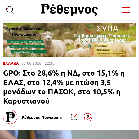
ΕΛΛΑΔΑ
03.06.2026
22:30
GPO: Στο 28,6% η ΝΔ, στο 15,1% η
ΕΛΑΣ, στο 12,4% με πτώση 3,5
μονάδων το ΠΑΣΟΚ, στο 10,5% η
Καρυστιανού
0
Ρέθεμνος Newsroom