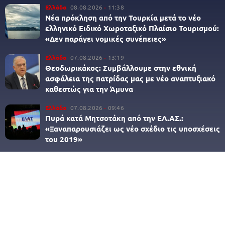
Ελλάδα
08.08.2026
11:38
Νέα πρόκληση από την Τουρκία μετά το νέο
ελληνικό Ειδικό Χωροταξικό Πλαίσιο Τουρισμού:
«Δεν παράγει νομικές συνέπειες»
Ελλάδα
07.08.2026
13:19
Θεοδωρικάκος: Συμβάλλουμε στην εθνική
ασφάλεια της πατρίδας μας με νέο αναπτυξιακό
καθεστώς για την Άμυνα
Ελλάδα
07.08.2026
09:46
Πυρά κατά Μητσοτάκη από την ΕΛ.ΑΣ.:
«Ξαναπαρουσιάζει ως νέο σχέδιο τις υποσχέσεις
του 2019»