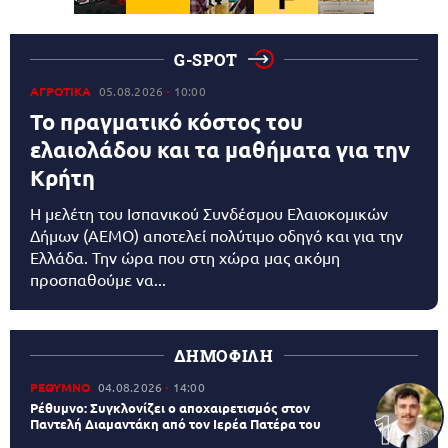
G-SPOT
ΑΓΡΟΤΙΚΑ
05.08.2026
10:00
Το πραγματικό κόστος του
ελαιολάδου και τα μαθήματα για την
Κρήτη
Η μελέτη του Ισπανικού Συνδέσμου Ελαιοκομικών
Δήμων (AEMO) αποτελεί πολύτιμο οδηγό και για την
Ελλάδα. Την ώρα που στη χώρα μας ακόμη
προσπαθούμε να...
ΔΗΜΟΦΙΛΗ
ΡΕΘΥΜΝΟ
04.08.2026
14:00
Ρέθυμνο: Συγκλονίζει ο αποχαιρετισμός στον
Παντελή Διαμαντάκη από τον Ιερέα Πατέρα του