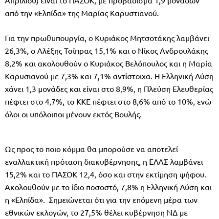
από την «Ελπίδα» της Μαρίας Καρυστιανού.
Για την πρωθυπουργία, ο Κυριάκος Μητσοτάκης λαμβάνει
26,3%, ο Αλέξης Τσίπρας 15,1% και ο Νίκος Ανδρουλάκης
8,2% και ακολουθούν ο Κυριάκος Βελόπουλος και η Μαρία
Καρυσιανού με 7,3% και 7,1% αντίστοιχα. Η Ελληνική Λύση
χάνει 1,3 μονάδες και είναι στο 8,9%, η Πλεύση Ελευθερίας
πέφτει στο 4,7%, το ΚΚΕ πέφτει στο 8,6% από το 10%, ενώ
όλοι οι υπόλοιποι μένουν εκτός Βουλής.
Ως προς το ποιο κόμμα θα μπορούσε να αποτελεί
εναλλακτική πρόταση διακυβέρνησης, η ΕΛΑΣ λαμβάνει
15,2% και το ΠΑΣΟΚ 12,4, όσο και στην εκτίμηση ψήφου.
Ακολουθούν με το ίδιο ποσοστό, 7,8% η Ελληνική Λύση και
η «Ελπίδα». Σημειώνεται ότι για την επόμενη μέρα των
εθνικών εκλογών, το 27,5% θέλει κυβέρνηση ΝΔ με