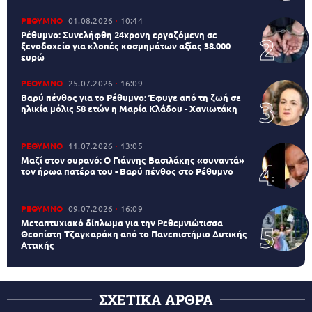
ΡΕΘΥΜΝΟ
01.08.2026
10:44
Ρέθυμνο: Συνελήφθη 24χρονη εργαζόμενη σε
ξενοδοχείο για κλοπές κοσμημάτων αξίας 38.000
ευρώ
ΡΕΘΥΜΝΟ
25.07.2026
16:09
Βαρύ πένθος για το Ρέθυμνο: Έφυγε από τη ζωή σε
ηλικία μόλις 58 ετών η Μαρία Κλάδου - Χανιωτάκη
ΡΕΘΥΜΝΟ
11.07.2026
13:05
Μαζί στον ουρανό: Ο Γιάννης Βασιλάκης «συναντά»
τον ήρωα πατέρα του - Βαρύ πένθος στο Ρέθυμνο
ΡΕΘΥΜΝΟ
09.07.2026
16:09
Μεταπτυχιακό δίπλωμα για την Ρεθεμνιώτισσα
Θεοπίστη Τζαγκαράκη από το Πανεπιστήμιο Δυτικής
Αττικής
ΣΧΕΤΙΚΑ ΑΡΘΡΑ