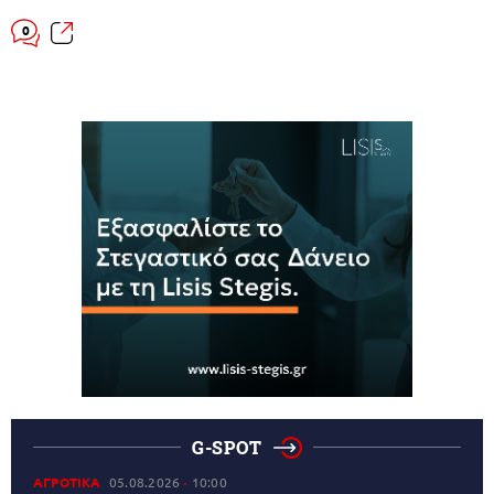
0
G-SPOT
ΑΓΡΟΤΙΚΑ
05.08.2026
10:00