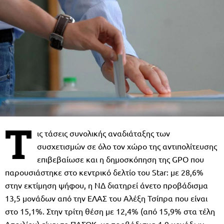
Τ
ις τάσεις συνολικής αναδιάταξης των
συσχετισμών σε όλο τον χώρο της αντιπολίτευσης
επιβεβαίωσε και η δημοσκόπηση της GPO που
παρουσιάστηκε στο κεντρικό δελτίο του Star: με 28,6%
στην εκτίμηση ψήφου, η ΝΔ διατηρεί άνετο προβάδισμα
13,5 μονάδων από την ΕΛΑΣ του Αλέξη Τσίπρα που είναι
στο 15,1%. Στην τρίτη θέση με 12,4% (από 15,9% στα τέλη
Απριλίου) είναι το ΠΑΣΟΚ, με προβάδισμα 1,9 μονάδων