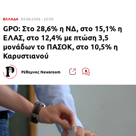
ΕΛΛΑΔΑ
03.06.2026
22:30
GPO: Στο 28,6% η ΝΔ, στο 15,1% η
ΕΛΑΣ, στο 12,4% με πτώση 3,5
μονάδων το ΠΑΣΟΚ, στο 10,5% η
Καρυστιανού
0
Ρέθεμνος Newsroom