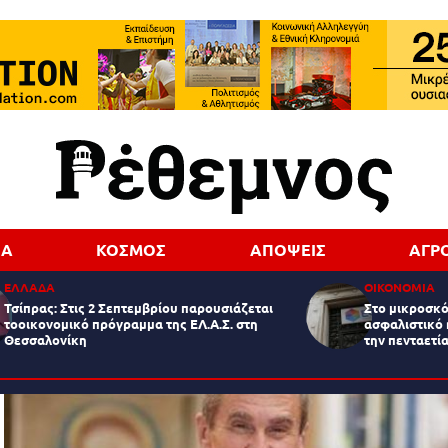
ΔΑ
ΚΟΣΜΟΣ
ΑΠΟΨΕΙΣ
ΑΓΡ
ΕΛΛΑΔΑ
ΟΙΚΟΝΟΜΙΑ
Τσίπρας: Στις 2 Σεπτεμβρίου παρουσιάζεται
Στο μικροσκό
τοοικονομικό πρόγραμμα της ΕΛ.Α.Σ. στη
ασφαλιστικό 
Θεσσαλονίκη
την πενταετία