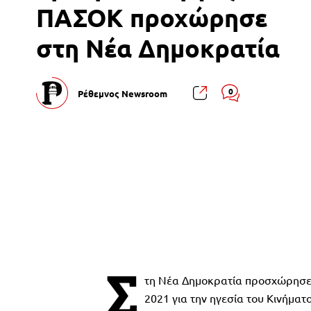
ΠΑΣΟΚ προχώρησε
στη Νέα Δημοκρατία
0
Ρέθεμνος Newsroom
Σ
τη Νέα Δημοκρατία προσχώρησε 
2021 για την ηγεσία του Κινήμα