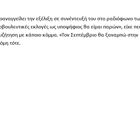
αναγγείλει την εξέλιξη σε συνέντευξή του στο ραδιόφωνο τ
νοβουλευτικές εκλογές ως υποψήφιος θα είμαι παρών», είχε πε
 συζήτηση με κάποιο κόμμα. «Τον Σεπτέμβριο θα ξαναμπώ στην
όμη τότε.