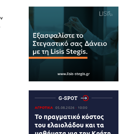
ων
ι
G-SPOT
ΑΓΡΟΤΙΚΑ
05.08.2026
10:00
Το πραγματικό κόστος
του ελαιολάδου και τα
μαθήματα για την Κρήτη