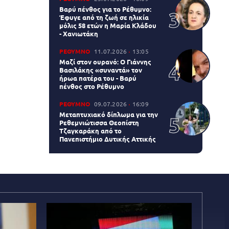
Βαρύ πένθος για το Ρέθυμνο:
Έφυγε από τη ζωή σε ηλικία
μόλις 58 ετών η Μαρία Κλάδου
- Χανιωτάκη
ΡΕΘΥΜΝΟ
11.07.2026
13:05
Μαζί στον ουρανό: Ο Γιάννης
Βασιλάκης «συναντά» τον
ήρωα πατέρα του - Βαρύ
πένθος στο Ρέθυμνο
ΡΕΘΥΜΝΟ
09.07.2026
16:09
Μεταπτυχιακό δίπλωμα για την
Ρεθεμνιώτισσα Θεοπίστη
Τζαγκαράκη από το
Πανεπιστήμιο Δυτικής Αττικής