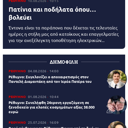
ΡΕΘΥΜΝΟ
10.08.2026
10:15
Πατίνια και ποδήλατα όπου…
βολεύει
Έντονα είναι τα παράπονα που δέχεται τις τελευταίες
ημέρες η στήλη μας από κατοίκους και επαγγελματίες
για την ανεξέλεγκτη τοποθέτηση ηλεκτρικών...
ΔΗΜΟΦΙΛΗ
ΡΕΘΥΜΝΟ
04.08.2026
14:00
Ρέθυμνο: Συγκλονίζει ο αποχαιρετισμός στον
Παντελή Διαμαντάκη από τον Ιερέα Πατέρα του
ΡΕΘΥΜΝΟ
01.08.2026
10:44
Ρέθυμνο: Συνελήφθη 24χρονη εργαζόμενη σε
ξενοδοχείο για κλοπές κοσμημάτων αξίας 38.000
ευρώ
ΡΕΘΥΜΝΟ
25.07.2026
16:09