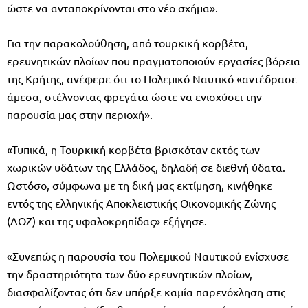
ώστε να ανταποκρίνονται στο νέο σχήμα».
Για την παρακολούθηση, από τουρκική κορβέτα,
ερευνητικών πλοίων που πραγματοποιούν εργασίες βόρεια
της Κρήτης, ανέφερε ότι το Πολεμικό Ναυτικό «αντέδρασε
άμεσα, στέλνοντας φρεγάτα ώστε να ενισχύσει την
παρουσία μας στην περιοχή».
«Τυπικά, η Τουρκική κορβέτα βρισκόταν εκτός των
χωρικών υδάτων της Ελλάδος, δηλαδή σε διεθνή ύδατα.
Ωστόσο, σύμφωνα με τη δική μας εκτίμηση, κινήθηκε
εντός της ελληνικής Αποκλειστικής Οικονομικής Ζώνης
(ΑΟΖ) και της υφαλοκρηπίδας» εξήγησε.
«Συνεπώς η παρουσία του Πολεμικού Ναυτικού ενίσχυσε
την δραστηριότητα των δύο ερευνητικών πλοίων,
διασφαλίζοντας ότι δεν υπήρξε καμία παρενόχληση στις