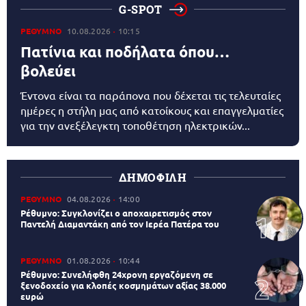
G-SPOT
ΡΕΘΥΜΝΟ
10.08.2026
10:15
Πατίνια και ποδήλατα όπου…
βολεύει
Έντονα είναι τα παράπονα που δέχεται τις τελευταίες
ημέρες η στήλη μας από κατοίκους και επαγγελματίες
για την ανεξέλεγκτη τοποθέτηση ηλεκτρικών...
ΔΗΜΟΦΙΛΗ
ΡΕΘΥΜΝΟ
04.08.2026
14:00
Ρέθυμνο: Συγκλονίζει ο αποχαιρετισμός στον
Παντελή Διαμαντάκη από τον Ιερέα Πατέρα του
ΡΕΘΥΜΝΟ
01.08.2026
10:44
Ρέθυμνο: Συνελήφθη 24χρονη εργαζόμενη σε
ξενοδοχείο για κλοπές κοσμημάτων αξίας 38.000
ευρώ