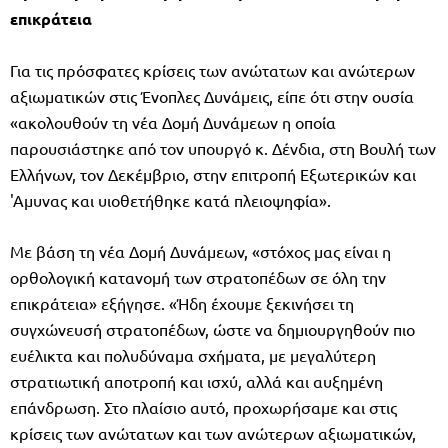
επικράτεια
Για τις πρόσφατες κρίσεις των ανώτατων και ανώτερων
αξιωματικών στις Ένοπλες Δυνάμεις, είπε ότι στην ουσία
«ακολουθούν τη νέα Δομή Δυνάμεων η οποία
παρουσιάστηκε από τον υπουργό κ. Δένδια, στη Βουλή των
Ελλήνων, τον Δεκέμβριο, στην επιτροπή Εξωτερικών και
'Αμυνας και υιοθετήθηκε κατά πλειοψηφία».
Με βάση τη νέα Δομή Δυνάμεων, «στόχος μας είναι η
ορθολογική κατανομή των στρατοπέδων σε όλη την
επικράτεια» εξήγησε. «Ήδη έχουμε ξεκινήσει τη
συγχώνευσή στρατοπέδων, ώστε να δημιουργηθούν πιο
ευέλικτα και πολυδύναμα σχήματα, με μεγαλύτερη
στρατιωτική αποτροπή και ισχύ, αλλά και αυξημένη
επάνδρωση. Στο πλαίσιο αυτό, προχωρήσαμε και στις
κρίσεις των ανώτατων και των ανώτερων αξιωματικών,