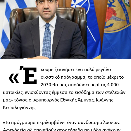
«Έ
χουμε ξεκινήσει ένα πολύ μεγάλο
οικιστικό πρόγραμμα, το οποίο μέχρι το
2030 θα μας αποδώσει περί τις 4.000
κατοικίες, ενισχύοντας έμμεσα το εισόδημα των στελεχών
μας» τόνισε ο υφυπουργός Εθνικής Άμυνας, Ιωάννης
Κεφαλογιάννης.
«Το πρόγραμμα περιλαμβάνει έναν συνδυασμό λύσεων.
Αφενός θα αξιοποιηθούν στρατόπεδα που ήδη ανήκουν