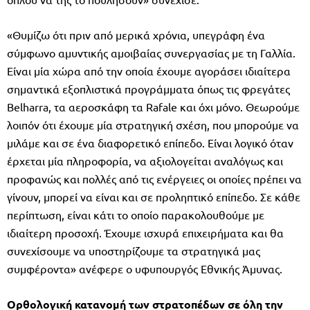
«Θυμίζω ότι πριν από μερικά χρόνια, υπεγράφη ένα
σύμφωνο αμυντικής αμοιβαίας συνεργασίας με τη Γαλλία.
Είναι μία χώρα από την οποία έχουμε αγοράσει ιδιαίτερα
σημαντικά εξοπλιστικά προγράμματα όπως τις φρεγάτες
Belharra, τα αεροσκάφη τα Rafale και όχι μόνο. Θεωρούμε
λοιπόν ότι έχουμε μία στρατηγική σχέση, που μπορούμε να
μιλάμε και σε ένα διαφορετικό επίπεδο. Είναι λογικό όταν
έρχεται μία πληροφορία, να αξιολογείται αναλόγως και
προφανώς και πολλές από τις ενέργειες οι οποίες πρέπει να
γίνουν, μπορεί να είναι και σε προληπτικό επίπεδο. Σε κάθε
περίπτωση, είναι κάτι το οποίο παρακολουθούμε με
ιδιαίτερη προσοχή. Έχουμε ισχυρά επιχειρήματα και θα
συνεχίσουμε να υποστηρίζουμε τα στρατηγικά μας
συμφέροντα» ανέφερε ο υφυπουργός Εθνικής Άμυνας.
Ορθολογική κατανομή των στρατοπέδων σε όλη την