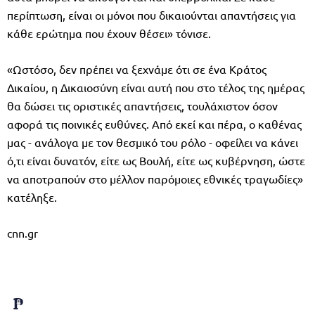
περίπτωση, είναι οι μόνοι που δικαιούνται απαντήσεις για
κάθε ερώτημα που έχουν θέσει» τόνισε.
«Ωστόσο, δεν πρέπει να ξεχνάμε ότι σε ένα Κράτος
Δικαίου, η Δικαιοσύνη είναι αυτή που στο τέλος της ημέρας
θα δώσει τις οριστικές απαντήσεις, τουλάχιστον όσον
αφορά τις ποινικές ευθύνες. Από εκεί και πέρα, ο καθένας
μας - ανάλογα με τον θεσμικό του ρόλο - οφείλει να κάνει
ό,τι είναι δυνατόν, είτε ως Βουλή, είτε ως κυβέρνηση, ώστε
να αποτραπούν στο μέλλον παρόμοιες εθνικές τραγωδίες»
κατέληξε.
cnn.gr