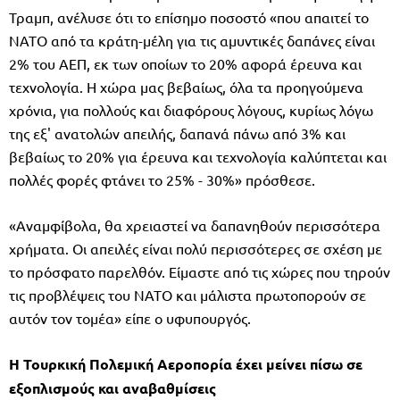
Τραμπ, ανέλυσε ότι το επίσημο ποσοστό «που απαιτεί το
ΝΑΤΟ από τα κράτη-μέλη για τις αμυντικές δαπάνες είναι
2% του ΑΕΠ, εκ των οποίων το 20% αφορά έρευνα και
τεχνολογία. Η χώρα μας βεβαίως, όλα τα προηγούμενα
χρόνια, για πολλούς και διαφόρους λόγους, κυρίως λόγω
της εξ' ανατολών απειλής, δαπανά πάνω από 3% και
βεβαίως το 20% για έρευνα και τεχνολογία καλύπτεται και
πολλές φορές φτάνει το 25% - 30%» πρόσθεσε.
«Αναμφίβολα, θα χρειαστεί να δαπανηθούν περισσότερα
χρήματα. Οι απειλές είναι πολύ περισσότερες σε σχέση με
το πρόσφατο παρελθόν. Είμαστε από τις χώρες που τηρούν
τις προβλέψεις του ΝΑΤΟ και μάλιστα πρωτοπορούν σε
αυτόν τον τομέα» είπε ο υφυπουργός.
Η Τουρκική Πολεμική Αεροπορία έχει μείνει πίσω σε
εξοπλισμούς και αναβαθμίσεις