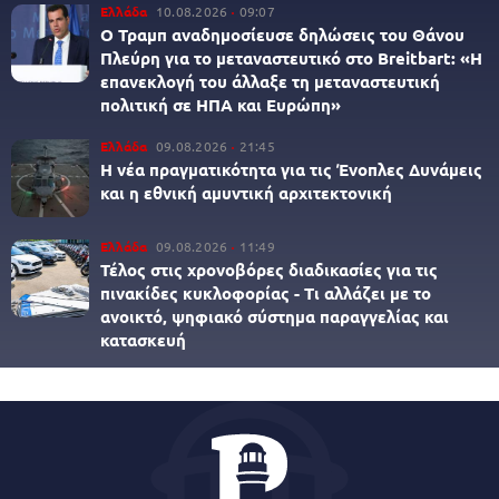
Ελλάδα
10.08.2026
09:07
Ο Τραμπ αναδημοσίευσε δηλώσεις του Θάνου
Πλεύρη για το μεταναστευτικό στο Breitbart: «Η
επανεκλογή του άλλαξε τη μεταναστευτική
πολιτική σε ΗΠΑ και Ευρώπη»
Ελλάδα
09.08.2026
21:45
Η νέα πραγματικότητα για τις Ένοπλες Δυνάμεις
και η εθνική αμυντική αρχιτεκτονική
Ελλάδα
09.08.2026
11:49
Τέλος στις χρονοβόρες διαδικασίες για τις
πινακίδες κυκλοφορίας - Τι αλλάζει με το
ανοικτό, ψηφιακό σύστημα παραγγελίας και
κατασκευή