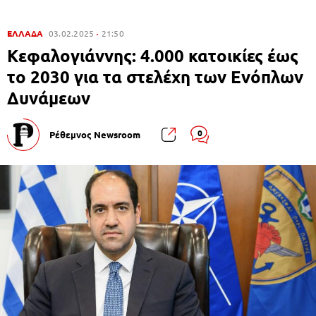
ΕΛΛΑΔΑ
03.02.2025
21:50
Κεφαλογιάννης: 4.000 κατοικίες έως
το 2030 για τα στελέχη των Ενόπλων
Δυνάμεων
0
Ρέθεμνος Newsroom