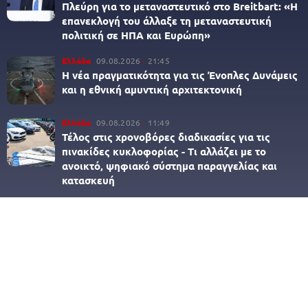
Πλεύρη για το μεταναστευτικό στο Breitbart: «Η
επανεκλογή του άλλαξε τη μεταναστευτική
πολιτική σε ΗΠΑ και Ευρώπη»
Ελλάδα
09.08.2026
21:45
Η νέα πραγματικότητα για τις Ένοπλες Δυνάμεις
και η εθνική αμυντική αρχιτεκτονική
Ελλάδα
09.08.2026
11:49
Τέλος στις χρονοβόρες διαδικασίες για τις
πινακίδες κυκλοφορίας - Τι αλλάζει με το
ανοικτό, ψηφιακό σύστημα παραγγελίας και
κατασκευή