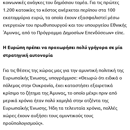
κοινωνικές ανάγκες του δημόσιου τομέα. Για τις πρώτες
1.200 κατοικίες το κόστος ανέρχεται περίπου στα 100
εκατομμύρια ευρώ, τα οποία έχουν εξασφαλιστεί μέσω
ενεργειών του πρωθυπουργού και του υπουργείου Εθνικής
'Αμυνας, από το Πρόγραμμα Δημοσίων Επενδύσεων» είπε.
Η Ευρώπη πρέπει να προχωρήσει πολύ γρήγορα σε μία
στρατηγική αυτονομία
Για τις θέσεις της χώρας μας για την αμυντική πολιτική της
Ευρωπαϊκής Ένωσης, υπογράμμισε: «Θεωρώ ότι ειδικά ο
πόλεμος στην Ουκρανία, έχει καταστήσει εξαιρετικά
κρίσιμο το ζήτημα της Άμυνας, το οποίο μέχρι πριν από
μερικά χρόνια ήταν πολύ χαμηλά στην ατζέντα της
Ευρωπαϊκής Ένωσης. Ήδη τα τελευταία χρόνια, πολλές
χώρες έχουν αυξήσει τους αμυντικούς τους
προϋπολογισμούς».