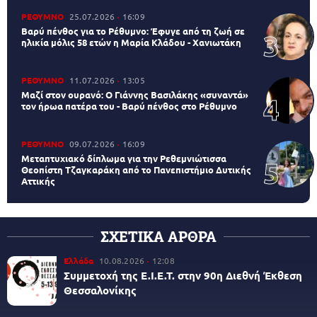
ΡΕΘΥΜΝΟ
25.07.2026
16:09
Βαρύ πένθος για το Ρέθυμνο: Έφυγε από τη ζωή σε
ηλικία μόλις 58 ετών η Μαρία Κλάδου - Χανιωτάκη
ΡΕΘΥΜΝΟ
11.07.2026
13:05
Μαζί στον ουρανό: Ο Γιάννης Βασιλάκης «συναντά»
τον ήρωα πατέρα του - Βαρύ πένθος στο Ρέθυμνο
ΡΕΘΥΜΝΟ
09.07.2026
16:09
Μεταπτυχιακό δίπλωμα για την Ρεθεμνιώτισσα
Θεοπίστη Τζαγκαράκη από το Πανεπιστήμιο Δυτικής
Αττικής
ΣΧΕΤΙΚΑ ΑΡΘΡΑ
Ελλάδα
10.08.2026
12:08
Συμμετοχή της Ε.Ι.Ε.Τ. στην 90η Διεθνή Έκθεση
Θεσσαλονίκης