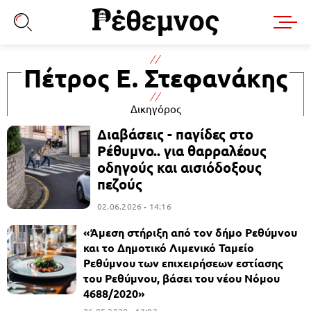
Πέτρος Ε. Στεφανάκης
Δικηγόρος
Διαβάσεις - παγίδες στο
Ρέθυμνο.. για θαρραλέους
οδηγούς και αισιόδοξους
πεζούς
02.06.2026
14:16
«Άμεση στήριξη από τον δήμο Ρεθύμνου
και το Δημοτικό Λιμενικό Ταμείο
Ρεθύμνου των επιχειρήσεων εστίασης
του Ρεθύμνου, βάσει του νέου Νόμου
4688/2020»