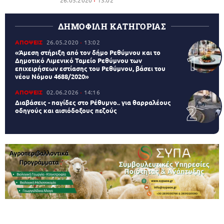
26.05.2020
13:02
ΔΗΜΟΦΙΛΗ ΚΑΤΗΓΟΡΙΑΣ
ΑΠΟΨΕΙΣ
26.05.2020
13:02
«Άμεση στήριξη από τον δήμο Ρεθύμνου και το
Δημοτικό Λιμενικό Ταμείο Ρεθύμνου των
επιχειρήσεων εστίασης του Ρεθύμνου, βάσει του
νέου Νόμου 4688/2020»
ΑΠΟΨΕΙΣ
02.06.2026
14:16
Διαβάσεις - παγίδες στο Ρέθυμνο.. για θαρραλέους
οδηγούς και αισιόδοξους πεζούς