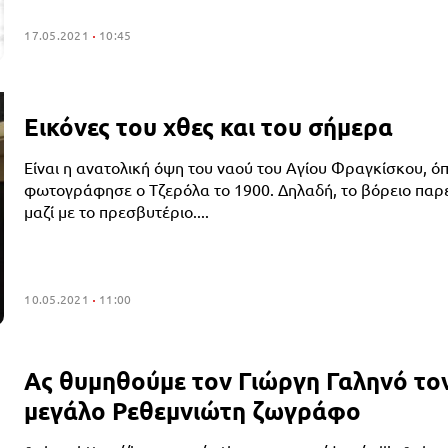
17.05.2021
10:45
Εικόνες του χθες και του σήμερα
Είναι η ανατολική όψη του ναού του Αγίου Φραγκίσκου, ό
φωτογράφησε ο Τζερόλα το 1900. Δηλαδή, το βόρειο παρ
μαζί με το πρεσβυτέριο....
10.05.2021
11:00
Ας θυμηθούμε τον Γιώργη Γαληνό το
μεγάλο Ρεθεμνιώτη ζωγράφο