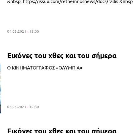
&nbsp; https://issuu.com/rethemnosnews/docs/rallis &nbsp
04.05.2021
12:00
Εικόνες του χθες και του σήμερα
Ο ΚΙΝΗΜΑΤΟΓΡΑΦΟΣ «ΟΛΥΜΠΙΑ»
03.05.2021
10:30
Εικόνες του χθες και του σήμερα