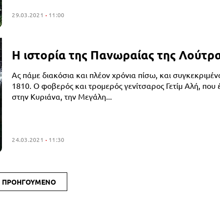
29.03.2021
11:00
Η ιστορία της Πανωραίας της Λούτρ
Ας πάμε διακόσια και πλέον χρόνια πίσω, και συγκεκριμέν
1810. Ο φοβερός και τρομερός γενίτσαρος Γετίμ Αλή, που 
στην Κυριάνα, την Μεγάλη...
24.03.2021
11:30
ΠΡΟΗΓΟΥΜΕΝΟ