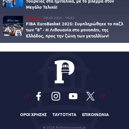
Τουρκίας στα ημιτελικά, με το βλέμμα στον
Μεγάλο Τελικό!
Αθλητικά
09.09.2025
16:45
FIBA EuroBasket 2025: Συμπληρώθηκε το παζλ
των “8” - Η Λιθουανία στο μονοπάτι, της
Ελλάδος, προς την ζώνη των μεταλλίων!
ΟΡΟΙ ΧΡΗΣΗΣ
ΤΑΥΤΟΤΗΤΑ
ΕΠΙΚΟΙΝΩΝΙΑ
© 2026 Rethemnosnews.gr