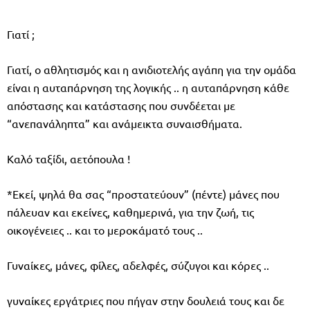
Γιατί ;
Γιατί, ο αθλητισμός και η ανιδιοτελής αγάπη για την ομάδα
είναι η αυταπάρνηση της λογικής .. η αυταπάρνηση κάθε
απόστασης και κατάστασης που συνδέεται με
“ανεπανάληπτα” και ανάμεικτα συναισθήματα.
Καλό ταξίδι, αετόπουλα !
*Εκεί, ψηλά θα σας “προστατεύουν” (πέντε) μάνες που
πάλευαν και εκείνες, καθημερινά, για την ζωή, τις
οικογένειες .. και το μεροκάματό τους ..
Γυναίκες, μάνες, φίλες, αδελφές, σύζυγοι και κόρες ..
γυναίκες εργάτριες που πήγαν στην δουλειά τους και δε