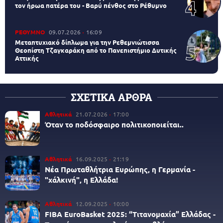
τον ήρωα πατέρα του - Βαρύ πένθος στο Ρέθυμνο
ΡΕΘΥΜΝΟ
09.07.2026
16:09
Μεταπτυχιακό δίπλωμα για την Ρεθεμνιώτισσα
Θεοπίστη Τζαγκαράκη από το Πανεπιστήμιο Δυτικής
Αττικής
ΣΧΕΤΙΚΑ ΑΡΘΡΑ
Αθλητικά
21.07.2026
17:00
Όταν το ποδόσφαιρο πολιτικοποιείται..
Αθλητικά
16.09.2025
21:19
Νέα Πρωταθλήτρια Ευρώπης, η Γερμανία -
"χάλκινή", η Ελλάδα!
Αθλητικά
12.09.2025
10:00
FIBA EuroBasket 2025: “Τιτανομαχία” Ελλάδας -