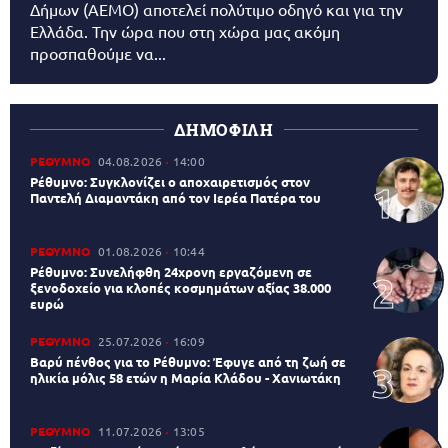
Δήμων (AEMO) αποτελεί πολύτιμο οδηγό και για την
Ελλάδα. Την ώρα που στη χώρα μας ακόμη
προσπαθούμε να...
ΔΗΜΟΦΙΛΗ
ΡΕΘΥΜΝΟ
04.08.2026
14:00
Ρέθυμνο: Συγκλονίζει ο αποχαιρετισμός στον
Παντελή Διαμαντάκη από τον Ιερέα Πατέρα του
ΡΕΘΥΜΝΟ
01.08.2026
10:44
Ρέθυμνο: Συνελήφθη 24χρονη εργαζόμενη σε
ξενοδοχείο για κλοπές κοσμημάτων αξίας 38.000
ευρώ
ΡΕΘΥΜΝΟ
25.07.2026
16:09
Βαρύ πένθος για το Ρέθυμνο: Έφυγε από τη ζωή σε
ηλικία μόλις 58 ετών η Μαρία Κλάδου - Χανιωτάκη
ΡΕΘΥΜΝΟ
11.07.2026
13:05