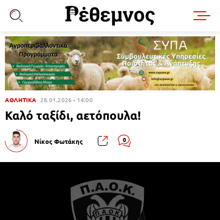
ΑΘΛΗΤΙΚΑ
28.01.2026
14:00
Καλό ταξίδι, αετόπουλα!
0
Νίκος Φωτάκης