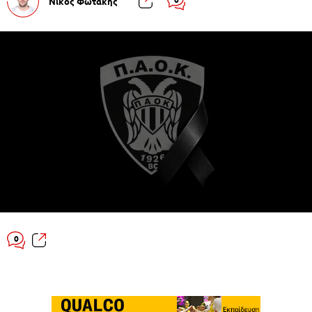
Νίκος Φωτάκης
0