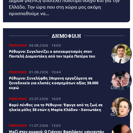
Δήμων (AEMO) αποτελεί πολύτιμο οδηγό και για την
Ελλάδα. Την ώρα που στη χώρα μας ακόμη
προσπαθούμε να...
ΔΗΜΟΦΙΛΗ
ΡΕΘΥΜΝΟ
04.08.2026
14:00
Ρέθυμνο: Συγκλονίζει ο αποχαιρετισμός στον
Παντελή Διαμαντάκη από τον Ιερέα Πατέρα του
ΡΕΘΥΜΝΟ
01.08.2026
10:44
Ρέθυμνο: Συνελήφθη 24χρονη εργαζόμενη σε
ξενοδοχείο για κλοπές κοσμημάτων αξίας 38.000
ευρώ
ΡΕΘΥΜΝΟ
25.07.2026
16:09
Βαρύ πένθος για το Ρέθυμνο: Έφυγε από τη ζωή σε
ηλικία μόλις 58 ετών η Μαρία Κλάδου - Χανιωτάκη
ΡΕΘΥΜΝΟ
11.07.2026
13:05
Μαζί στον ουρανό: Ο Γιάννης Βασιλάκης «συναντά»