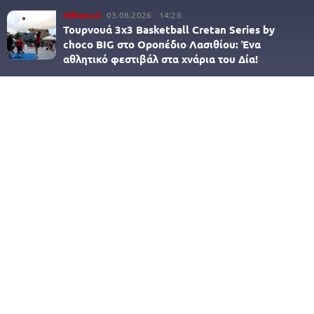
Αθλητικά
03.08.2026
14:28
Τουρνουά 3x3 Βasketball Cretan Series by
choco BIG στο Οροπέδιο Λασιθίου: Ένα
αθλητικό φεστιβάλ στα χνάρια του Δία!