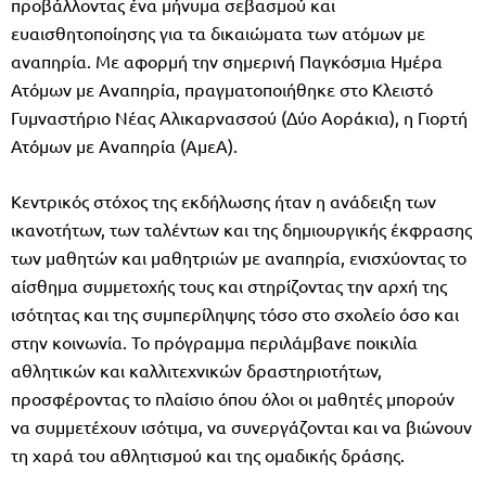
προβάλλοντας ένα μήνυμα σεβασμού και
ευαισθητοποίησης για τα δικαιώματα των ατόμων με
αναπηρία. Με αφορμή την σημερινή Παγκόσμια Ημέρα
Ατόμων με Αναπηρία, πραγματοποιήθηκε στο Κλειστό
Γυμναστήριο Νέας Αλικαρνασσού (Δύο Αοράκια), η Γιορτή
Ατόμων με Αναπηρία (ΑμεΑ).
Κεντρικός στόχος της εκδήλωσης ήταν η ανάδειξη των
ικανοτήτων, των ταλέντων και της δημιουργικής έκφρασης
των μαθητών και μαθητριών με αναπηρία, ενισχύοντας το
αίσθημα συμμετοχής τους και στηρίζοντας την αρχή της
ισότητας και της συμπερίληψης τόσο στο σχολείο όσο και
στην κοινωνία. Το πρόγραμμα περιλάμβανε ποικιλία
αθλητικών και καλλιτεχνικών δραστηριοτήτων,
προσφέροντας το πλαίσιο όπου όλοι οι μαθητές μπορούν
να συμμετέχουν ισότιμα, να συνεργάζονται και να βιώνουν
τη χαρά του αθλητισμού και της ομαδικής δράσης.