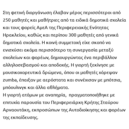
Στη φετινή διοργάνωση έλαβαν μέρος περισσότεροι από
250 μαθητές και μαθήτριες από τα ειδικά δημοτικά σχολεία
και τους φορείς ΑμεΑ της Περιφερειακής Ενότητας
Ηρακλείου, καθώς και περίπου 300 μαθητές από γενικά
δημοτικά σχολεία. Η κοινή συμμετοχή είχε σκοπό να
ενισχύσει ακόμα περισσότερο τη συνεργασία μεταξύ
σχολείων και φορέων, δημιουργώντας ένα περιβάλλον
αλληλοσεβασμού και αποδοχής. Η γιορτή ξεκίνησε με
μουσικοχορευτικά δρώμενα, όπου οι μαθητές χόρεψαν
zumba, έπαιξαν με αερόστατα και συνέχισαν με μπότσια,
μπόουλινγκ και άλλα αθλήματα.
Η γιορτή ατόμων με αναπηρία, πραγματοποιήθηκε με
επιτυχία παρουσία του Περιφερειάρχη Κρήτης Σταύρου
Αρναουτάκη, εκπροσώπων της Αυτοδιοίκησης και φορέων
της εκπαίδευσης.