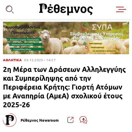
ΑΘΛΗΤΙΚΑ
03.12.2025
14:27
2η Μέρα των Δράσεων Αλληλεγγύης
και Συμπερίληψης από την
Περιφέρεια Κρήτης: Γιορτή Ατόμων
με Αναπηρία (ΑμεΑ) σχολικού έτους
2025-26
0
Ρέθεμνος Newsroom