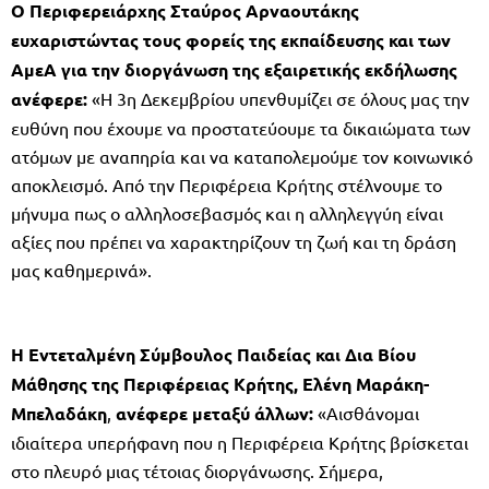
Ο Περιφερειάρχης Σταύρος Αρναουτάκης
ευχαριστώντας τους φορείς της εκπαίδευσης και των
ΑμεΑ για την διοργάνωση της εξαιρετικής εκδήλωσης
ανέφερε:
«Η 3η Δεκεμβρίου υπενθυμίζει σε όλους μας την
ευθύνη που έχουμε να προστατεύουμε τα δικαιώματα των
ατόμων με αναπηρία και να καταπολεμούμε τον κοινωνικό
αποκλεισμό. Από την Περιφέρεια Κρήτης στέλνουμε το
μήνυμα πως ο αλληλοσεβασμός και η αλληλεγγύη είναι
αξίες που πρέπει να χαρακτηρίζουν τη ζωή και τη δράση
μας καθημερινά».
Η Εντεταλμένη Σύμβουλος Παιδείας και Δια Βίου
Μάθησης της Περιφέρειας Κρήτης, Ελένη Μαράκη-
Μπελαδάκη
,
ανέφερε μεταξύ άλλων:
«Αισθάνομαι
ιδιαίτερα υπερήφανη που η Περιφέρεια Κρήτης βρίσκεται
στο πλευρό μιας τέτοιας διοργάνωσης. Σήμερα,