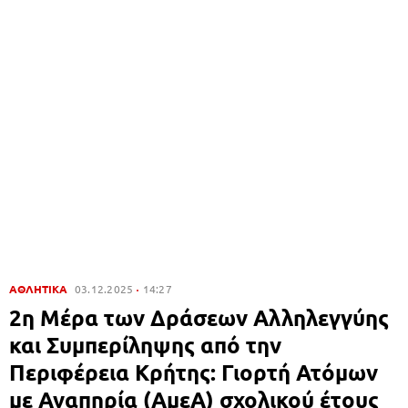
ΑΘΛΗΤΙΚΑ
03.12.2025
14:27
2η Μέρα των Δράσεων Αλληλεγγύης
και Συμπερίληψης από την
Περιφέρεια Κρήτης: Γιορτή Ατόμων
με Αναπηρία (ΑμεΑ) σχολικού έτους