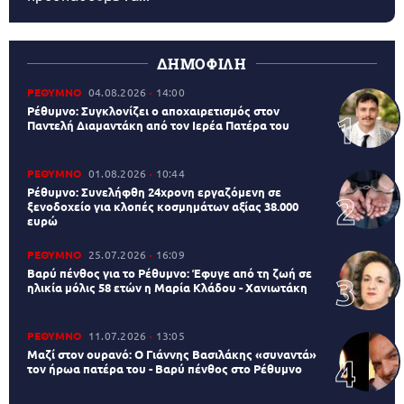
ΔΗΜΟΦΙΛΗ
ΡΕΘΥΜΝΟ
04.08.2026
14:00
Ρέθυμνο: Συγκλονίζει ο αποχαιρετισμός στον
Παντελή Διαμαντάκη από τον Ιερέα Πατέρα του
ΡΕΘΥΜΝΟ
01.08.2026
10:44
Ρέθυμνο: Συνελήφθη 24χρονη εργαζόμενη σε
ξενοδοχείο για κλοπές κοσμημάτων αξίας 38.000
ευρώ
ΡΕΘΥΜΝΟ
25.07.2026
16:09
Βαρύ πένθος για το Ρέθυμνο: Έφυγε από τη ζωή σε
ηλικία μόλις 58 ετών η Μαρία Κλάδου - Χανιωτάκη
ΡΕΘΥΜΝΟ
11.07.2026
13:05
Μαζί στον ουρανό: Ο Γιάννης Βασιλάκης «συναντά»
τον ήρωα πατέρα του - Βαρύ πένθος στο Ρέθυμνο