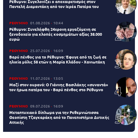
Ρέθυμνο: Συγκλονίζει ο αποχαιρετισμός στον
Παντελή Διαμαντάκη από τον Ιερέα Πατέρα του
ΡΕΘΥΜΝΟ
01.08.2026
10:44
Ρέθυμνο: Συνελήφθη 24χρονη εργαζόμενη σε
ξενοδοχείο για κλοπές κοσμημάτων αξίας 38.000
ευρώ
ΡΕΘΥΜΝΟ
25.07.2026
16:09
Βαρύ πένθος για το Ρέθυμνο: Έφυγε από τη ζωή σε
ηλικία μόλις 58 ετών η Μαρία Κλάδου - Χανιωτάκη
ΡΕΘΥΜΝΟ
11.07.2026
13:05
Μαζί στον ουρανό: Ο Γιάννης Βασιλάκης «συναντά»
τον ήρωα πατέρα του - Βαρύ πένθος στο Ρέθυμνο
ΡΕΘΥΜΝΟ
09.07.2026
16:09
Μεταπτυχιακό δίπλωμα για την Ρεθεμνιώτισσα
Θεοπίστη Τζαγκαράκη από το Πανεπιστήμιο Δυτικής
Αττικής