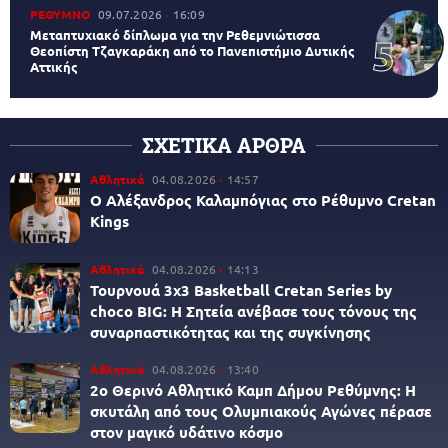
ΡΕΘΥΜΝΟ
09.07.2026
16:09
Μεταπτυχιακό δίπλωμα για την Ρεθεμνιώτισσα
Θεοπίστη Τζαγκαράκη από το Πανεπιστήμιο Δυτικής
Αττικής
ΣΧΕΤΙΚΑ ΑΡΘΡΑ
Αθλητικά
04.08.2026
14:57
Ο Αλέξανδρος Καλαμπόγιας στο Ρέθυμνο Cretan
Kings
Αθλητικά
04.08.2026
14:13
Τουρνουά 3x3 Βasketball Cretan Series by
choco BIG: Η Σητεία ανέβασε τους τόνους της
συναρπαστικότητας και της συγκίνησης
Αθλητικά
04.08.2026
13:40
2ο Θερινό Αθλητικό Καμπ Δήμου Ρεθύμνης: Η
σκυτάλη από τους Ολυμπιακούς Αγώνες πέρασε
στον μαγικό υδάτινο κόσμο