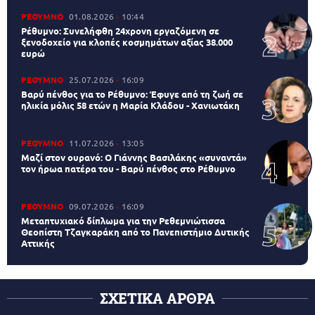
ΡΕΘΥΜΝΟ
01.08.2026
10:44
Ρέθυμνο: Συνελήφθη 24χρονη εργαζόμενη σε
ξενοδοχείο για κλοπές κοσμημάτων αξίας 38.000
ευρώ
ΡΕΘΥΜΝΟ
25.07.2026
16:09
Βαρύ πένθος για το Ρέθυμνο: Έφυγε από τη ζωή σε
ηλικία μόλις 58 ετών η Μαρία Κλάδου - Χανιωτάκη
ΡΕΘΥΜΝΟ
11.07.2026
13:05
Μαζί στον ουρανό: Ο Γιάννης Βασιλάκης «συναντά»
τον ήρωα πατέρα του - Βαρύ πένθος στο Ρέθυμνο
ΡΕΘΥΜΝΟ
09.07.2026
16:09
Μεταπτυχιακό δίπλωμα για την Ρεθεμνιώτισσα
Θεοπίστη Τζαγκαράκη από το Πανεπιστήμιο Δυτικής
Αττικής
ΣΧΕΤΙΚΑ ΑΡΘΡΑ