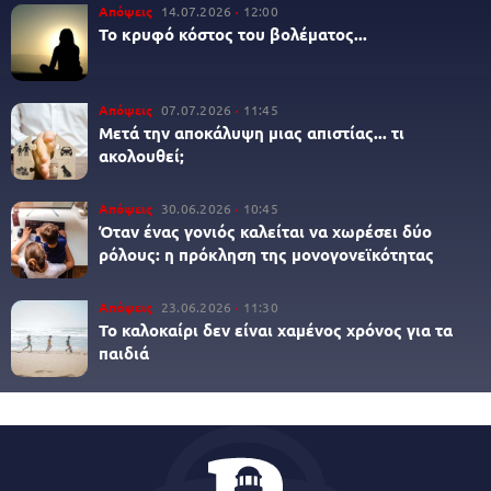
Απόψεις
14.07.2026
12:00
Το κρυφό κόστος του βολέματος...
Απόψεις
07.07.2026
11:45
Μετά την αποκάλυψη μιας απιστίας... τι
ακολουθεί;
Απόψεις
30.06.2026
10:45
Όταν ένας γονιός καλείται να χωρέσει δύο
ρόλους: η πρόκληση της μονογονεϊκότητας
Απόψεις
23.06.2026
11:30
Το καλοκαίρι δεν είναι χαμένος χρόνος για τα
παιδιά