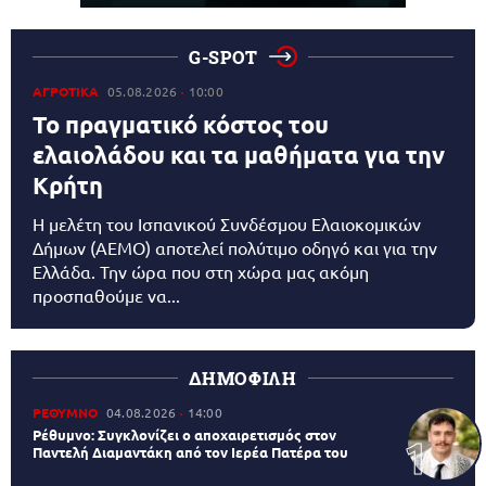
G-SPOT
ΑΓΡΟΤΙΚΑ
05.08.2026
10:00
Το πραγματικό κόστος του
ελαιολάδου και τα μαθήματα για την
Κρήτη
Η μελέτη του Ισπανικού Συνδέσμου Ελαιοκομικών
Δήμων (AEMO) αποτελεί πολύτιμο οδηγό και για την
Ελλάδα. Την ώρα που στη χώρα μας ακόμη
προσπαθούμε να...
ΔΗΜΟΦΙΛΗ
ΡΕΘΥΜΝΟ
04.08.2026
14:00
Ρέθυμνο: Συγκλονίζει ο αποχαιρετισμός στον
Παντελή Διαμαντάκη από τον Ιερέα Πατέρα του