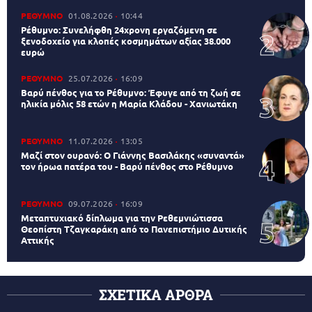
ΡΕΘΥΜΝΟ
01.08.2026
10:44
Ρέθυμνο: Συνελήφθη 24χρονη εργαζόμενη σε
ξενοδοχείο για κλοπές κοσμημάτων αξίας 38.000
ευρώ
ΡΕΘΥΜΝΟ
25.07.2026
16:09
Βαρύ πένθος για το Ρέθυμνο: Έφυγε από τη ζωή σε
ηλικία μόλις 58 ετών η Μαρία Κλάδου - Χανιωτάκη
ΡΕΘΥΜΝΟ
11.07.2026
13:05
Μαζί στον ουρανό: Ο Γιάννης Βασιλάκης «συναντά»
τον ήρωα πατέρα του - Βαρύ πένθος στο Ρέθυμνο
ΡΕΘΥΜΝΟ
09.07.2026
16:09
Μεταπτυχιακό δίπλωμα για την Ρεθεμνιώτισσα
Θεοπίστη Τζαγκαράκη από το Πανεπιστήμιο Δυτικής
Αττικής
ΣΧΕΤΙΚΑ ΑΡΘΡΑ