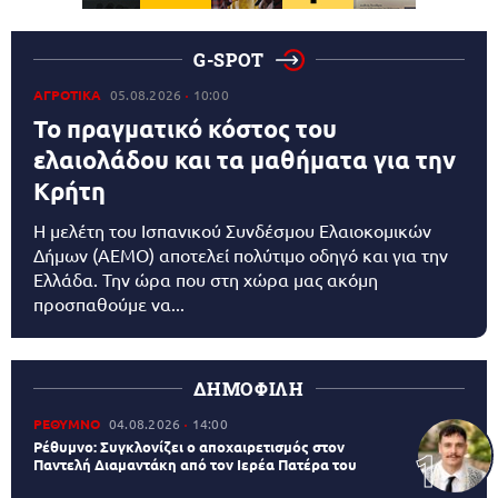
G-SPOT
ΑΓΡΟΤΙΚΑ
05.08.2026
10:00
Το πραγματικό κόστος του
ελαιολάδου και τα μαθήματα για την
Κρήτη
Η μελέτη του Ισπανικού Συνδέσμου Ελαιοκομικών
Δήμων (AEMO) αποτελεί πολύτιμο οδηγό και για την
Ελλάδα. Την ώρα που στη χώρα μας ακόμη
προσπαθούμε να...
ΔΗΜΟΦΙΛΗ
ΡΕΘΥΜΝΟ
04.08.2026
14:00
Ρέθυμνο: Συγκλονίζει ο αποχαιρετισμός στον
Παντελή Διαμαντάκη από τον Ιερέα Πατέρα του