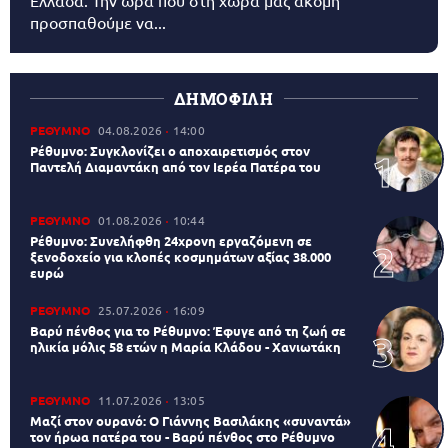
Ελλάδα. Την ώρα που στη χώρα μας ακόμη
προσπαθούμε να...
ΔΗΜΟΦΙΛΗ
ΡΕΘΥΜΝΟ
04.08.2026
14:00
Ρέθυμνο: Συγκλονίζει ο αποχαιρετισμός στον
Παντελή Διαμαντάκη από τον Ιερέα Πατέρα του
ΡΕΘΥΜΝΟ
01.08.2026
10:44
Ρέθυμνο: Συνελήφθη 24χρονη εργαζόμενη σε
ξενοδοχείο για κλοπές κοσμημάτων αξίας 38.000
ευρώ
ΡΕΘΥΜΝΟ
25.07.2026
16:09
Βαρύ πένθος για το Ρέθυμνο: Έφυγε από τη ζωή σε
ηλικία μόλις 58 ετών η Μαρία Κλάδου - Χανιωτάκη
ΡΕΘΥΜΝΟ
11.07.2026
13:05
Μαζί στον ουρανό: Ο Γιάννης Βασιλάκης «συναντά»
τον ήρωα πατέρα του - Βαρύ πένθος στο Ρέθυμνο