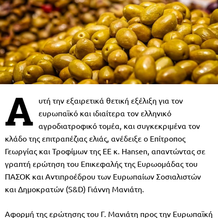
A
υτή την εξαιρετικά θετική εξέλιξη για τον
ευρωπαϊκό και ιδιαίτερα τον ελληνικό
αγροδιατροφικό τομέα, και συγκεκριμένα τον
κλάδο της επιτραπέζιας ελιάς, ανέδειξε ο Επίτροπος
Γεωργίας και Τροφίμων της ΕΕ κ. Hansen, απαντώντας σε
γραπτή ερώτηση του Επικεφαλής της Ευρωομάδας του
ΠΑΣΟΚ και Αντιπροέδρου των Ευρωπαίων Σοσιαλιστών
και Δημοκρατών (S&D) Γιάννη Μανιάτη.
Αφορμή της ερώτησης του Γ. Μανιάτη προς την Ευρωπαϊκή