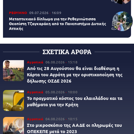
ΡΕΘΥΜΝΟ
09.07.2026
16:09
Μεταπτυχιακό δίπλωμα για την Ρεθεμνιώτισσα
Θεοπίστη Τζαγκαράκη από το Πανεπιστήμιο Δυτικής
Αττικής
ΣΧΕΤΙΚΑ ΑΡΘΡΑ
Αγροτικά
06.08.2026
15:18
Από τις 28 Αυγούστου θα είναι διαθέσιμη η
Κάρτα του Αγρότη με την οριστικοποίηση της
δήλωσης ΟΣΔΕ 2026
Αγροτικά
05.08.2026
10:00
Το πραγματικό κόστος του ελαιολάδου και τα
μαθήματα για την Κρήτη
Αγροτικά
04.08.2026
10:15
Στο μικροσκόπιο της ΑΑΔΕ οι πληρωμές του
ΟΠΕΚΕΠΕ μετά το 2023