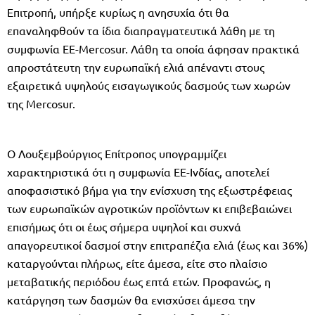
Επιτροπή, υπήρξε κυρίως η ανησυχία ότι θα
επαναληφθούν τα ίδια διαπραγματευτικά λάθη με τη
συμφωνία ΕΕ-Mercosur. Λάθη τα οποία άφησαν πρακτικά
απροστάτευτη την ευρωπαϊκή ελιά απέναντι στους
εξαιρετικά υψηλούς εισαγωγικούς δασμούς των χωρών
της Mercosur.
Ο Λουξεμβούργιος Επίτροπος υπογραμμίζει
χαρακτηριστικά ότι η συμφωνία ΕΕ-Ινδίας, αποτελεί
αποφασιστικό βήμα για την ενίσχυση της εξωστρέφειας
των ευρωπαϊκών αγροτικών προϊόντων κι επιβεβαιώνει
επισήμως ότι οι έως σήμερα υψηλοί και συχνά
απαγορευτικοί δασμοί στην επιτραπέζια ελιά (έως και 36%)
καταργούνται πλήρως, είτε άμεσα, είτε στο πλαίσιο
μεταβατικής περιόδου έως επτά ετών. Προφανώς, η
κατάργηση των δασμών θα ενισχύσει άμεσα την