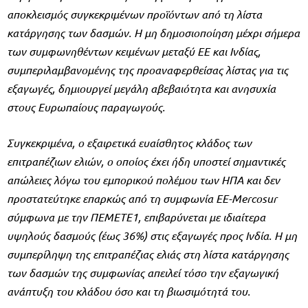
αποκλεισμός συγκεκριμένων προϊόντων από τη λίστα
κατάργησης των δασμών. Η μη δημοσιοποίηση μέχρι σήμερα
των συμφωνηθέντων κειμένων μεταξύ ΕΕ και Ινδίας,
συμπεριλαμβανομένης της προαναφερθείσας λίστας για τις
εξαγωγές, δημιουργεί μεγάλη αβεβαιότητα και ανησυχία
στους Ευρωπαίους παραγωγούς.
Συγκεκριμένα, ο εξαιρετικά ευαίσθητος κλάδος των
επιτραπέζιων ελιών, ο οποίος έχει ήδη υποστεί σημαντικές
απώλειες λόγω του εμπορικού πολέμου των ΗΠΑ και δεν
προστατεύτηκε επαρκώς από τη συμφωνία ΕΕ-Mercosur
σύμφωνα με την ΠΕΜΕΤΕ1, επιβαρύνεται με ιδιαίτερα
υψηλούς δασμούς (έως 36%) στις εξαγωγές προς Ινδία. Η μη
συμπερίληψη της επιτραπέζιας ελιάς στη λίστα κατάργησης
των δασμών της συμφωνίας απειλεί τόσο την εξαγωγική
ανάπτυξη του κλάδου όσο και τη βιωσιμότητά του.