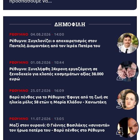
προσπαθούμε να...
ΔΗΜΟΦΙΛΗ
ΡΕΘΥΜΝΟ
04.08.2026
14:00
Ρέθυμνο: Συγκλονίζει ο αποχαιρετισμός στον
Παντελή Διαμαντάκη από τον Ιερέα Πατέρα του
ΡΕΘΥΜΝΟ
01.08.2026
10:44
Ρέθυμνο: Συνελήφθη 24χρονη εργαζόμενη σε
ξενοδοχείο για κλοπές κοσμημάτων αξίας 38.000
ευρώ
ΡΕΘΥΜΝΟ
25.07.2026
16:09
Βαρύ πένθος για το Ρέθυμνο: Έφυγε από τη ζωή σε
ηλικία μόλις 58 ετών η Μαρία Κλάδου - Χανιωτάκη
ΡΕΘΥΜΝΟ
11.07.2026
13:05
Μαζί στον ουρανό: Ο Γιάννης Βασιλάκης «συναντά»
τον ήρωα πατέρα του - Βαρύ πένθος στο Ρέθυμνο