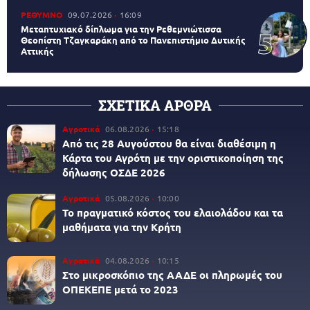
ΡΕΘΥΜΝΟ
09.07.2026
16:09
Μεταπτυχιακό δίπλωμα για την Ρεθεμνιώτισσα
Θεοπίστη Τζαγκαράκη από το Πανεπιστήμιο Δυτικής
Αττικής
ΣΧΕΤΙΚΑ ΑΡΘΡΑ
Αγροτικά
06.08.2026
15:18
Από τις 28 Αυγούστου θα είναι διαθέσιμη η
Κάρτα του Αγρότη με την οριστικοποίηση της
δήλωσης ΟΣΔΕ 2026
Αγροτικά
05.08.2026
10:00
Το πραγματικό κόστος του ελαιολάδου και τα
μαθήματα για την Κρήτη
Αγροτικά
04.08.2026
10:15
Στο μικροσκόπιο της ΑΑΔΕ οι πληρωμές του
ΟΠΕΚΕΠΕ μετά το 2023