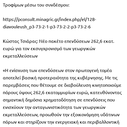
Τροφίμων μέσω του συνδέσμου:
https://pconsult.minagric.gr/index.php/el/128-
diavouleush_p3-73-2-1-p3-73-2-2-p3-73-2-6
Κώστας Τσιάρας: Νέο πακέτο επενδύσεων 262,6 εκατ.
ευρώ για τον εκσυγχρονισμό των γεωργικών
εκμεταλλεύσεων
«Η ενίσχυση των επενδύσεων στον πρωτογενή τομέα
αποτελεί βασική προτεραιότητα της κυβέρνησης. Με τις
παρεμβάσεις που θέτουμε σε διαβούλευση κινητοποιούμε
πόρους ύψους 262,6 εκατομμυρίων ευρώ, κατευθύνοντας
σημαντική δημόσια χρηματοδότηση σε επενδύσεις που
ενισχύουν την ανταγωνιστικότητα των γεωργικών
εκμεταλλεύσεων, προωθούν την εξοικονόμηση υδάτινων
πόρων και στηρίζουν την ενεργειακή και περιβαλλοντική