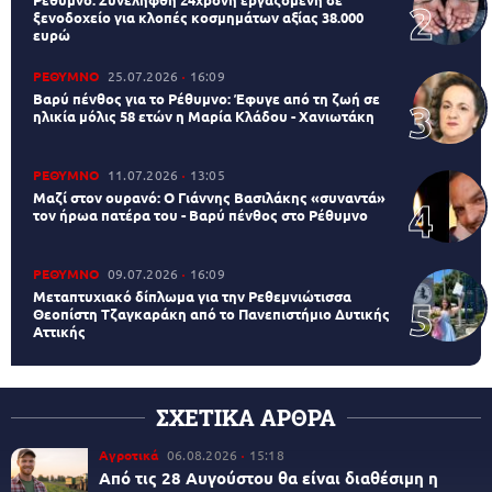
ξενοδοχείο για κλοπές κοσμημάτων αξίας 38.000
ευρώ
ΡΕΘΥΜΝΟ
25.07.2026
16:09
Βαρύ πένθος για το Ρέθυμνο: Έφυγε από τη ζωή σε
ηλικία μόλις 58 ετών η Μαρία Κλάδου - Χανιωτάκη
ΡΕΘΥΜΝΟ
11.07.2026
13:05
Μαζί στον ουρανό: Ο Γιάννης Βασιλάκης «συναντά»
τον ήρωα πατέρα του - Βαρύ πένθος στο Ρέθυμνο
ΡΕΘΥΜΝΟ
09.07.2026
16:09
Μεταπτυχιακό δίπλωμα για την Ρεθεμνιώτισσα
Θεοπίστη Τζαγκαράκη από το Πανεπιστήμιο Δυτικής
Αττικής
ΣΧΕΤΙΚΑ ΑΡΘΡΑ
Αγροτικά
06.08.2026
15:18
Από τις 28 Αυγούστου θα είναι διαθέσιμη η