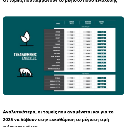
Αναλυτικότερα, οι τοµείς που αναµένεται και για το
2025 να λάβουν στην εκκαθάριση το µέγιστη τιµή
ενίσχυσης είναι: