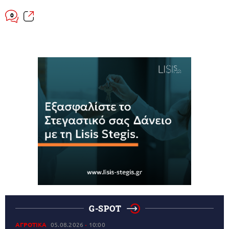
0
G-SPOT
ΑΓΡΟΤΙΚΑ
05.08.2026
10:00