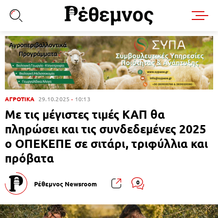
ΑΓΡΟΤΙΚΑ
29.10.2025
10:13
Με τις μέγιστες τιμές ΚΑΠ θα
πληρώσει και τις συνδεδεμένες 2025
ο ΟΠΕΚΕΠΕ σε σιτάρι, τριφύλλια και
πρόβατα
0
Ρέθεμνος Newsroom