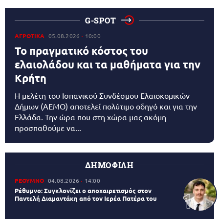
G-SPOT
ΑΓΡΟΤΙΚΑ
05.08.2026
10:00
Το πραγματικό κόστος του
ελαιολάδου και τα μαθήματα για την
Κρήτη
Η μελέτη του Ισπανικού Συνδέσμου Ελαιοκομικών
Δήμων (AEMO) αποτελεί πολύτιμο οδηγό και για την
Ελλάδα. Την ώρα που στη χώρα μας ακόμη
προσπαθούμε να...
ΔΗΜΟΦΙΛΗ
ΡΕΘΥΜΝΟ
04.08.2026
14:00
Ρέθυμνο: Συγκλονίζει ο αποχαιρετισμός στον
Παντελή Διαμαντάκη από τον Ιερέα Πατέρα του