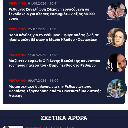
ΡΕΘΥΜΝΟ
01.08.2026
10:44
Ρέθυμνο: Συνελήφθη 24χρονη εργαζόμενη σε
ξενοδοχείο για κλοπές κοσμημάτων αξίας 38.000
ευρώ
ΡΕΘΥΜΝΟ
25.07.2026
16:09
Βαρύ πένθος για το Ρέθυμνο: Έφυγε από τη ζωή σε
ηλικία μόλις 58 ετών η Μαρία Κλάδου - Χανιωτάκη
ΡΕΘΥΜΝΟ
11.07.2026
13:05
Μαζί στον ουρανό: Ο Γιάννης Βασιλάκης «συναντά»
τον ήρωα πατέρα του - Βαρύ πένθος στο Ρέθυμνο
ΡΕΘΥΜΝΟ
09.07.2026
16:09
Μεταπτυχιακό δίπλωμα για την Ρεθεμνιώτισσα
Θεοπίστη Τζαγκαράκη από το Πανεπιστήμιο Δυτικής
Αττικής
ΣΧΕΤΙΚΑ ΑΡΘΡΑ
Αγροτικά
06.08.2026
15:18