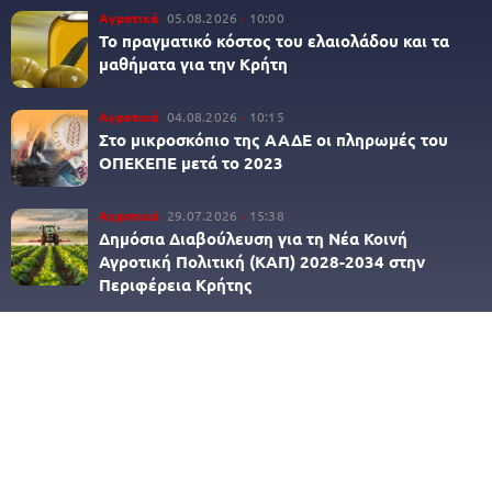
Αγροτικά
05.08.2026
10:00
Το πραγματικό κόστος του ελαιολάδου και τα
μαθήματα για την Κρήτη
Αγροτικά
04.08.2026
10:15
Στο μικροσκόπιο της ΑΑΔΕ οι πληρωμές του
ΟΠΕΚΕΠΕ μετά το 2023
Αγροτικά
29.07.2026
15:38
Δημόσια Διαβούλευση για τη Νέα Κοινή
Αγροτική Πολιτική (ΚΑΠ) 2028-2034 στην
Περιφέρεια Κρήτης