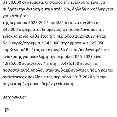
σε 30.000 στρέµµατα. Ο στόχος της ενίσχυσης είναι να
αυξήσει την έκταση αυτή κατά 15%, δηλαδή η καλλιέργεια
για κάθε έτος
της περιόδου 2025-2027 προβλέπεται να ανέλθει σε
345.000 στρέµµατα. Εποµένως, ο προϋπολογισµός της
ενίσχυσης για κάθε έτος της περιόδου 2025-2027 είναι:
52,9 ευρώ/στρέµµα * 345.000 στρέµµατα = 1.825.050
ευρώ για κάθε έτος και ο συνολικός προϋπολογισµός της
ενίσχυσης για ολόκληρη την περίοδο 2025-2027 είναι:
1.825.050 ευρώ/έτος * 3 έτη = 5.475.150 ευρώ. Τα
ποσοστά αυτά υπολογίστηκαν, λαµβάνοντας υπόψη και τις
αντίστοιχες αποκλίσεις της περιόδου 2017-2020 για την
συγκεκριµένη συνδεδεµένη ενίσχυση.
agronews.gr