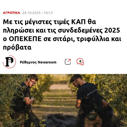
ΑΓΡΟΤΙΚΑ
29.10.2025
10:13
Με τις μέγιστες τιμές ΚΑΠ θα
πληρώσει και τις συνδεδεμένες 2025
ο ΟΠΕΚΕΠΕ σε σιτάρι, τριφύλλια και
πρόβατα
0
Ρέθεμνος Newsroom