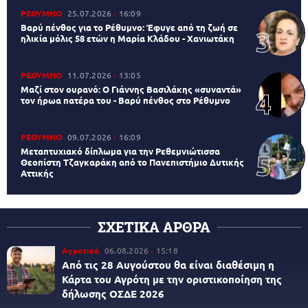
ΡΕΘΥΜΝΟ
25.07.2026
16:09
Βαρύ πένθος για το Ρέθυμνο: Έφυγε από τη ζωή σε
ηλικία μόλις 58 ετών η Μαρία Κλάδου - Χανιωτάκη
ΡΕΘΥΜΝΟ
11.07.2026
13:05
Μαζί στον ουρανό: Ο Γιάννης Βασιλάκης «συναντά»
τον ήρωα πατέρα του - Βαρύ πένθος στο Ρέθυμνο
ΡΕΘΥΜΝΟ
09.07.2026
16:09
Μεταπτυχιακό δίπλωμα για την Ρεθεμνιώτισσα
Θεοπίστη Τζαγκαράκη από το Πανεπιστήμιο Δυτικής
Αττικής
ΣΧΕΤΙΚΑ ΑΡΘΡΑ
Αγροτικά
06.08.2026
15:18
Από τις 28 Αυγούστου θα είναι διαθέσιμη η
Κάρτα του Αγρότη με την οριστικοποίηση της
δήλωσης ΟΣΔΕ 2026