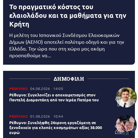
Το πραγματικό κόστος του
ελαιολάδου και τα μαθήματα για την
Κρήτη
Η μελέτη του Ισπανικού Συνδέσμου Ελαιοκομικών
Δήμων (AEMO) αποτελεί πολύτιμο οδηγό και για την
Ελλάδα. Την ώρα που στη χώρα μας ακόμη
προσπαθούμε να...
ΔΗΜΟΦΙΛΗ
ΡΕΘΥΜΝΟ
04.08.2026
14:00
Ρέθυμνο: Συγκλονίζει ο αποχαιρετισμός στον
Παντελή Διαμαντάκη από τον Ιερέα Πατέρα του
ΡΕΘΥΜΝΟ
01.08.2026
10:44
Ρέθυμνο: Συνελήφθη 24χρονη εργαζόμενη σε
ξενοδοχείο για κλοπές κοσμημάτων αξίας 38.000
ευρώ