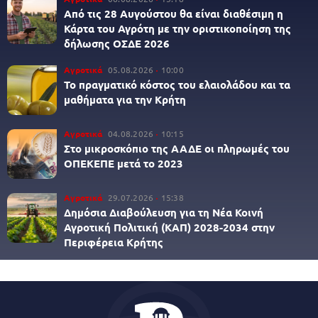
Από τις 28 Αυγούστου θα είναι διαθέσιμη η
Κάρτα του Αγρότη με την οριστικοποίηση της
δήλωσης ΟΣΔΕ 2026
Αγροτικά
05.08.2026
10:00
Το πραγματικό κόστος του ελαιολάδου και τα
μαθήματα για την Κρήτη
Αγροτικά
04.08.2026
10:15
Στο μικροσκόπιο της ΑΑΔΕ οι πληρωμές του
ΟΠΕΚΕΠΕ μετά το 2023
Αγροτικά
29.07.2026
15:38
Δημόσια Διαβούλευση για τη Νέα Κοινή
Αγροτική Πολιτική (ΚΑΠ) 2028-2034 στην
Περιφέρεια Κρήτης