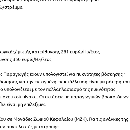
ρώ/στρέμμα
ικής/ μικτής κατεύθυνσης 281 ευρώ/Ha/έτος
νσης 350 ευρώ/Ha/έτος
ής Παραγωγής έχουν υπολογιστεί για πυκνότητες βόσκησης 1
όσκησης για την ενταγμένη εκμετάλλευση είναι μικρότερη του
ο υπολογίζεται με τον πολλαπλασιασμό της πυκνότητας
ου σχετικού πίνακα. Οι εκτάσεις μη παραγωγικών βοσκοτόπων
 είναι μη επιλέξιμες.
ου σε Μονάδες Ζωικού Κεφαλαίου (ΜΖΚ). Για τις ανάγκες της
ω συντελεστές μετατροπής: