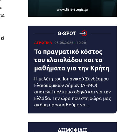
ο
ια
G-SPOT
εί
ΑΓΡΟΤΙΚΑ
05.08.2026
10:00
Το πραγματικό κόστος
του ελαιολάδου και τα
μαθήματα για την Κρήτη
Η μελέτη του Ισπανικού Συνδέσμου
Ελαιοκομικών Δήμων (AEMO)
αποτελεί πολύτιμο οδηγό και για την
Ελλάδα. Την ώρα που στη χώρα μας
ακόμη προσπαθούμε να...
ΔΗΜΟΦΙΛΗ