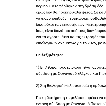
περίπου μεταφέρθηκαν στη δράση δέσμευ
όμως δεν θα προκηρυχθεί φέτος. Σε κάθ
να ικανοποιηθούν περιπτώσεις ισοβαθμία
δικαιούχοι των επιδοτήσεων Μετατροπής 
ίσως είναι διπλάσιοι από τους διαθέσιμ
για τα αγροτεμάχια και τις εκτροφές το
οικολογικών σχημάτων για το 2025, με 
Επιλεξιμότητα:
1) Επιλέξιμα προς ενίσχυση είναι αγροτε
σύμβαση με Οργανισμό Ελέγχου και Πιστοπ
2) Στη Βιολογική Μελισσοκομία η πρόσκ
Για τη διατήρηση τα μελίσσια πρέπει να
ενεργή σύμβαση με Οργανισμό Πιστοποί