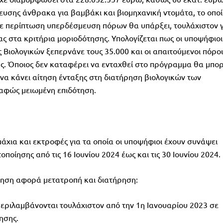
σης άνθρακα για βαμβάκι και βιομηχανική ντομάτα, το οποί
ε περίπτωση υπερδέσμευση πόρων θα υπάρξει, τουλάχιστον γ
ς στα κριτήρια μοριοδότησης. Υπολογίζεται πως οι υποψήφιοι
Βιολογικών ξεπερνάνε τους 35.000 και οι απαιτούμενοι πόροι
ους. Όποιος δεν καταφέρει να ενταχθεί στο πρόγραμμα θα μπορ
υ να κάνει αίτηση ένταξης στη διατήρηση βιολογικών των
σαφώς μειωμένη επιδότηση.
μάχια και εκτροφές για τα οποία οι υποψήφιοι έχουν συνάψει
οίησης από τις 16 Ιουνίου 2024 έως και τις 30 Ιουνίου 2024.
ληση αφορά μετατροπή και διατήρηση:
 περιλαμβάνονται τουλάχιστον από την 1η Ιανουαρίου 2023 σε
ησης.