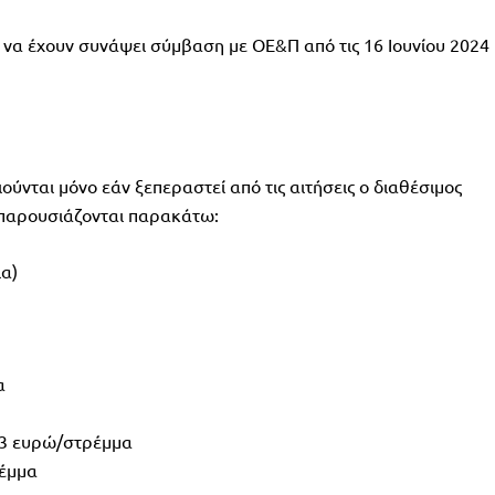
 να έχουν συνάψει σύμβαση με ΟΕ&Π από τις 16 Ιουνίου 2024
ούνται μόνο εάν ξεπεραστεί από τις αιτήσεις ο διαθέσιμος
 παρουσιάζονται παρακάτω:
ια)
α
,3 ευρώ/στρέμμα
ρέμμα