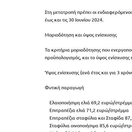
Στη μετατροπή πρέπει οι ενδιαφερόμενοι
έως και τις 30 Ιουνίου 2024.
Μοριοδότηση και ύψος ενίσχυσης
Τα κριτήρια μοριοδότησης που ενεργοποι
προϋπολογισμός, και το ύψος ενίσχυσης
Ύψος ενίσχυσης (ανά έτος και για 3 χρόν
Φυτική παραγωγή
Ελαιοποιήσιμη ελιά 69,2 ευρώ/στρέμμ
Επιτραπέζια ελιά 71,2 ευρώ/στρέμμα
Επιτραπέζια σταφύλια και Σταφίδα 87
Σταφύλια οινοποιήσιμα 85,6 ευρώ/στ