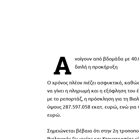
Α
νοίγουν από βδομάδα με 40.
διπλή η προκήρυξη
Ο χρόνος πλέον πιέζει ασφυκτικά, καθώς
να γίνει η πληρωμή και η εξόφληση του 
με το ρεπορτάζ, η πρόσκληση για τη Βιο
ύψους 287.597.058 εκατ. ευρώ, ενώ για 
ευρώ.
Σημειώνεται βέβαια ότι στην 2η τροποπο
Βιολογικής Γεωργίας και Κτηνοτροφίας 