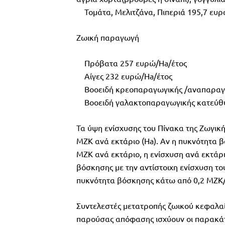
Τομάτα, Μελιτζάνα, Πιπεριά 195,7 ευ
Ζωική παραγωγή
Πρόβατα 257 ευρώ/Ha/έτος
Αίγες 232 ευρώ/Ha/έτος
Βοοειδή κρεοπαραγωγικής /αναπαραγωγ
Βοοειδή γαλακτοπαραγωγικής κατεύθυ
Τα ύψη ενίσχυσης του Πίνακα της Ζωγικ
ΜΖΚ ανά εκτάριο (Ha). Αν η πυκνότητα β
ΜΖΚ ανά εκτάριο, η ενίσχυση ανά εκτάρι
βόσκησης με την αντίστοιχη ενίσχυση τ
πυκνότητα βόσκησης κάτω από 0,2 ΜΖΚ/ha
Συντελεστές μετατροπής ζωικού κεφαλαί
παρούσας απόφασης ισχύουν οι παρακάτ