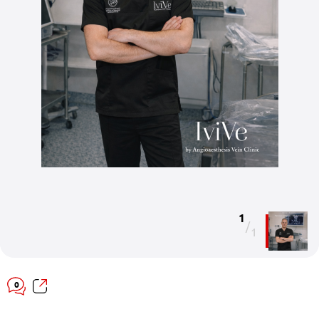
1
/
1
0