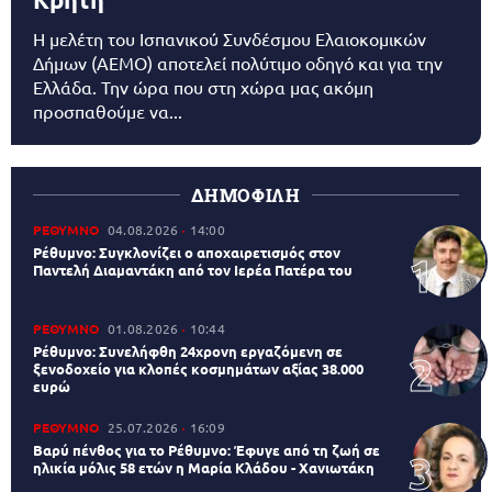
Η μελέτη του Ισπανικού Συνδέσμου Ελαιοκομικών
Δήμων (AEMO) αποτελεί πολύτιμο οδηγό και για την
Ελλάδα. Την ώρα που στη χώρα μας ακόμη
προσπαθούμε να...
ΔΗΜΟΦΙΛΗ
ΡΕΘΥΜΝΟ
04.08.2026
14:00
Ρέθυμνο: Συγκλονίζει ο αποχαιρετισμός στον
Παντελή Διαμαντάκη από τον Ιερέα Πατέρα του
ΡΕΘΥΜΝΟ
01.08.2026
10:44
Ρέθυμνο: Συνελήφθη 24χρονη εργαζόμενη σε
ξενοδοχείο για κλοπές κοσμημάτων αξίας 38.000
ευρώ
ΡΕΘΥΜΝΟ
25.07.2026
16:09
Βαρύ πένθος για το Ρέθυμνο: Έφυγε από τη ζωή σε
ηλικία μόλις 58 ετών η Μαρία Κλάδου - Χανιωτάκη