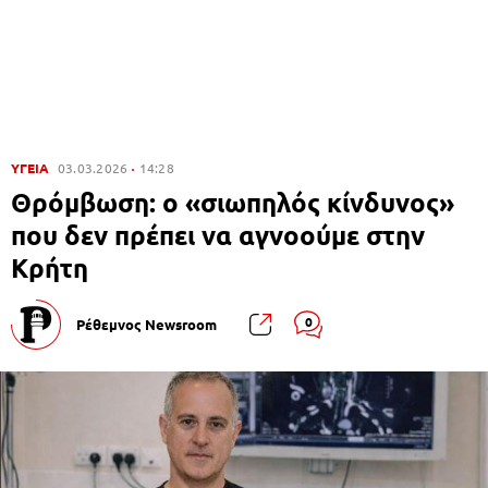
ΥΓΕΙΑ
03.03.2026
14:28
Θρόμβωση: ο «σιωπηλός κίνδυνος»
που δεν πρέπει να αγνοούμε στην
Κρήτη
0
Ρέθεμνος Newsroom