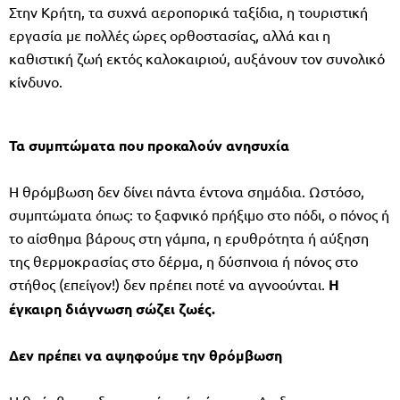
Στην Κρήτη, τα συχνά αεροπορικά ταξίδια, η τουριστική
εργασία με πολλές ώρες ορθοστασίας, αλλά και η
καθιστική ζωή εκτός καλοκαιριού, αυξάνουν τον συνολικό
κίνδυνο.
Τα συμπτώματα που προκαλούν ανησυχία
Η θρόμβωση δεν δίνει πάντα έντονα σημάδια. Ωστόσο,
συμπτώματα όπως: το ξαφνικό πρήξιμο στο πόδι, ο πόνος ή
το αίσθημα βάρους στη γάμπα, η ερυθρότητα ή αύξηση
της θερμοκρασίας στο δέρμα, η δύσπνοια ή πόνος στο
στήθος (επείγον!) δεν πρέπει ποτέ να αγνοούνται.
Η
έγκαιρη διάγνωση σώζει ζωές.
Δεν πρέπει να αψηφούμε την θρόμβωση