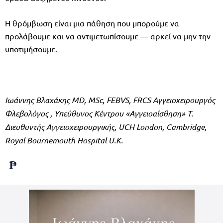
Η θρόμβωση είναι μια πάθηση που μπορούμε να
προλάβουμε και να αντιμετωπίσουμε — αρκεί να μην την
υποτιμήσουμε.
Ιωάννης Βλαχάκης MD, MSc, FEBVS, FRCS Αγγειοχειρουργός
Φλεβολόγος , Υπεύθυνος Κέντρου «Αγγειοαίσθηση» T.
Διευθυντής Αγγειοχειρουργικής, UCH London, Cambridge,
Royal Bournemouth Hospital U.K.