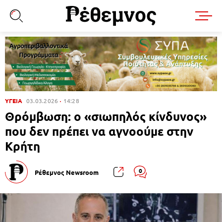
ΥΓΕΙΑ
03.03.2026
14:28
Θρόμβωση: ο «σιωπηλός κίνδυνος»
που δεν πρέπει να αγνοούμε στην
Κρήτη
0
Ρέθεμνος Newsroom