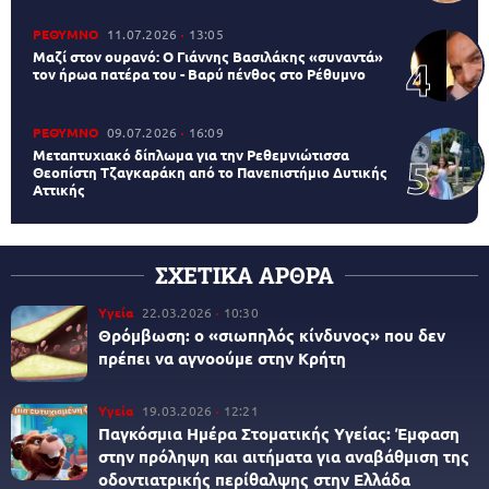
ΡΕΘΥΜΝΟ
11.07.2026
13:05
Μαζί στον ουρανό: Ο Γιάννης Βασιλάκης «συναντά»
τον ήρωα πατέρα του - Βαρύ πένθος στο Ρέθυμνο
ΡΕΘΥΜΝΟ
09.07.2026
16:09
Μεταπτυχιακό δίπλωμα για την Ρεθεμνιώτισσα
Θεοπίστη Τζαγκαράκη από το Πανεπιστήμιο Δυτικής
Αττικής
ΣΧΕΤΙΚΑ ΑΡΘΡΑ
Υγεία
22.03.2026
10:30
Θρόμβωση: ο «σιωπηλός κίνδυνος» που δεν
πρέπει να αγνοούμε στην Κρήτη
Υγεία
19.03.2026
12:21
Παγκόσμια Ημέρα Στοματικής Υγείας: Έμφαση
στην πρόληψη και αιτήματα για αναβάθμιση της
οδοντιατρικής περίθαλψης στην Ελλάδα