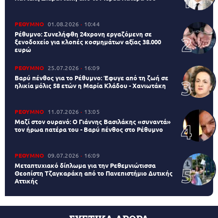
ΡΕΘΥΜΝΟ
01.08.2026
10:44
Ρέθυμνο: Συνελήφθη 24χρονη εργαζόμενη σε
ξενοδοχείο για κλοπές κοσμημάτων αξίας 38.000
ευρώ
ΡΕΘΥΜΝΟ
25.07.2026
16:09
Βαρύ πένθος για το Ρέθυμνο: Έφυγε από τη ζωή σε
ηλικία μόλις 58 ετών η Μαρία Κλάδου - Χανιωτάκη
ΡΕΘΥΜΝΟ
11.07.2026
13:05
Μαζί στον ουρανό: Ο Γιάννης Βασιλάκης «συναντά»
τον ήρωα πατέρα του - Βαρύ πένθος στο Ρέθυμνο
ΡΕΘΥΜΝΟ
09.07.2026
16:09
Μεταπτυχιακό δίπλωμα για την Ρεθεμνιώτισσα
Θεοπίστη Τζαγκαράκη από το Πανεπιστήμιο Δυτικής
Αττικής