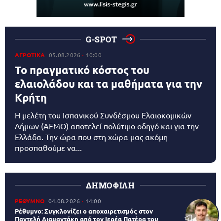
G-SPOT
ΑΓΡΟΤΙΚΑ
05.08.2026
10:00
Το πραγματικό κόστος του
ελαιολάδου και τα μαθήματα για την
Κρήτη
Η μελέτη του Ισπανικού Συνδέσμου Ελαιοκομικών
Δήμων (AEMO) αποτελεί πολύτιμο οδηγό και για την
Ελλάδα. Την ώρα που στη χώρα μας ακόμη
προσπαθούμε να...
ΔΗΜΟΦΙΛΗ
ΡΕΘΥΜΝΟ
04.08.2026
14:00
Ρέθυμνο: Συγκλονίζει ο αποχαιρετισμός στον
Παντελή Διαμαντάκη από τον Ιερέα Πατέρα του