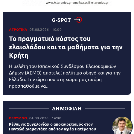
G-SPOT
ΑΓΡΟΤΙΚΑ
05.08.2026
10:00
Το πραγματικό κόστος του
ελαιολάδου και τα μαθήματα για την
Κρήτη
Η μελέτη του Ισπανικού Συνδέσμου Ελαιοκομικών
Δήμων (AEMO) αποτελεί πολύτιμο οδηγό και για την
Ελλάδα. Την ώρα που στη χώρα μας ακόμη
προσπαθούμε να...
ΔΗΜΟΦΙΛΗ
ΡΕΘΥΜΝΟ
04.08.2026
14:00
Ρέθυμνο: Συγκλονίζει ο αποχαιρετισμός στον
Παντελή Διαμαντάκη από τον Ιερέα Πατέρα του