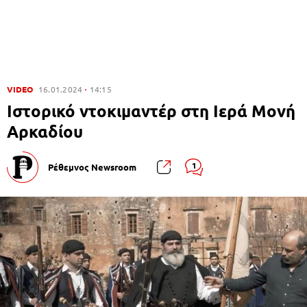
VIDEO
16.01.2024
14:15
Ιστορικό ντοκιμαντέρ στη Ιερά Μονή
Αρκαδίου
1
Ρέθεμνος Newsroom