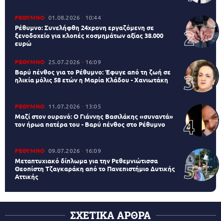
ΡΕΘΥΜΝΟ
01.08.2026
10:44
Ρέθυμνο: Συνελήφθη 24χρονη εργαζόμενη σε
ξενοδοχείο για κλοπές κοσμημάτων αξίας 38.000
ευρώ
ΡΕΘΥΜΝΟ
25.07.2026
16:09
Βαρύ πένθος για το Ρέθυμνο: Έφυγε από τη ζωή σε
ηλικία μόλις 58 ετών η Μαρία Κλάδου - Χανιωτάκη
ΡΕΘΥΜΝΟ
11.07.2026
13:05
Μαζί στον ουρανό: Ο Γιάννης Βασιλάκης «συναντά»
τον ήρωα πατέρα του - Βαρύ πένθος στο Ρέθυμνο
ΡΕΘΥΜΝΟ
09.07.2026
16:09
Μεταπτυχιακό δίπλωμα για την Ρεθεμνιώτισσα
Θεοπίστη Τζαγκαράκη από το Πανεπιστήμιο Δυτικής
Αττικής
ΣΧΕΤΙΚΑ ΑΡΘΡΑ