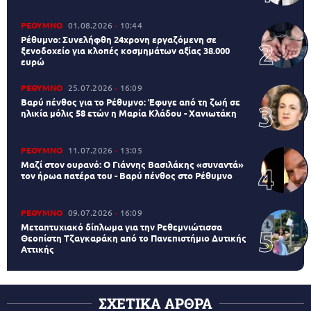
ΡΕΘΥΜΝΟ
01.08.2026
10:44
Ρέθυμνο: Συνελήφθη 24χρονη εργαζόμενη σε
ξενοδοχείο για κλοπές κοσμημάτων αξίας 38.000
ευρώ
ΡΕΘΥΜΝΟ
25.07.2026
16:09
Βαρύ πένθος για το Ρέθυμνο: Έφυγε από τη ζωή σε
ηλικία μόλις 58 ετών η Μαρία Κλάδου - Χανιωτάκη
ΡΕΘΥΜΝΟ
11.07.2026
13:05
Μαζί στον ουρανό: Ο Γιάννης Βασιλάκης «συναντά»
τον ήρωα πατέρα του - Βαρύ πένθος στο Ρέθυμνο
ΡΕΘΥΜΝΟ
09.07.2026
16:09
Μεταπτυχιακό δίπλωμα για την Ρεθεμνιώτισσα
Θεοπίστη Τζαγκαράκη από το Πανεπιστήμιο Δυτικής
Αττικής
ΣΧΕΤΙΚΑ ΑΡΘΡΑ