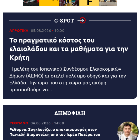
G-SPOT
ΑΓΡΟΤΙΚΑ
05.08.2026
10:00
Το πραγματικό κόστος του
ελαιολάδου και τα μαθήματα για την
Κρήτη
Η μελέτη του Ισπανικού Συνδέσμου Ελαιοκομικών
Δήμων (AEMO) αποτελεί πολύτιμο οδηγό και για την
Ελλάδα. Την ώρα που στη χώρα μας ακόμη
προσπαθούμε να...
ΔΗΜΟΦΙΛΗ
ΡΕΘΥΜΝΟ
04.08.2026
14:00
Ρέθυμνο: Συγκλονίζει ο αποχαιρετισμός στον
Παντελή Διαμαντάκη από τον Ιερέα Πατέρα του