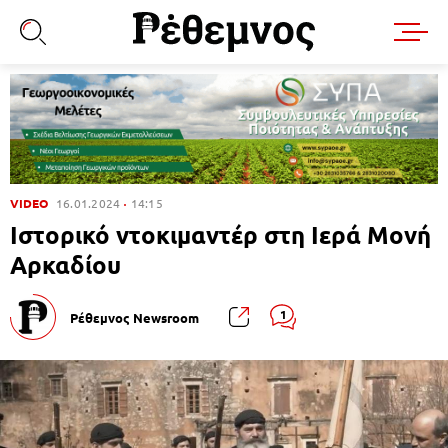
VIDEO
16.01.2024
14:15
Ιστορικό ντοκιμαντέρ στη Ιερά Μονή
Αρκαδίου
1
Ρέθεμνος Newsroom