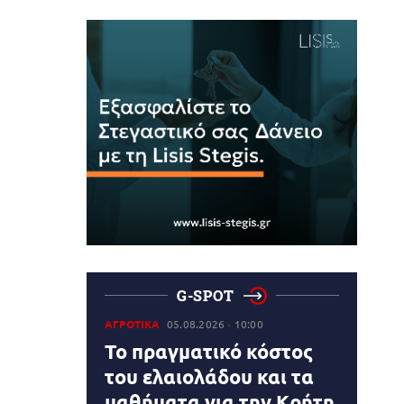
G-SPOT
ΑΓΡΟΤΙΚΑ
05.08.2026
10:00
Το πραγματικό κόστος
του ελαιολάδου και τα
μαθήματα για την Κρήτη