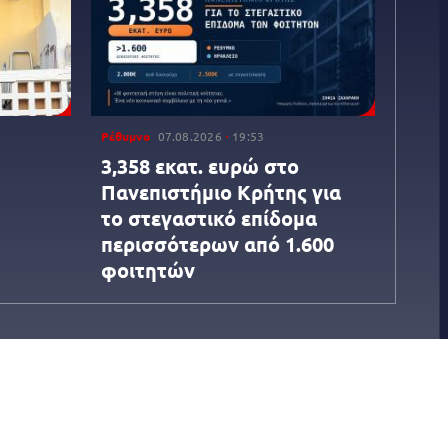
Ρέθυμνο
07.08.2026
19:53
3,358 εκατ. ευρώ στο
Πανεπιστήμιο Κρήτης για
το στεγαστικό επίδομα
περισσότερων από 1.600
φοιτητών