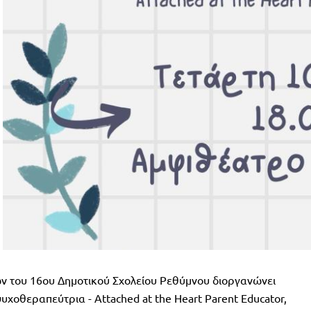
ν του 16ου Δημοτικού Σχολείου Ρεθύμνου διοργανώνει
υχοθεραπεύτρια - Attached at the Heart Parent Educator,