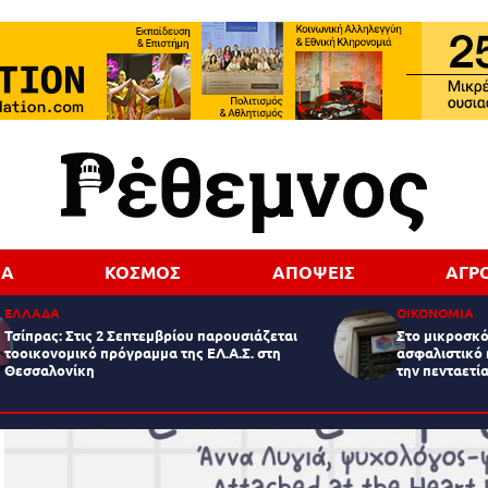
ΔΑ
ΚΟΣΜΟΣ
ΑΠΟΨΕΙΣ
ΑΓΡ
ΕΛΛΑΔΑ
ΟΙΚΟΝΟΜΙΑ
Τσίπρας: Στις 2 Σεπτεμβρίου παρουσιάζεται
Στο μικροσκό
τοοικονομικό πρόγραμμα της ΕΛ.Α.Σ. στη
ασφαλιστικό 
Θεσσαλονίκη
την πενταετία