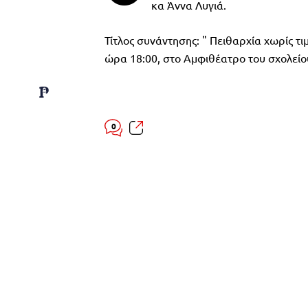
κα Άννα Λυγιά.
Τίτλος συνάντησης: " Πειθαρχία χωρίς τιμ
ώρα 18:00, στο Αμφιθέατρο του σχολείο
0