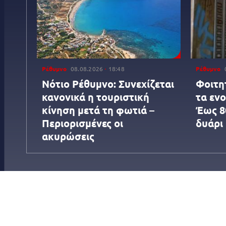
Ρέθυμνο
08.08.2026
18:48
Ρέθυμνο
Νότιο Ρέθυμνο: Συνεχίζεται
Φοιτη
κανονικά η τουριστική
τα ενο
κίνηση μετά τη φωτιά –
Έως 8
Περιορισμένες οι
δυάρι
ακυρώσεις