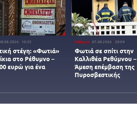
08.08.2026
10:55
Ρέθυμνο
07.08.2026
20:09
τική στέγη: «Φωτιά»
Φωτιά σε σπίτι στην
ίκια στο Ρέθυμνο –
Καλλιθέα Ρεθύμνου –
00 ευρώ για ένα
Άμεση επέμβαση της
Πυροσβεστικής