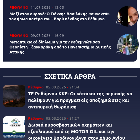
ΡΕΘΥΜΝΟ
11.07.2026
13:05
Μαζί στον ουρανό: Ο Γιάννης Βασιλάκης «συναντά»
τον ήρωα πατέρα του - Βαρύ πένθος στο Ρέθυμνο
ΡΕΘΥΜΝΟ
09.07.2026
16:09
Μεταπτυχιακό δίπλωμα για την Ρεθεμνιώτισσα
Θεοπίστη Τζαγκαράκη από το Πανεπιστήμιο Δυτικής
Αττικής
ΣΧΕΤΙΚΑ ΑΡΘΡΑ
Ρέθυμνο
05.08.2026
21:34
ΤΕ Ρεθύμνου ΚΚΕ: Οι κάτοικοι της περιοχής να
παλέψουν για πραγματικές αποζημιώσεις και
αντιπυρική θωράκιση
Ρέθυμνο
05.08.2026
21:27
Δωρεά πυροσβεστικών οχημάτων και
εξοπλισμού από τη MOTOR OIL και την
οικογένεια Βαρδινογιάννη στον Δήμο Αγίου