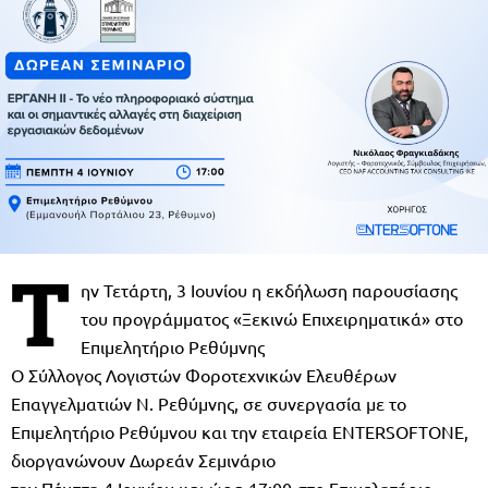
Τ
ην Τετάρτη, 3 Ιουνίου η εκδήλωση παρουσίασης
του προγράμματος «Ξεκινώ Επιχειρηματικά» στο
Επιμελητήριο Ρεθύμνης
Ο Σύλλογος Λογιστών Φοροτεχνικών Ελευθέρων
Επαγγελματιών Ν. Ρεθύμνης, σε συνεργασία με το
Επιμελητήριο Ρεθύμνου και την εταιρεία ENTERSOFTONE,
διοργανώνουν Δωρεάν Σεμινάριο
την Πέμπτη 4 Ιουνίου και ώρα 17:00 στο Επιμελητήριο