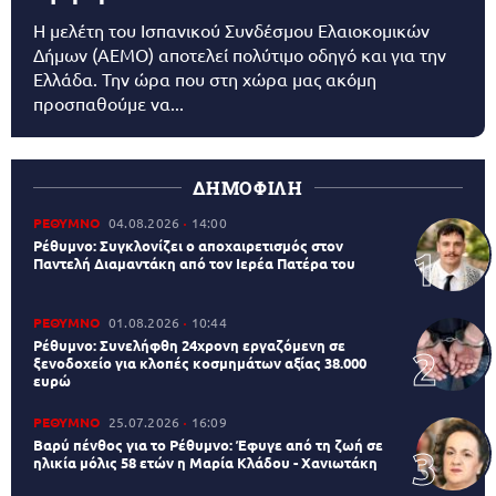
Η μελέτη του Ισπανικού Συνδέσμου Ελαιοκομικών
Δήμων (AEMO) αποτελεί πολύτιμο οδηγό και για την
Ελλάδα. Την ώρα που στη χώρα μας ακόμη
προσπαθούμε να...
ΔΗΜΟΦΙΛΗ
ΡΕΘΥΜΝΟ
04.08.2026
14:00
Ρέθυμνο: Συγκλονίζει ο αποχαιρετισμός στον
Παντελή Διαμαντάκη από τον Ιερέα Πατέρα του
ΡΕΘΥΜΝΟ
01.08.2026
10:44
Ρέθυμνο: Συνελήφθη 24χρονη εργαζόμενη σε
ξενοδοχείο για κλοπές κοσμημάτων αξίας 38.000
ευρώ
ΡΕΘΥΜΝΟ
25.07.2026
16:09
Βαρύ πένθος για το Ρέθυμνο: Έφυγε από τη ζωή σε
ηλικία μόλις 58 ετών η Μαρία Κλάδου - Χανιωτάκη