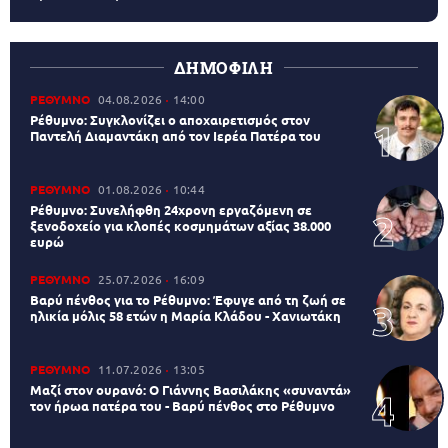
ΔΗΜΟΦΙΛΗ
ΡΕΘΥΜΝΟ
04.08.2026
14:00
Ρέθυμνο: Συγκλονίζει ο αποχαιρετισμός στον
Παντελή Διαμαντάκη από τον Ιερέα Πατέρα του
ΡΕΘΥΜΝΟ
01.08.2026
10:44
Ρέθυμνο: Συνελήφθη 24χρονη εργαζόμενη σε
ξενοδοχείο για κλοπές κοσμημάτων αξίας 38.000
ευρώ
ΡΕΘΥΜΝΟ
25.07.2026
16:09
Βαρύ πένθος για το Ρέθυμνο: Έφυγε από τη ζωή σε
ηλικία μόλις 58 ετών η Μαρία Κλάδου - Χανιωτάκη
ΡΕΘΥΜΝΟ
11.07.2026
13:05
Μαζί στον ουρανό: Ο Γιάννης Βασιλάκης «συναντά»
τον ήρωα πατέρα του - Βαρύ πένθος στο Ρέθυμνο