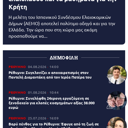
Κρήτη
Η μελέτη του Ισπανικού Συνδέσμου Ελαιοκομικών
Δήμων (AEMO) αποτελεί πολύτιμο οδηγό και για την
Ελλάδα. Την ώρα που στη χώρα μας ακόμη
προσπαθούμε να...
ΔΗΜΟΦΙΛΗ
ΡΕΘΥΜΝΟ
04.08.2026
14:00
Ρέθυμνο: Συγκλονίζει ο αποχαιρετισμός στον
Παντελή Διαμαντάκη από τον Ιερέα Πατέρα του
ΡΕΘΥΜΝΟ
01.08.2026
10:44
Ρέθυμνο: Συνελήφθη 24χρονη εργαζόμενη σε
ξενοδοχείο για κλοπές κοσμημάτων αξίας 38.000
ευρώ
ΡΕΘΥΜΝΟ
25.07.2026
16:09
Βαρύ πένθος για το Ρέθυμνο: Έφυγε από τη ζωή σε