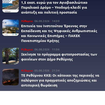
1,5 εκατ. ευρώ για τον Αγιοβασιλιώτικο
Παραλιακό Δρόμο – Υποδομή-κλειδί για
ανάπτυξη και πολιτική προστασία
Ρέθυμνο
06.08.2026
14:09
Επιτυχία του Ινστιτούτου Έρευνας στην
Εκπαίδευση και τις Ψηφιακές Ανθρωπιστικές
και Κοινωνικές Επιστήμες – ΠΑΚΕΚ
Πανεπιστημίου Κρήτης
Ρέθυμνο
06.08.2026
11:06
Ξεκίνησε το πρόγραμμα φυτοπροστασίας των
φοινίκων στον Δήμο Ρεθύμνης
Ρέθυμνο
05.08.2026
21:34
ΤΕ Ρεθύμνου ΚΚΕ: Οι κάτοικοι της περιοχής να
παλέψουν για πραγματικές αποζημιώσεις και
αντιπυρική θωράκιση