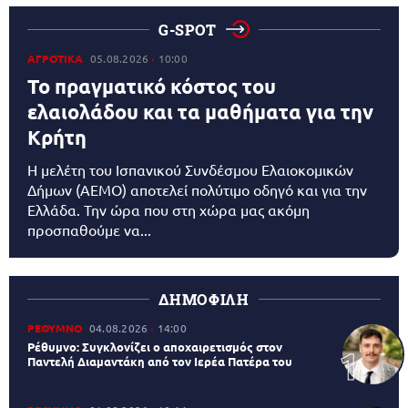
G-SPOT
ΑΓΡΟΤΙΚΑ
05.08.2026
10:00
Το πραγματικό κόστος του
ελαιολάδου και τα μαθήματα για την
Κρήτη
Η μελέτη του Ισπανικού Συνδέσμου Ελαιοκομικών
Δήμων (AEMO) αποτελεί πολύτιμο οδηγό και για την
Ελλάδα. Την ώρα που στη χώρα μας ακόμη
προσπαθούμε να...
ΔΗΜΟΦΙΛΗ
ΡΕΘΥΜΝΟ
04.08.2026
14:00
Ρέθυμνο: Συγκλονίζει ο αποχαιρετισμός στον
Παντελή Διαμαντάκη από τον Ιερέα Πατέρα του