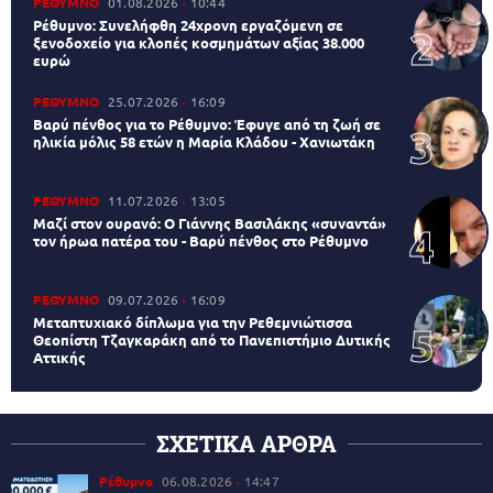
ΡΕΘΥΜΝΟ
01.08.2026
10:44
Ρέθυμνο: Συνελήφθη 24χρονη εργαζόμενη σε
ξενοδοχείο για κλοπές κοσμημάτων αξίας 38.000
ευρώ
ΡΕΘΥΜΝΟ
25.07.2026
16:09
Βαρύ πένθος για το Ρέθυμνο: Έφυγε από τη ζωή σε
ηλικία μόλις 58 ετών η Μαρία Κλάδου - Χανιωτάκη
ΡΕΘΥΜΝΟ
11.07.2026
13:05
Μαζί στον ουρανό: Ο Γιάννης Βασιλάκης «συναντά»
τον ήρωα πατέρα του - Βαρύ πένθος στο Ρέθυμνο
ΡΕΘΥΜΝΟ
09.07.2026
16:09
Μεταπτυχιακό δίπλωμα για την Ρεθεμνιώτισσα
Θεοπίστη Τζαγκαράκη από το Πανεπιστήμιο Δυτικής
Αττικής
ΣΧΕΤΙΚΑ ΑΡΘΡΑ
Ρέθυμνο
06.08.2026
14:47