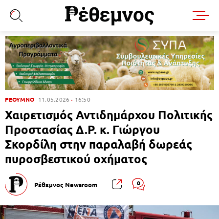
ΡΕΘΥΜΝΟ
11.05.2026
16:50
Χαιρετισμός Αντιδημάρχου Πολιτικής
Προστασίας Δ.Ρ. κ. Γιώργου
Σκορδίλη στην παραλαβή δωρεάς
πυροσβεστικού οχήματος
0
Ρέθεμνος Newsroom