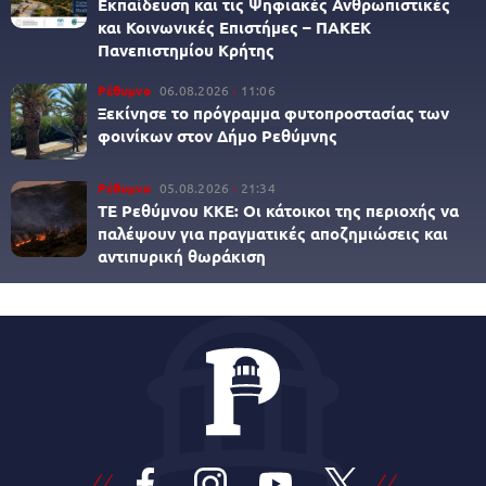
Εκπαίδευση και τις Ψηφιακές Ανθρωπιστικές
και Κοινωνικές Επιστήμες – ΠΑΚΕΚ
Πανεπιστημίου Κρήτης
Ρέθυμνο
06.08.2026
11:06
Ξεκίνησε το πρόγραμμα φυτοπροστασίας των
φοινίκων στον Δήμο Ρεθύμνης
Ρέθυμνο
05.08.2026
21:34
ΤΕ Ρεθύμνου ΚΚΕ: Οι κάτοικοι της περιοχής να
παλέψουν για πραγματικές αποζημιώσεις και
αντιπυρική θωράκιση