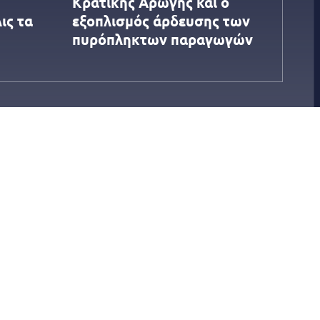
Κρατικής Αρωγής και ο
ις τα
εξοπλισμός άρδευσης των
πυρόπληκτων παραγωγών