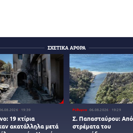
ΣΧΕΤΙΚΑ ΑΡΘΡΑ
06.08.2026
19:39
Ρέθυμνο
06.08.2026
19:29
ο: 19 κτίρια
Σ. Παπασταύρου: Από
καν ακατάλληλα μετά
στρέματα του