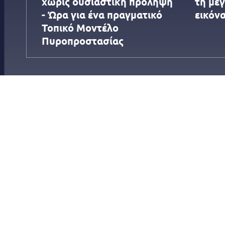
χωρίς ουσιαστική πρόληψη
τη με
- Ώρα για ένα πραγματικό
εικόν
Τοπικό Μοντέλο
Πυροπροστασίας