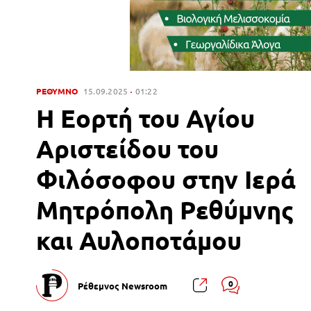
ΡΕΘΥΜΝΟ
15.09.2025
01:22
Η Εορτή του Αγίου
Αριστείδου του
Φιλόσοφου στην Ιερά
Μητρόπολη Ρεθύμνης
και Αυλοποτάμου
0
Ρέθεμνος Newsroom