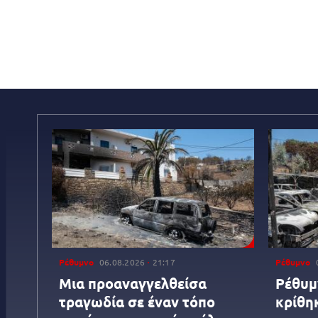
Ρέθυμνο
06.08.2026
21:17
Ρέθυμνο
Μια προαναγγελθείσα
Ρέθυμν
τραγωδία σε έναν τόπο
κρίθη