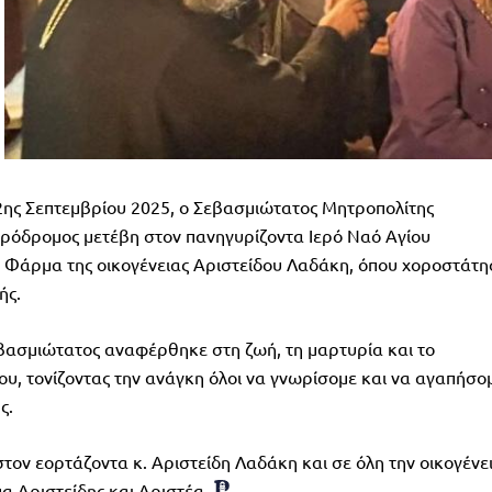
2ης Σεπτεμβρίου 2025, ο Σεβασμιώτατος Μητροπολίτης
ρόδρομος μετέβη στον πανηγυρίζοντα Ιερό Ναό Αγίου
 Φάρμα της οικογένειας Αριστείδου Λαδάκη, όπου χοροστάτη
ής.
βασμιώτατος αναφέρθηκε στη ζωή, τη μαρτυρία και το
ου, τονίζοντας την ανάγκη όλοι να γνωρίσομε και να αγαπήσο
ς.
ον εορτάζοντα κ. Αριστείδη Λαδάκη και σε όλη την οικογένε
α Αριστείδης και Αριστέα.