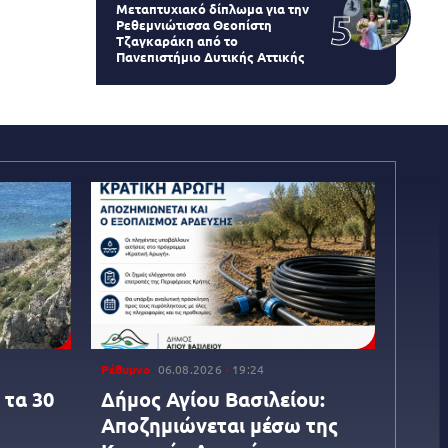
Μεταπτυχιακό δίπλωμα για την
Ρεθεμνιώτισσα Θεοπίστη
Τζαγκαράκη από το
Πανεπιστήμιο Δυτικής Αττικής
Ρέθυμνο
06.08.2026
19:24
 τα 30
Δήμος Αγίου Βασιλείου:
Αποζημιώνεται μέσω της