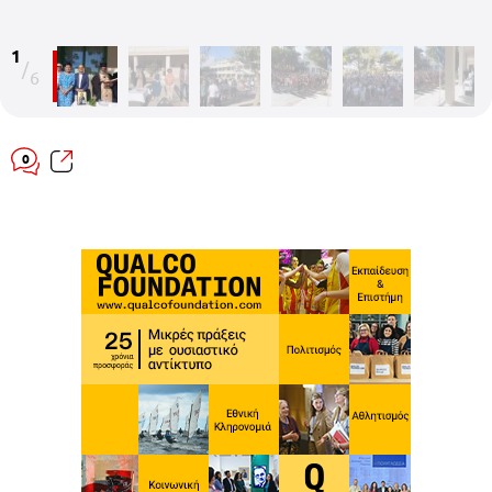
1
/
6
0