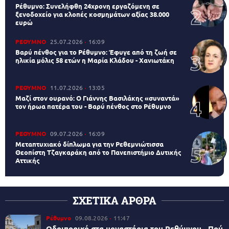
Ρέθυμνο: Συνελήφθη 24χρονη εργαζόμενη σε
ξενοδοχείο για κλοπές κοσμημάτων αξίας 38.000
ευρώ
ΡΕΘΥΜΝΟ
25.07.2026
16:09
Βαρύ πένθος για το Ρέθυμνο: Έφυγε από τη ζωή σε
ηλικία μόλις 58 ετών η Μαρία Κλάδου - Χανιωτάκη
ΡΕΘΥΜΝΟ
11.07.2026
13:05
Μαζί στον ουρανό: Ο Γιάννης Βασιλάκης «συναντά»
τον ήρωα πατέρα του - Βαρύ πένθος στο Ρέθυμνο
ΡΕΘΥΜΝΟ
09.07.2026
16:09
Μεταπτυχιακό δίπλωμα για την Ρεθεμνιώτισσα
Θεοπίστη Τζαγκαράκη από το Πανεπιστήμιο Δυτικής
Αττικής
ΣΧΕΤΙΚΑ ΑΡΘΡΑ
Ρέθυμνο
09.08.2026
11:47
Οδοιπορικό στα μοναστήρια του Ρεθύμνου - Πού