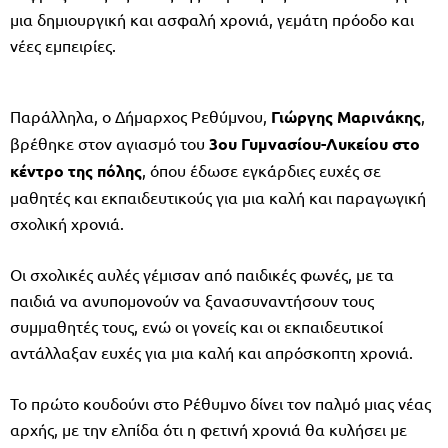
μια δημιουργική και ασφαλή χρονιά, γεμάτη πρόοδο και
νέες εμπειρίες.
Παράλληλα, ο Δήμαρχος Ρεθύμνου,
Γιώργης Μαρινάκης
,
βρέθηκε στον αγιασμό του
3ου Γυμνασίου-Λυκείου στο
κέντρο της πόλης
, όπου έδωσε εγκάρδιες ευχές σε
μαθητές και εκπαιδευτικούς για μια καλή και παραγωγική
σχολική χρονιά.
Οι σχολικές αυλές γέμισαν από παιδικές φωνές, με τα
παιδιά να ανυπομονούν να ξανασυναντήσουν τους
συμμαθητές τους, ενώ οι γονείς και οι εκπαιδευτικοί
αντάλλαξαν ευχές για μια καλή και απρόσκοπτη χρονιά.
Το πρώτο κουδούνι στο Ρέθυμνο δίνει τον παλμό μιας νέας
αρχής, με την ελπίδα ότι η φετινή χρονιά θα κυλήσει με