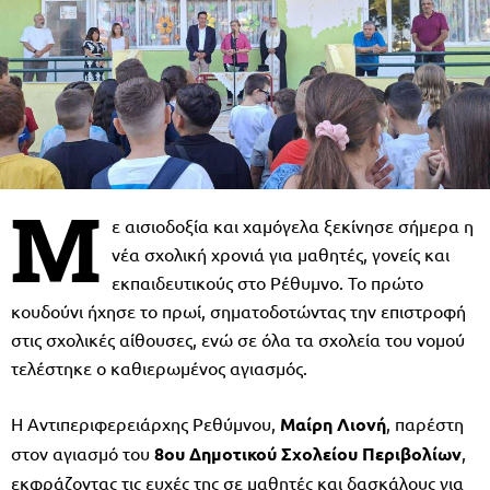
Μ
ε αισιοδοξία και χαμόγελα ξεκίνησε σήμερα η
νέα σχολική χρονιά για μαθητές, γονείς και
εκπαιδευτικούς στο Ρέθυμνο. Το πρώτο
κουδούνι ήχησε το πρωί, σηματοδοτώντας την επιστροφή
στις σχολικές αίθουσες, ενώ σε όλα τα σχολεία του νομού
τελέστηκε ο καθιερωμένος αγιασμός.
Η Αντιπεριφερειάρχης Ρεθύμνου,
Μαίρη Λιονή
, παρέστη
στον αγιασμό του
8ου Δημοτικού Σχολείου Περιβολίων
,
εκφράζοντας τις ευχές της σε μαθητές και δασκάλους για