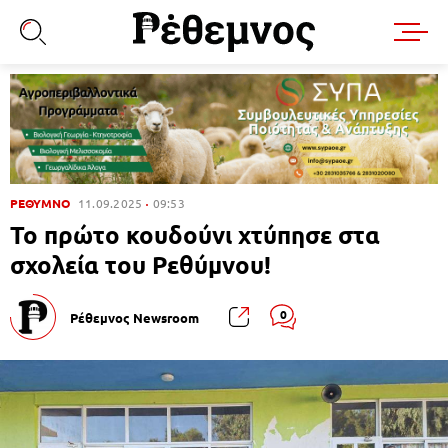
ΡΕΘΥΜΝΟ
11.09.2025
09:53
Το πρώτο κουδούνι χτύπησε στα
σχολεία του Ρεθύμνου!
0
Ρέθεμνος Newsroom