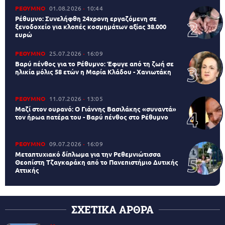
ΡΕΘΥΜΝΟ
01.08.2026
10:44
Ρέθυμνο: Συνελήφθη 24χρονη εργαζόμενη σε
ξενοδοχείο για κλοπές κοσμημάτων αξίας 38.000
ευρώ
ΡΕΘΥΜΝΟ
25.07.2026
16:09
Βαρύ πένθος για το Ρέθυμνο: Έφυγε από τη ζωή σε
ηλικία μόλις 58 ετών η Μαρία Κλάδου - Χανιωτάκη
ΡΕΘΥΜΝΟ
11.07.2026
13:05
Μαζί στον ουρανό: Ο Γιάννης Βασιλάκης «συναντά»
τον ήρωα πατέρα του - Βαρύ πένθος στο Ρέθυμνο
ΡΕΘΥΜΝΟ
09.07.2026
16:09
Μεταπτυχιακό δίπλωμα για την Ρεθεμνιώτισσα
Θεοπίστη Τζαγκαράκη από το Πανεπιστήμιο Δυτικής
Αττικής
ΣΧΕΤΙΚΑ ΑΡΘΡΑ