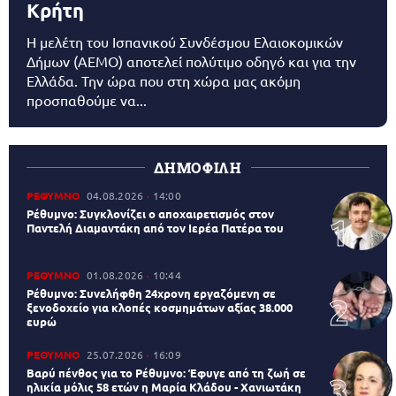
Κρήτη
Η μελέτη του Ισπανικού Συνδέσμου Ελαιοκομικών
Δήμων (AEMO) αποτελεί πολύτιμο οδηγό και για την
Ελλάδα. Την ώρα που στη χώρα μας ακόμη
προσπαθούμε να...
ΔΗΜΟΦΙΛΗ
ΡΕΘΥΜΝΟ
04.08.2026
14:00
Ρέθυμνο: Συγκλονίζει ο αποχαιρετισμός στον
Παντελή Διαμαντάκη από τον Ιερέα Πατέρα του
ΡΕΘΥΜΝΟ
01.08.2026
10:44
Ρέθυμνο: Συνελήφθη 24χρονη εργαζόμενη σε
ξενοδοχείο για κλοπές κοσμημάτων αξίας 38.000
ευρώ
ΡΕΘΥΜΝΟ
25.07.2026
16:09
Βαρύ πένθος για το Ρέθυμνο: Έφυγε από τη ζωή σε
ηλικία μόλις 58 ετών η Μαρία Κλάδου - Χανιωτάκη