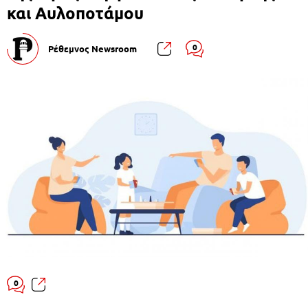
και Αυλοποτάμου
0
Ρέθεμνος Newsroom
0