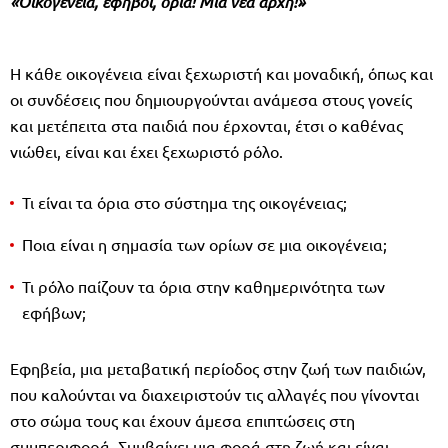
«Οικογένεια, έφηβοι, όρια! Μια νέα αρχή!»
Η κάθε οικογένεια είναι ξεχωριστή και μοναδική, όπως και
οι συνδέσεις που δημιουργούνται ανάμεσα στους γονείς
και μετέπειτα στα παιδιά που έρχονται, έτσι ο καθένας
νιώθει, είναι και έχει ξεχωριστό ρόλο.
Τι είναι τα όρια στο σύστημα της οικογένειας;
Ποια είναι η σημασία των ορίων σε μια οικογένεια;
Τι ρόλο παίζουν τα όρια στην καθημερινότητα των
εφήβων;
Εφηβεία, μια μεταβατική περίοδος στην ζωή των παιδιών,
που καλούνται να διαχειριστούν τις αλλαγές που γίνονται
στο σώμα τους και έχουν άμεσα επιπτώσεις στη
συμπεριφορά. Συμβαίνει μια φορά στη ζωή και είναι