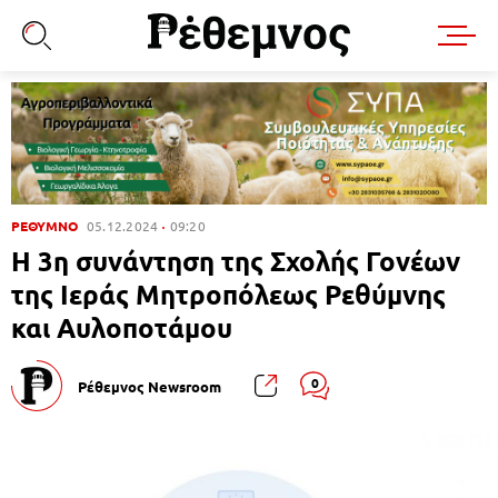
ΡΕΘΥΜΝΟ
05.12.2024
09:20
H 3η συνάντηση της Σχολής Γονέων
της Ιεράς Μητροπόλεως Ρεθύμνης
και Αυλοποτάμου
0
Ρέθεμνος Newsroom