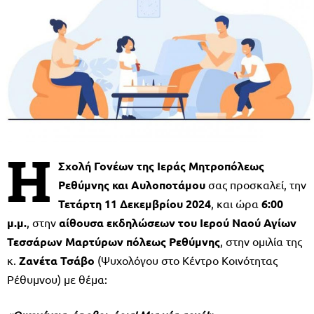
Η
Σχολή Γονέων της Ιεράς Μητροπόλεως
Ρεθύμνης και Αυλοποτάμου
σας προσκαλεί, την
Τετάρτη 11 Δεκεμβρίου 2024
, και ώρα
6:00
μ.μ.
, στην
αίθουσα εκδηλώσεων του Ιερού Ναού Αγίων
Τεσσάρων Μαρτύρων πόλεως Ρεθύμνης
, στην ομιλία της
κ.
Ζανέτα Τσάβο
(Ψυχολόγου στο Κέντρο Κοινότητας
Ρέθυμνου) με θέμα: