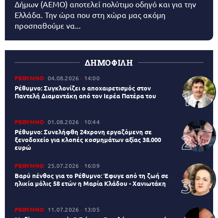
Δήμων (AEMO) αποτελεί πολύτιμο οδηγό και για την
Ελλάδα. Την ώρα που στη χώρα μας ακόμη
προσπαθούμε να...
ΔΗΜΟΦΙΛΗ
ΡΕΘΥΜΝΟ
04.08.2026
14:00
Ρέθυμνο: Συγκλονίζει ο αποχαιρετισμός στον
Παντελή Διαμαντάκη από τον Ιερέα Πατέρα του
ΡΕΘΥΜΝΟ
01.08.2026
10:44
Ρέθυμνο: Συνελήφθη 24χρονη εργαζόμενη σε
ξενοδοχείο για κλοπές κοσμημάτων αξίας 38.000
ευρώ
ΡΕΘΥΜΝΟ
25.07.2026
16:09
Βαρύ πένθος για το Ρέθυμνο: Έφυγε από τη ζωή σε
ηλικία μόλις 58 ετών η Μαρία Κλάδου - Χανιωτάκη
ΡΕΘΥΜΝΟ
11.07.2026
13:05