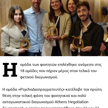
Η
ομάδα των φοιτητών επιλέχθηκε ανάμεσα στις
18 ομάδες που πήραν μέρος στον τελικό του
φετινού διαγωνισμού.
Η ομάδα «PsychoΔιαπραγματευτές» κατέλαβε την πρώτη
θέση στην τελική φάση του φοιτητικού και πολύ
ανταγωνιστικού διαγωνισμού Athens Negotiation
Tournament, ο οποίος πραγματοποιήθηκε στις 22 και 23