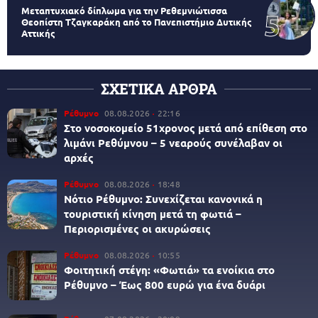
Μεταπτυχιακό δίπλωμα για την Ρεθεμνιώτισσα
Θεοπίστη Τζαγκαράκη από το Πανεπιστήμιο Δυτικής
Αττικής
ΣΧΕΤΙΚΑ ΑΡΘΡΑ
Ρέθυμνο
08.08.2026
22:16
Στο νοσοκομείο 51χρονος μετά από επίθεση στο
λιμάνι Ρεθύμνου – 5 νεαρούς συνέλαβαν οι
αρχές
Ρέθυμνο
08.08.2026
18:48
Νότιο Ρέθυμνο: Συνεχίζεται κανονικά η
τουριστική κίνηση μετά τη φωτιά –
Περιορισμένες οι ακυρώσεις
Ρέθυμνο
08.08.2026
10:55
Φοιτητική στέγη: «Φωτιά» τα ενοίκια στο
Ρέθυμνο – Έως 800 ευρώ για ένα δυάρι