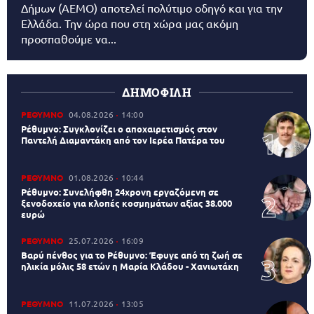
Δήμων (AEMO) αποτελεί πολύτιμο οδηγό και για την
Ελλάδα. Την ώρα που στη χώρα μας ακόμη
προσπαθούμε να...
ΔΗΜΟΦΙΛΗ
ΡΕΘΥΜΝΟ
04.08.2026
14:00
Ρέθυμνο: Συγκλονίζει ο αποχαιρετισμός στον
Παντελή Διαμαντάκη από τον Ιερέα Πατέρα του
ΡΕΘΥΜΝΟ
01.08.2026
10:44
Ρέθυμνο: Συνελήφθη 24χρονη εργαζόμενη σε
ξενοδοχείο για κλοπές κοσμημάτων αξίας 38.000
ευρώ
ΡΕΘΥΜΝΟ
25.07.2026
16:09
Βαρύ πένθος για το Ρέθυμνο: Έφυγε από τη ζωή σε
ηλικία μόλις 58 ετών η Μαρία Κλάδου - Χανιωτάκη
ΡΕΘΥΜΝΟ
11.07.2026
13:05