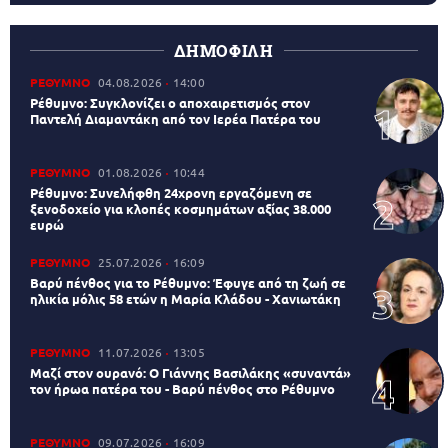
ΔΗΜΟΦΙΛΗ
ΡΕΘΥΜΝΟ
04.08.2026
14:00
Ρέθυμνο: Συγκλονίζει ο αποχαιρετισμός στον
Παντελή Διαμαντάκη από τον Ιερέα Πατέρα του
ΡΕΘΥΜΝΟ
01.08.2026
10:44
Ρέθυμνο: Συνελήφθη 24χρονη εργαζόμενη σε
ξενοδοχείο για κλοπές κοσμημάτων αξίας 38.000
ευρώ
ΡΕΘΥΜΝΟ
25.07.2026
16:09
Βαρύ πένθος για το Ρέθυμνο: Έφυγε από τη ζωή σε
ηλικία μόλις 58 ετών η Μαρία Κλάδου - Χανιωτάκη
ΡΕΘΥΜΝΟ
11.07.2026
13:05
Μαζί στον ουρανό: Ο Γιάννης Βασιλάκης «συναντά»
τον ήρωα πατέρα του - Βαρύ πένθος στο Ρέθυμνο
ΡΕΘΥΜΝΟ
09.07.2026
16:09