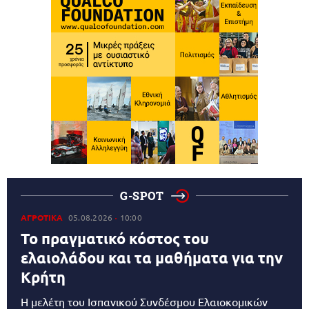
G-SPOT
ΑΓΡΟΤΙΚΑ
05.08.2026
10:00
Το πραγματικό κόστος του
ελαιολάδου και τα μαθήματα για την
Κρήτη
Η μελέτη του Ισπανικού Συνδέσμου Ελαιοκομικών