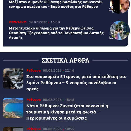
Μαζί στον ουρανό: Ο Γιάννης Βασιλάκης «συναντά»
τον ήρωα πατέρα του - Βαρύ πένθος στο Ρέθυμνο
ΡΕΘΥΜΝΟ
09.07.2026
16:09
Μεταπτυχιακό δίπλωμα για την Ρεθεμνιώτισσα
Θεοπίστη Τζαγκαράκη από το Πανεπιστήμιο Δυτικής
Αττικής
ΣΧΕΤΙΚΑ ΑΡΘΡΑ
Ρέθυμνο
08.08.2026
22:16
Στο νοσοκομείο 51χρονος μετά από επίθεση στο
λιμάνι Ρεθύμνου – 5 νεαρούς συνέλαβαν οι
αρχές
Ρέθυμνο
08.08.2026
18:48
Νότιο Ρέθυμνο: Συνεχίζεται κανονικά η
τουριστική κίνηση μετά τη φωτιά –
Περιορισμένες οι ακυρώσεις
Ρέθυμνο
08.08.2026
10:55