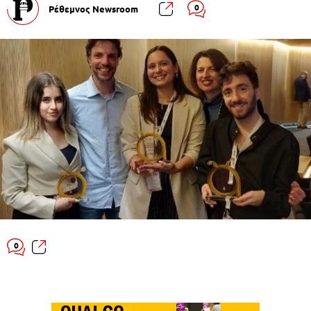
0
Ρέθεμνος Newsroom
0