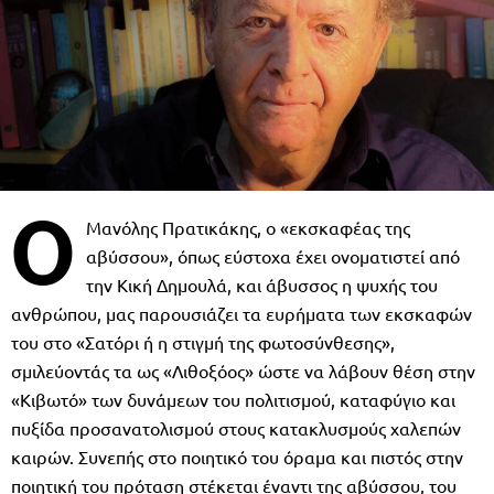
Ο
Μανόλης Πρατικάκης, ο «εκσκαφέας της
αβύσσου», όπως εύστοχα έχει ονοματιστεί από
την Κική Δημουλά, και άβυσσος η ψυχής του
ανθρώπου, μας παρουσιάζει τα ευρήματα των εκσκαφών
του στο «Σατόρι ή η στιγμή της φωτοσύνθεσης»,
σμιλεύοντάς τα ως «Λιθοξόος» ώστε να λάβουν θέση στην
«Κιβωτό» των δυνάμεων του πολιτισμού, καταφύγιο και
πυξίδα προσανατολισμού στους κατακλυσμούς χαλεπών
καιρών. Συνεπής στο ποιητικό του όραμα και πιστός στην
ποιητική του πρόταση στέκεται έναντι της αβύσσου, του