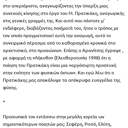
στο απεριόριστο, αναγνωρίζοντας την ύπαρξη μιας
συνεχούς κίνησης στο έργο του Μ. Πρατικάκη, αναγωγικής
στις γενικές γραμμές της. Και αυτό που πάντοτε μ’
ενδιέφερε, διαβάζοντας ποιήματά του, ήταν ο τρόπος με
τον οποίο πραγματοποιεί αυτή την αναγωγή, αυτό το
συνειρμικό πέρασμα από το καθορισμένο χρονικά στο
αρχετυπικό, στο προαιώνιο». Επίσης ο Αρανίτσης έγραψε ,
με αφορμή τη «Λήκυθο» (Ελευθεροτυπία 1998) ότι η
ποίηση του Πρατικάκη είναι μια «αργόσυρτη προσευχή
στην ενότητα των φυσικών όντων». Και εγώ λέω ότι ο
Πρατικάκης μας αποκάλυψε τα απόκρυφα ευαγγέλια της
φύσης.
*
Προσωπικά τον εντάσσω στην μεγάλη χορεία ων
σημαντικότερων ποιητών μας: Σεφέρη, Ριτσό, Ελύτη,