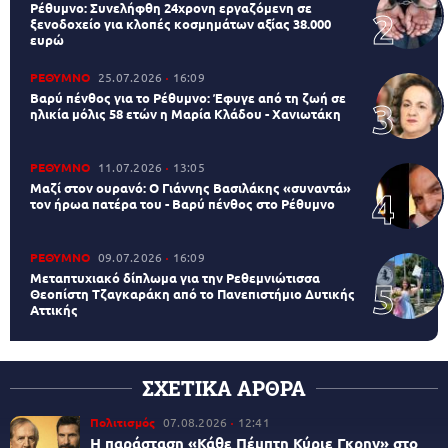
Ρέθυμνο: Συνελήφθη 24χρονη εργαζόμενη σε
ξενοδοχείο για κλοπές κοσμημάτων αξίας 38.000
ευρώ
ΡΕΘΥΜΝΟ
25.07.2026
16:09
Βαρύ πένθος για το Ρέθυμνο: Έφυγε από τη ζωή σε
ηλικία μόλις 58 ετών η Μαρία Κλάδου - Χανιωτάκη
ΡΕΘΥΜΝΟ
11.07.2026
13:05
Μαζί στον ουρανό: Ο Γιάννης Βασιλάκης «συναντά»
τον ήρωα πατέρα του - Βαρύ πένθος στο Ρέθυμνο
ΡΕΘΥΜΝΟ
09.07.2026
16:09
Μεταπτυχιακό δίπλωμα για την Ρεθεμνιώτισσα
Θεοπίστη Τζαγκαράκη από το Πανεπιστήμιο Δυτικής
Αττικής
ΣΧΕΤΙΚΑ ΑΡΘΡΑ
Πολιτισμός
07.08.2026
12:41
Η παράσταση «Κάθε Πέμπτη Κύριε Γκρην» στο