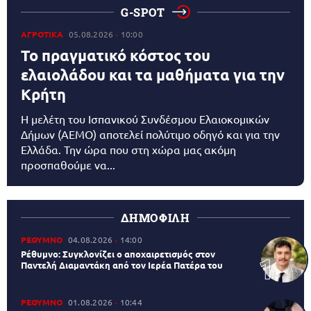
G-SPOT
ΑΓΡΟΤΙΚΑ
05.08.2026
10:00
Το πραγματικό κόστος του
ελαιολάδου και τα μαθήματα για την
Κρήτη
Η μελέτη του Ισπανικού Συνδέσμου Ελαιοκομικών
Δήμων (AEMO) αποτελεί πολύτιμο οδηγό και για την
Ελλάδα. Την ώρα που στη χώρα μας ακόμη
προσπαθούμε να...
ΔΗΜΟΦΙΛΗ
ΡΕΘΥΜΝΟ
04.08.2026
14:00
Ρέθυμνο: Συγκλονίζει ο αποχαιρετισμός στον
Παντελή Διαμαντάκη από τον Ιερέα Πατέρα του
ΡΕΘΥΜΝΟ
01.08.2026
10:44