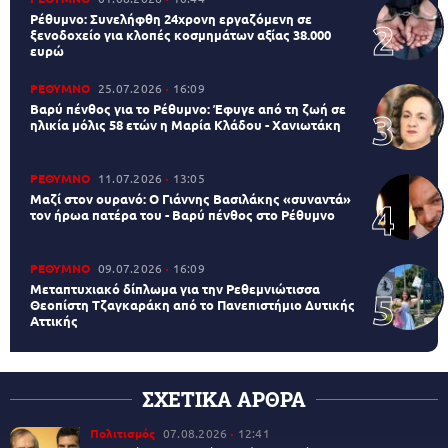
Ρέθυμνο: Συνελήφθη 24χρονη εργαζόμενη σε
ξενοδοχείο για κλοπές κοσμημάτων αξίας 38.000
ευρώ
ΡΕΘΥΜΝΟ
25.07.2026
16:09
Βαρύ πένθος για το Ρέθυμνο: Έφυγε από τη ζωή σε
ηλικία μόλις 58 ετών η Μαρία Κλάδου - Χανιωτάκη
ΡΕΘΥΜΝΟ
11.07.2026
13:05
Μαζί στον ουρανό: Ο Γιάννης Βασιλάκης «συναντά»
τον ήρωα πατέρα του - Βαρύ πένθος στο Ρέθυμνο
ΡΕΘΥΜΝΟ
09.07.2026
16:09
Μεταπτυχιακό δίπλωμα για την Ρεθεμνιώτισσα
Θεοπίστη Τζαγκαράκη από το Πανεπιστήμιο Δυτικής
Αττικής
ΣΧΕΤΙΚΑ ΑΡΘΡΑ
Πολιτισμός
07.08.2026
12:41