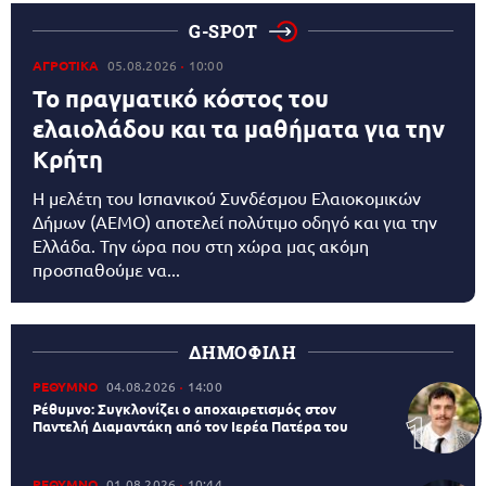
G-SPOT
ΑΓΡΟΤΙΚΑ
05.08.2026
10:00
Το πραγματικό κόστος του
ελαιολάδου και τα μαθήματα για την
Κρήτη
Η μελέτη του Ισπανικού Συνδέσμου Ελαιοκομικών
Δήμων (AEMO) αποτελεί πολύτιμο οδηγό και για την
Ελλάδα. Την ώρα που στη χώρα μας ακόμη
προσπαθούμε να...
ΔΗΜΟΦΙΛΗ
ΡΕΘΥΜΝΟ
04.08.2026
14:00
Ρέθυμνο: Συγκλονίζει ο αποχαιρετισμός στον
Παντελή Διαμαντάκη από τον Ιερέα Πατέρα του
ΡΕΘΥΜΝΟ
01.08.2026
10:44