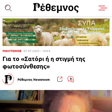
ΠΟΛΙΤΙΣΜΟΣ
07.07.2025
14:04
Για το «Σατόρι ή η στιγμή της
φωτοσύνθεσης»
0
Ρέθεμνος Newsroom