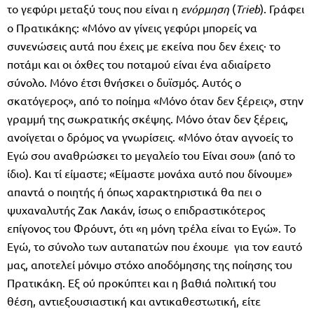
το γεφύρι μεταξύ τους που είναι η
ενόρμηση
(
Trieb
). Γράφει
ο Πρατικάκης: «Μόνο αν γίνεις γεφύρι μπορείς να
συνενώσεις αυτά που έχεις με εκείνα που δεν έχεις· το
ποτάμι και οι όχθες του ποταμού είναι ένα αδιαίρετο
σύνολο. Μόνο έτσι θνήσκει ο δυϊσμός. Αυτός ο
σκατόγερος», από το ποίημα «Μόνο όταν δεν ξέρεις», στην
γραμμή της σωκρατικής σκέψης. Μόνο όταν δεν ξέρεις,
ανοίγεται ο δρόμος να γνωρίσεις. «Μόνο όταν αγνοείς το
Εγώ σου αναθρώσκει το μεγαλείο του Είναι σου» (από το
ίδιο). Και τί είμαστε; «Είμαστε μονάχα αυτό που δίνουμε»
απαντά ο ποιητής ή όπως χαρακτηριστικά θα πει ο
ψυχαναλυτής Ζακ Λακάν, ίσως ο επιδραστικότερος
επίγονος του Φρόυντ, ότι «η μόνη τρέλα είναι το Εγώ». Το
Εγώ, το σύνολο των αυταπατών που έχουμε για τον εαυτό
μας, αποτελεί μόνιμο στόχο αποδόμησης της ποίησης του
Πρατικάκη. Εξ ού προκύπτει και η βαθιά πολιτική του
θέση, αντιεξουσιαστική και αντικαθεστωτική, είτε