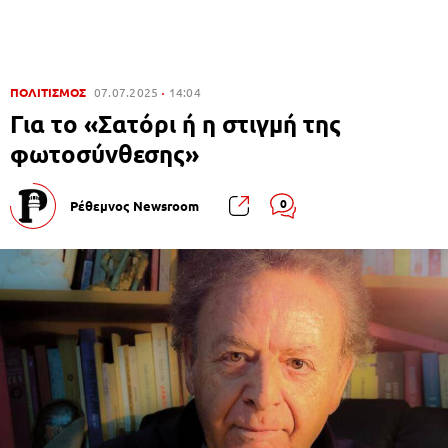
ΠΟΛΙΤΙΣΜΟΣ
07.07.2025
14:04
Για το «Σατόρι ή η στιγμή της
φωτοσύνθεσης»
0
Ρέθεμνος Newsroom