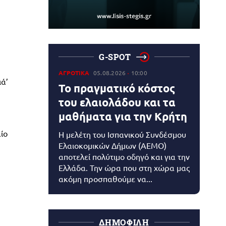
G-SPOT
ΑΓΡΟΤΙΚΑ
05.08.2026
10:00
ά’
Το πραγματικό κόστος
του ελαιολάδου και τα
μαθήματα για την Κρήτη
ίο
Η μελέτη του Ισπανικού Συνδέσμου
Ελαιοκομικών Δήμων (AEMO)
αποτελεί πολύτιμο οδηγό και για την
Ελλάδα. Την ώρα που στη χώρα μας
ακόμη προσπαθούμε να...
ΔΗΜΟΦΙΛΗ