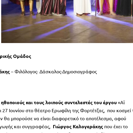
τρικής Ομάδος
πάκης
– Φιλόλογος- Δάσκαλος-Δημοσιογράφος
 ηθοποιούς και τους λοιπούς συντελεστές του έργου
«Αϊ
ι 27 Ιουνίου στο θέατρο Ερωφίλη της Φορτέτζας, που κοσμεί 
ν θα μπορούσε να είναι διαφορετικό το αποτέλεσμα, αφού
Αγωγής και συγγραφέας,
Γιώργος
Καλογεράκης
που έχει το