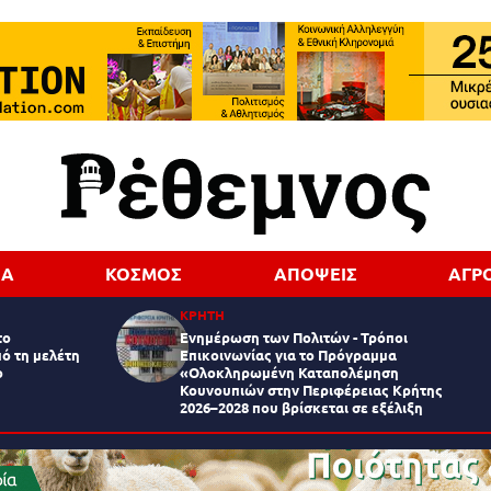
ΔΑ
ΚΟΣΜΟΣ
ΑΠΟΨΕΙΣ
ΑΓΡ
ΚΡΗΤΗ
το
Ενημέρωση των Πολιτών - Τρόποι
ό τη μελέτη
Επικοινωνίας για το Πρόγραμμα
ο
«Ολοκληρωμένη Καταπολέμηση
Κουνουπιών στην Περιφέρειας Κρήτης
2026–2028 που βρίσκεται σε εξέλιξη