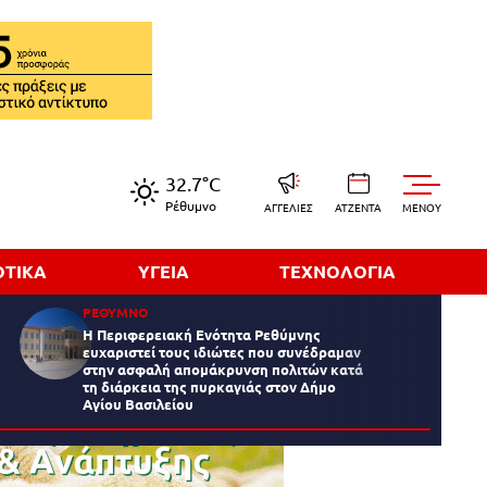
32.7°C
Ρέθυμνο
ΑΓΓΕΛΙΕΣ
ΑΤΖΕΝΤΑ
MENOY
ΟΤΙΚΑ
ΥΓΕΙΑ
ΤΕΧΝΟΛΟΓΙΑ
ΡΕΘΥΜΝΟ
Η Περιφερειακή Ενότητα Ρεθύμνης
ευχαριστεί τους ιδιώτες που συνέδραμαν
στην ασφαλή απομάκρυνση πολιτών κατά
τη διάρκεια της πυρκαγιάς στον Δήμο
Αγίου Βασιλείου