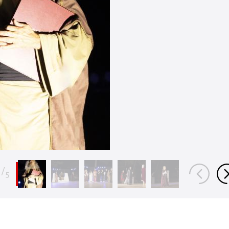
1
/
5