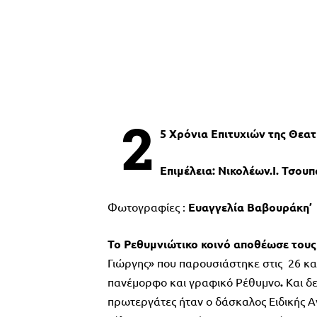
2
5 Χρόνια Επιτυχιών της Θεα
Επιμέλεια: Νικολέων.Ι. Τσου
Φωτογραφίες :
Ευαγγελία
Βαβουράκη’
Το Ρεθυμνιώτικο κοινό αποθέωσε τους
Γιώργης» που παρουσιάστηκε στις
26 κα
πανέμορφο και γραφικό Ρέθυμνο
.
Και δε
πρωτεργάτες ήταν ο δάσκαλος Ειδικής 