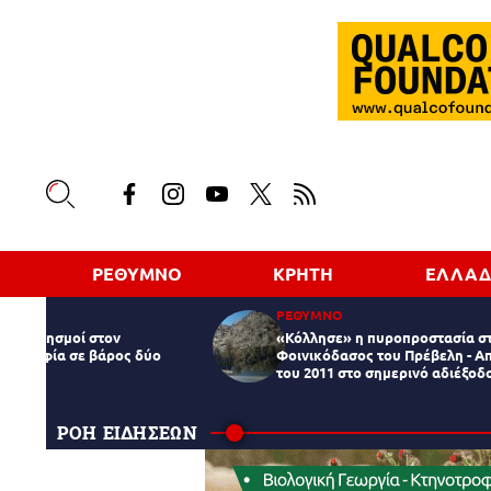
ΡΕΘΥΜΝΟ
ΚΡΗΤΗ
ΕΛΛΑ
ΡΕΘΥΜΝΟ
ύο εμπρησμοί στον
«Κόλλησε» η πυροπροστασία σ
κογραφία σε βάρος δύο
Φοινικόδασος του Πρέβελη - Απ
του 2011 στο σημερινό αδιέξοδ
ΡΟΗ ΕΙΔΗΣΕΩΝ