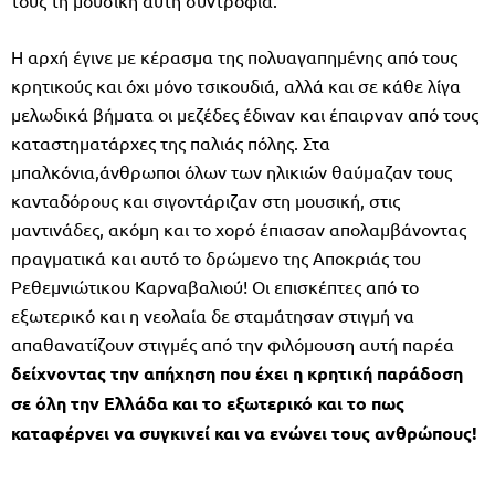
Η αρχή έγινε με κέρασμα της πολυαγαπημένης από τους
κρητικούς και όχι μόνο τσικουδιά, αλλά και σε κάθε λίγα
μελωδικά βήματα οι μεζέδες έδιναν και έπαιρναν από τους
καταστηματάρχες της παλιάς πόλης. Στα
μπαλκόνια,άνθρωποι όλων των ηλικιών θαύμαζαν τους
κανταδόρους και σιγοντάριζαν στη μουσική, στις
μαντινάδες, ακόμη και το χορό έπιασαν απολαμβάνοντας
πραγματικά και αυτό το δρώμενο της Αποκριάς του
Ρεθεμνιώτικου Καρναβαλιού! Οι επισκέπτες από το
εξωτερικό και η νεολαία δε σταμάτησαν στιγμή να
απαθανατίζουν στιγμές από την φιλόμουση αυτή παρέα
δείχνοντας την απήχηση που έχει η κρητική παράδοση
σε όλη την Ελλάδα και το εξωτερικό και το πως
καταφέρνει να συγκινεί και να ενώνει τους ανθρώπους!