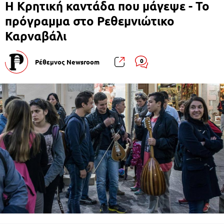
Η Κρητική καντάδα που μάγεψε - Το
πρόγραμμα στο Ρεθεμνιώτικο
Καρναβάλι
0
Ρέθεμνος Newsroom