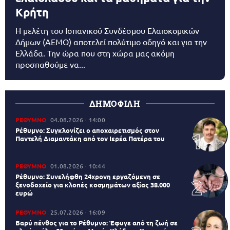
Κρήτη
Η μελέτη του Ισπανικού Συνδέσμου Ελαιοκομικών
Δήμων (AEMO) αποτελεί πολύτιμο οδηγό και για την
Ελλάδα. Την ώρα που στη χώρα μας ακόμη
προσπαθούμε να...
ΔΗΜΟΦΙΛΗ
ΡΕΘΥΜΝΟ
04.08.2026
14:00
Ρέθυμνο: Συγκλονίζει ο αποχαιρετισμός στον
Παντελή Διαμαντάκη από τον Ιερέα Πατέρα του
ΡΕΘΥΜΝΟ
01.08.2026
10:44
Ρέθυμνο: Συνελήφθη 24χρονη εργαζόμενη σε
ξενοδοχείο για κλοπές κοσμημάτων αξίας 38.000
ευρώ
ΡΕΘΥΜΝΟ
25.07.2026
16:09
Βαρύ πένθος για το Ρέθυμνο: Έφυγε από τη ζωή σε