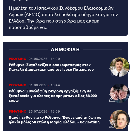
Η μελέτη του Ισπανικού Συνδέσμου Ελαιοκομικών
Δήμων (AEMO) αποτελεί πολύτιμο οδηγό και για την
Ελλάδα. Την ώρα που στη χώρα μας ακόμη
προσπαθούμε να...
ΔΗΜΟΦΙΛΗ
ΡΕΘΥΜΝΟ
04.08.2026
14:00
Ρέθυμνο: Συγκλονίζει ο αποχαιρετισμός στον
Παντελή Διαμαντάκη από τον Ιερέα Πατέρα του
ΡΕΘΥΜΝΟ
01.08.2026
10:44
Ρέθυμνο: Συνελήφθη 24χρονη εργαζόμενη σε
ξενοδοχείο για κλοπές κοσμημάτων αξίας 38.000
ευρώ
ΡΕΘΥΜΝΟ
25.07.2026
16:09
Βαρύ πένθος για το Ρέθυμνο: Έφυγε από τη ζωή σε
ηλικία μόλις 58 ετών η Μαρία Κλάδου - Χανιωτάκη