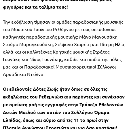
φιγούρες και τα ταλίμια τους!
Την εκδήλωση τίμησαν οι ομάδες παραδοσιακής μουσικής
του Μουσικού Σχολείου Ρεθύμνου με τους υπεύθυνους
καθηγητές παραδοσιακής μουσικής: Μάνο Μανουσάκη,
Σταύρο Μαραγκουδάκη, Στέφανο Χαιρέτη και Πίτερη Ηλία,
αλλά και οι καλλιτέχνες Κρητικής μουσικής Στράτος
Γουνάκη και Νίκος Γουνάκης, καθώς και παιδιά της πόλης
μας και οι Παραδοσιακοί Μουσικοχορευτικοί Σύλλογοι
Αρκάδι και Ντελίνα.
Οι εθελοντές Δότες Ζωής ήταν όπως σε όλες τις
εκδηλώσεις του Ρεθεμνιώτικου παρόντες και συνέχισαν
με αμείωτη ροή τις εγγραφές στην Τράπεζα Εθελοντών
Δοτών Μυελού των οστών του Συλλόγου Όραμα
Ελπίδας, όπως και αύριο από τις 11 το πρωί στην
Πλατεία Αγνώστου Στρατιώτη και για όσο κρατήσει!