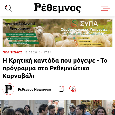
ΠΟΛΙΤΙΣΜΟΣ
12.03.2016
17:21
Η Κρητική καντάδα που μάγεψε - Το
πρόγραμμα στο Ρεθεμνιώτικο
Καρναβάλι
0
Ρέθεμνος Newsroom