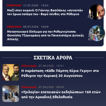
ΡΕΘΥΜΝΟ
11.07.2026
13:05
Μαζί στον ουρανό: Ο Γιάννης Βασιλάκης «συναντά»
τον ήρωα πατέρα του - Βαρύ πένθος στο Ρέθυμνο
ΡΕΘΥΜΝΟ
09.07.2026
16:09
Μεταπτυχιακό δίπλωμα για την Ρεθεμνιώτισσα
Θεοπίστη Τζαγκαράκη από το Πανεπιστήμιο Δυτικής
Αττικής
ΣΧΕΤΙΚΑ ΑΡΘΡΑ
Πολιτισμός
07.08.2026
12:41
Η παράσταση «Κάθε Πέμπτη Κύριε Γκρην» στο
Ρέθυμνο την Κυριακή 30 Αυγούστου
Πολιτισμός
07.08.2026
09:44
«Τριλογία» επετειακών εκδηλώσεων 160 ετών
από την Αρκαδική Εθελοθυσία