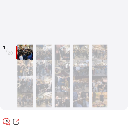
1
/
20
0