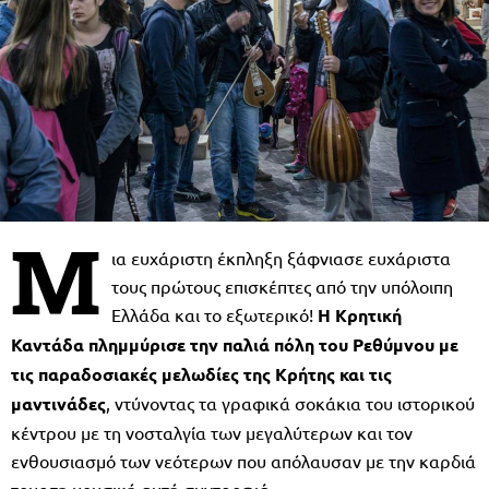
Μ
ια ευχάριστη έκπληξη ξάφνιασε ευχάριστα
τους πρώτους επισκέπτες από την υπόλοιπη
Ελλάδα και το εξωτερικό!
Η Κρητική
Καντάδα πλημμύρισε την παλιά πόλη του Ρεθύμνου με
τις παραδοσιακές μελωδίες της Κρήτης και τις
μαντινάδες
, ντύνοντας τα γραφικά σοκάκια του ιστορικού
κέντρου με τη νοσταλγία των μεγαλύτερων και τον
ενθουσιασμό των νεότερων που απόλαυσαν με την καρδιά
τους τη μουσική αυτή συντροφιά.