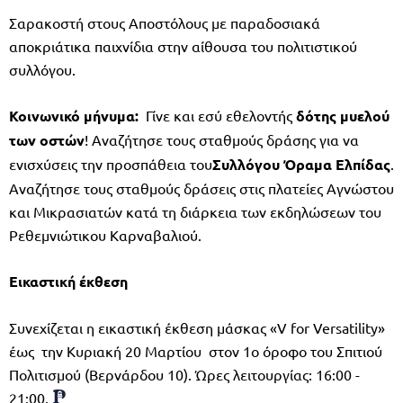
Σαρακοστή στους Αποστόλους με παραδοσιακά
αποκριάτικα παιχνίδια στην αίθουσα του πολιτιστικού
συλλόγου.
Κοινωνικό μήνυμα:
Γίνε και εσύ εθελοντής
δότης μυελού
των οστών
! Αναζήτησε τους σταθμούς δράσης για να
ενισχύσεις την προσπάθεια του
Συλλόγου Όραμα Ελπίδας
.
Αναζήτησε τους σταθμούς δράσεις στις πλατείες Αγνώστου
και Μικρασιατών κατά τη διάρκεια των εκδηλώσεων του
Ρεθεμνιώτικου Καρναβαλιού.
Εικαστική
έκθεση
Συνεχίζεται η εικαστική έκθεση μάσκας «V for Versatility»
έως την Κυριακή 20 Μαρτίου στον 1ο όροφο του Σπιτιού
Πολιτισμού (Βερνάρδου 10). Ώρες λειτουργίας: 16:00 -
21:00.