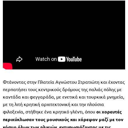
Φτάνοντας στην Πλατεία Αγνώστου Στρατιώτη και έχοντας
περπατήσει τους κεντρικούς δρόμους της παλιάς πόλης με
καντάδα και φεγγαράδα, με ενετικά και τουρκικά μνημεία,
με τη λιτή κρητική αρχιτεκτονική και την πλούσια
φιλοξενία, στήθηκε ένα κρητικό γλέντι, όπου
οι χορευτές
περικύκλωσαν τους μουσικούς και χόρεψαν μαζί με τον
κόσμο όλων των ηλικιών, εντυπωσιάζοντας με τις