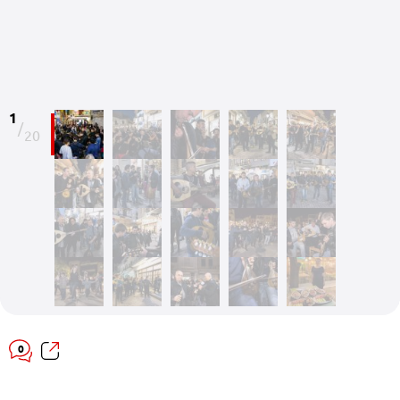
1
/
20
0