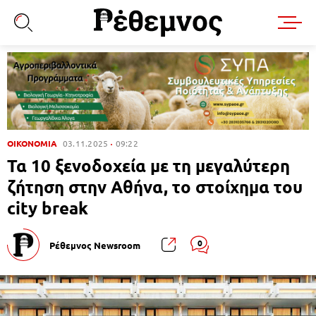
ΟΙΚΟΝΟΜΙΑ
03.11.2025
09:22
Τα 10 ξενοδοχεία με τη μεγαλύτερη
ζήτηση στην Αθήνα, το στοίχημα του
city break
0
Ρέθεμνος Newsroom