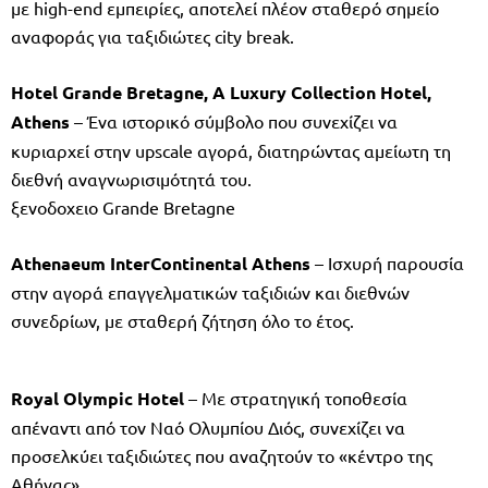
με high-end εμπειρίες, αποτελεί πλέον σταθερό σημείο
αναφοράς για ταξιδιώτες city break.
Hotel Grande Bretagne, A Luxury Collection Hotel,
Athens
– Ένα ιστορικό σύμβολο που συνεχίζει να
κυριαρχεί στην upscale αγορά, διατηρώντας αμείωτη τη
διεθνή αναγνωρισιμότητά του.
ξενοδοχειο Grande Bretagne
Athenaeum InterContinental Athens
– Ισχυρή παρουσία
στην αγορά επαγγελματικών ταξιδιών και διεθνών
συνεδρίων, με σταθερή ζήτηση όλο το έτος.
Royal Olympic Hotel
– Με στρατηγική τοποθεσία
απέναντι από τον Ναό Ολυμπίου Διός, συνεχίζει να
προσελκύει ταξιδιώτες που αναζητούν το «κέντρο της
Αθήνας».