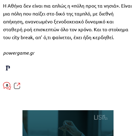
Η Αθήνα δεν είναι πια απλώς η «πύλη προς τα νησιά». Είναι
μια πόλη που παίζει στο δικό της ταμπλό, με διεθνή
απήχηση, ανανεωμένο ξενοδοχειακό δυναμικό και
σταθερή ροή επισκεπτών όλο τον χρόνο. Και το στοίχημα
του city break, απ’ ό,τι φαίνεται, έχει ήδη κερδηθεί.
powergame.gr
0