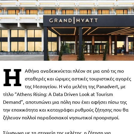
Η
Αθήνα αναδεικνύεται πλέον σε μια από τις πιο
σταθερές και ώριμες αστικές τουριστικές αγορές
της Μεσογείου. Η νέα μελέτη της Panadvert, με
τίτλο “Athens Rising: A Data Driven Look at Tourism
Demand”, αποτυπώνει μια πόλη που έχει αφήσει πίσω της
την εποχικότητα και καταγράφει ρυθμούς ζήτησης που θα
ζήλευαν πολλοί παραδοσιακοί νησιωτικοί προορισμοί.
Σύμφωνα με τα στοιχεία της μελέτης, η ζήτηση για