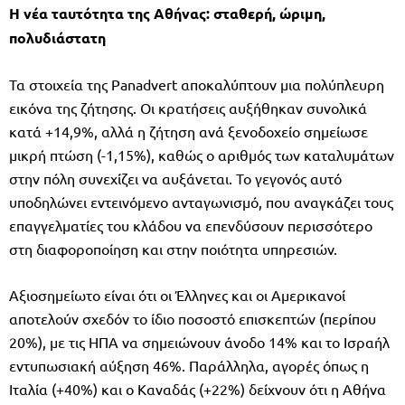
Η νέα ταυτότητα της Αθήνας: σταθερή, ώριμη,
πολυδιάστατη
Τα στοιχεία της Panadvert αποκαλύπτουν μια πολύπλευρη
εικόνα της ζήτησης. Οι κρατήσεις αυξήθηκαν συνολικά
κατά +14,9%, αλλά η ζήτηση ανά ξενοδοχείο σημείωσε
μικρή πτώση (-1,15%), καθώς ο αριθμός των καταλυμάτων
στην πόλη συνεχίζει να αυξάνεται. Το γεγονός αυτό
υποδηλώνει εντεινόμενο ανταγωνισμό, που αναγκάζει τους
επαγγελματίες του κλάδου να επενδύσουν περισσότερο
στη διαφοροποίηση και στην ποιότητα υπηρεσιών.
Αξιοσημείωτο είναι ότι οι Έλληνες και οι Αμερικανοί
αποτελούν σχεδόν το ίδιο ποσοστό επισκεπτών (περίπου
20%), με τις ΗΠΑ να σημειώνουν άνοδο 14% και το Ισραήλ
εντυπωσιακή αύξηση 46%. Παράλληλα, αγορές όπως η
Ιταλία (+40%) και ο Καναδάς (+22%) δείχνουν ότι η Αθήνα