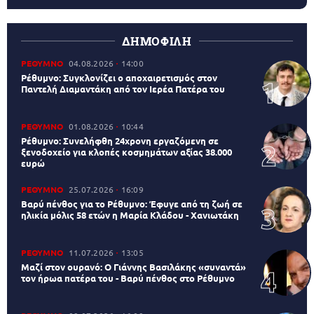
ΔΗΜΟΦΙΛΗ
ΡΕΘΥΜΝΟ
04.08.2026
14:00
Ρέθυμνο: Συγκλονίζει ο αποχαιρετισμός στον
Παντελή Διαμαντάκη από τον Ιερέα Πατέρα του
ΡΕΘΥΜΝΟ
01.08.2026
10:44
Ρέθυμνο: Συνελήφθη 24χρονη εργαζόμενη σε
ξενοδοχείο για κλοπές κοσμημάτων αξίας 38.000
ευρώ
ΡΕΘΥΜΝΟ
25.07.2026
16:09
Βαρύ πένθος για το Ρέθυμνο: Έφυγε από τη ζωή σε
ηλικία μόλις 58 ετών η Μαρία Κλάδου - Χανιωτάκη
ΡΕΘΥΜΝΟ
11.07.2026
13:05
Μαζί στον ουρανό: Ο Γιάννης Βασιλάκης «συναντά»
τον ήρωα πατέρα του - Βαρύ πένθος στο Ρέθυμνο