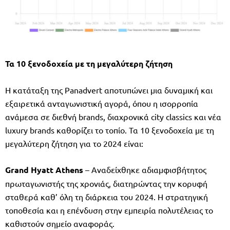
Τα 10 ξενοδοχεία με τη μεγαλύτερη ζήτηση
Η κατάταξη της Panadvert αποτυπώνει μια δυναμική και
εξαιρετικά ανταγωνιστική αγορά, όπου η ισορροπία
ανάμεσα σε διεθνή brands, διαχρονικά city classics και νέα
luxury brands καθορίζει το τοπίο. Τα 10 ξενοδοχεία με τη
μεγαλύτερη ζήτηση για το 2024 είναι:
Grand Hyatt Athens
– Αναδείχθηκε αδιαμφισβήτητος
πρωταγωνιστής της χρονιάς, διατηρώντας την κορυφή
σταθερά καθ’ όλη τη διάρκεια του 2024. Η στρατηγική
τοποθεσία και η επένδυση στην εμπειρία πολυτέλειας το
καθιστούν σημείο αναφοράς.