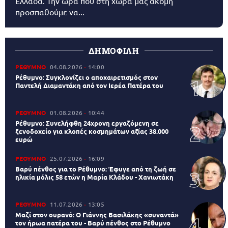
Ελλάδα. Την ώρα που στη χώρα μας ακόμη
προσπαθούμε να...
ΔΗΜΟΦΙΛΗ
ΡΕΘΥΜΝΟ
04.08.2026
14:00
Ρέθυμνο: Συγκλονίζει ο αποχαιρετισμός στον
Παντελή Διαμαντάκη από τον Ιερέα Πατέρα του
ΡΕΘΥΜΝΟ
01.08.2026
10:44
Ρέθυμνο: Συνελήφθη 24χρονη εργαζόμενη σε
ξενοδοχείο για κλοπές κοσμημάτων αξίας 38.000
ευρώ
ΡΕΘΥΜΝΟ
25.07.2026
16:09
Βαρύ πένθος για το Ρέθυμνο: Έφυγε από τη ζωή σε
ηλικία μόλις 58 ετών η Μαρία Κλάδου - Χανιωτάκη
ΡΕΘΥΜΝΟ
11.07.2026
13:05
Μαζί στον ουρανό: Ο Γιάννης Βασιλάκης «συναντά»
τον ήρωα πατέρα του - Βαρύ πένθος στο Ρέθυμνο