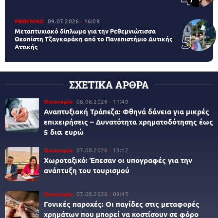
ΡΕΘΥΜΝΟ
09.07.2026
16:09
Μεταπτυχιακό δίπλωμα για την Ρεθεμνιώτισσα
Θεοπίστη Τζαγκαράκη από το Πανεπιστήμιο Δυτικής
Αττικής
ΣΧΕΤΙΚΑ ΑΡΘΡΑ
Οικονομία
08.08.2026
11:40
Αναπτυξιακή Τράπεζα: Φθηνά δάνεια για μικρές
επιχειρήσεις – Δυνατότητα χρηματοδότησης έως
5 δισ. ευρώ
Οικονομία
07.08.2026
13:12
Χωροταξικό: Έπεσαν οι υπογραφές για την
ανάπτυξη του τουρισμού
Οικονομία
07.08.2026
09:45
Γονικές παροχές: Οι παγίδες στις μεταφορές
χρημάτων που μπορεί να κοστίσουν σε φόρο