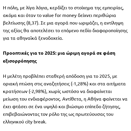
Η πόλη, με λίγα λόγια, κερδίζει το στοίχημα της εμπειρίας,
ακόμα και όταν το value for money δείχνει περιθώρια
βελτίωσης (8,37). Σε μια αγορά που ωριμάζει, η αντίληψη
της αξίας θα αποτελέσει το επόμενο πεδίο διαφοροποίησης
για τα αθηναϊκά ξενοδοχεία.
Προοπτικές για το 2025: μια ώριμη αγορά σε φάση
εξισορρόπησης
Η μελέτη προβλέπει σταθερή απόδοση για το 2025, με
οριακή πτώση στις αναζητήσεις (-1,28%) και στα αιτήματα
κρατήσεων (-2,98%), χωρίς ωστόσο να διαφαίνεται
μείωση του ενδιαφέροντος. Αντίθετα, η Αθήνα φαίνεται να
έχει φτάσει σε ένα υψηλό και βιώσιμο επίπεδο ζήτησης,
επιβεβαιώνοντας τον ρόλο της ως πρωτεύουσας του
ελληνικού city break.