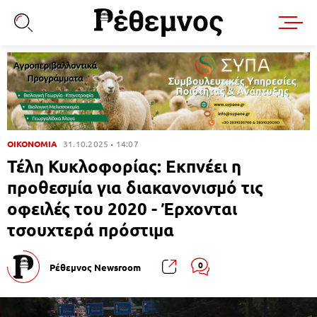
ΟΙΚΟΝΟΜΙΑ
31.10.2025
14:07
Τέλη Κυκλοφορίας: Εκπνέει η
προθεσμία για διακανονισμό τις
οφειλές του 2020 - Έρχονται
τσουχτερά πρόστιμα
0
Ρέθεμνος Newsroom