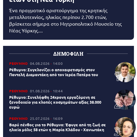
Ένα πραγματικό αριστούργημα της κρητικής
μεταλλοτεχνίας, ηλικίας περίπου 2.700 ετών,
βρίσκεται σήμερα στο Μητροπολιτικό Μουσείο της
Νέας Υόρκης....
ΔΗΜΟΦΙΛΗ
ΡΕΘΥΜΝΟ
04.08.2026
14:00
Ρέθυμνο: Συγκλονίζει ο αποχαιρετισμός στον
Παντελή Διαμαντάκη από τον Ιερέα Πατέρα του
ΡΕΘΥΜΝΟ
01.08.2026
10:44
Ρέθυμνο: Συνελήφθη 24χρονη εργαζόμενη σε
ξενοδοχείο για κλοπές κοσμημάτων αξίας 38.000
ευρώ
ΡΕΘΥΜΝΟ
25.07.2026
16:09
Βαρύ πένθος για το Ρέθυμνο: Έφυγε από τη ζωή σε
ηλικία μόλις 58 ετών η Μαρία Κλάδου - Χανιωτάκη