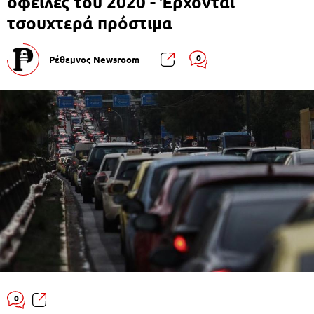
οφειλές του 2020 - Έρχονται
τσουχτερά πρόστιμα
0
Ρέθεμνος Newsroom
0