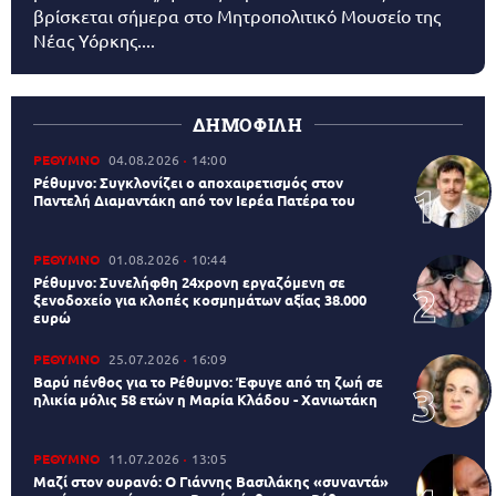
βρίσκεται σήμερα στο Μητροπολιτικό Μουσείο της
Νέας Υόρκης....
ΔΗΜΟΦΙΛΗ
ΡΕΘΥΜΝΟ
04.08.2026
14:00
Ρέθυμνο: Συγκλονίζει ο αποχαιρετισμός στον
Παντελή Διαμαντάκη από τον Ιερέα Πατέρα του
ΡΕΘΥΜΝΟ
01.08.2026
10:44
Ρέθυμνο: Συνελήφθη 24χρονη εργαζόμενη σε
ξενοδοχείο για κλοπές κοσμημάτων αξίας 38.000
ευρώ
ΡΕΘΥΜΝΟ
25.07.2026
16:09
Βαρύ πένθος για το Ρέθυμνο: Έφυγε από τη ζωή σε
ηλικία μόλις 58 ετών η Μαρία Κλάδου - Χανιωτάκη
ΡΕΘΥΜΝΟ
11.07.2026
13:05
Μαζί στον ουρανό: Ο Γιάννης Βασιλάκης «συναντά»