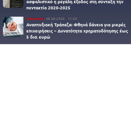
ασφαλιστικό η μεγάλη έξοδος στη σύνταξη την
πενταετία 2020-2025
Οικονομία
08.08.2026
11:40
Αναπτυξιακή Τράπεζα: Φθηνά δάνεια για μικρές
επιχειρήσεις – Δυνατότητα χρηματοδότησης έως
5 δισ. ευρώ