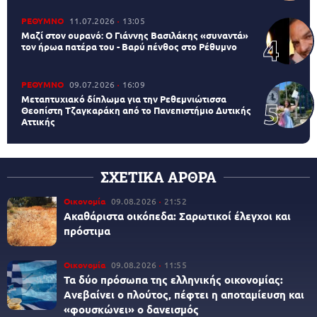
ΡΕΘΥΜΝΟ
11.07.2026
13:05
Μαζί στον ουρανό: Ο Γιάννης Βασιλάκης «συναντά»
τον ήρωα πατέρα του - Βαρύ πένθος στο Ρέθυμνο
ΡΕΘΥΜΝΟ
09.07.2026
16:09
Μεταπτυχιακό δίπλωμα για την Ρεθεμνιώτισσα
Θεοπίστη Τζαγκαράκη από το Πανεπιστήμιο Δυτικής
Αττικής
ΣΧΕΤΙΚΑ ΑΡΘΡΑ
Οικονομία
09.08.2026
21:52
Ακαθάριστα οικόπεδα: Σαρωτικοί έλεγχοι και
πρόστιμα
Οικονομία
09.08.2026
11:55
Τα δύο πρόσωπα της ελληνικής οικονομίας:
Aνεβαίνει ο πλούτος, πέφτει η αποταμίευση και
«φουσκώνει» ο δανεισμός