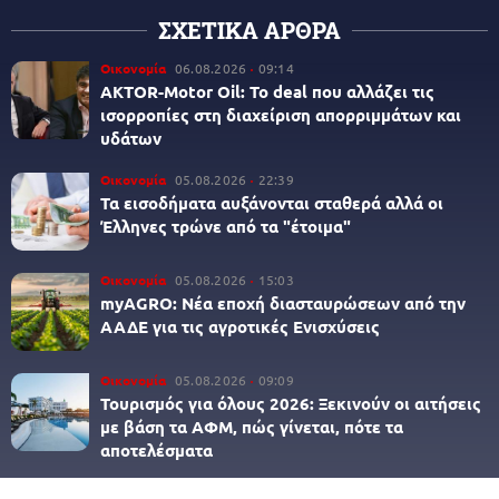
ΣΧΕΤΙΚΑ ΑΡΘΡΑ
Οικονομία
06.08.2026
09:14
AKTOR-Motor Oil: Το deal που αλλάζει τις
ισορροπίες στη διαχείριση απορριμμάτων και
υδάτων
Οικονομία
05.08.2026
22:39
Τα εισοδήματα αυξάνονται σταθερά αλλά οι
Έλληνες τρώνε από τα "έτοιμα"
Οικονομία
05.08.2026
15:03
myAGRO: Νέα εποχή διασταυρώσεων από την
ΑΑΔΕ για τις αγροτικές Ενισχύσεις
Οικονομία
05.08.2026
09:09
Τουρισμός για όλους 2026: Ξεκινούν οι αιτήσεις
με βάση τα ΑΦΜ, πώς γίνεται, πότε τα
αποτελέσματα