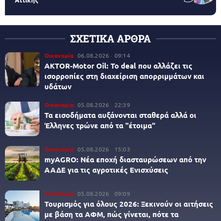
ΣΧΕΤΙΚΑ ΑΡΘΡΑ
Οικονομία
06.08.2026
09:14
AKTOR-Motor Oil: Το deal που αλλάζει τις
ισορροπίες στη διαχείριση απορριμμάτων και
υδάτων
Οικονομία
05.08.2026
22:39
Τα εισοδήματα αυξάνονται σταθερά αλλά οι
Έλληνες τρώνε από τα "έτοιμα"
Οικονομία
05.08.2026
15:03
myAGRO: Νέα εποχή διασταυρώσεων από την
ΑΑΔΕ για τις αγροτικές Ενισχύσεις
Οικονομία
05.08.2026
09:09
Τουρισμός για όλους 2026: Ξεκινούν οι αιτήσεις
με βάση τα ΑΦΜ, πώς γίνεται, πότε τα