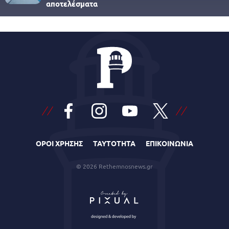
αποτελέσματα
ΟΡΟΙ ΧΡΗΣΗΣ
ΤΑΥΤΟΤΗΤΑ
ΕΠΙΚΟΙΝΩΝΙΑ
© 2026 Rethemnosnews.gr