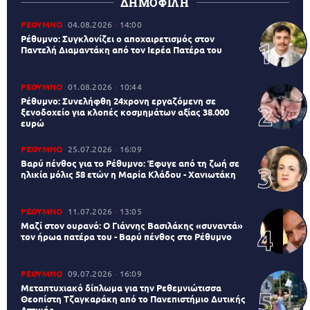
ΔΗΜΟΦΙΛΗ
ΡΕΘΥΜΝΟ
04.08.2026
14:00
Ρέθυμνο: Συγκλονίζει ο αποχαιρετισμός στον
Παντελή Διαμαντάκη από τον Ιερέα Πατέρα του
ΡΕΘΥΜΝΟ
01.08.2026
10:44
Ρέθυμνο: Συνελήφθη 24χρονη εργαζόμενη σε
ξενοδοχείο για κλοπές κοσμημάτων αξίας 38.000
ευρώ
ΡΕΘΥΜΝΟ
25.07.2026
16:09
Βαρύ πένθος για το Ρέθυμνο: Έφυγε από τη ζωή σε
ηλικία μόλις 58 ετών η Μαρία Κλάδου - Χανιωτάκη
ΡΕΘΥΜΝΟ
11.07.2026
13:05
Μαζί στον ουρανό: Ο Γιάννης Βασιλάκης «συναντά»
τον ήρωα πατέρα του - Βαρύ πένθος στο Ρέθυμνο
ΡΕΘΥΜΝΟ
09.07.2026
16:09
Μεταπτυχιακό δίπλωμα για την Ρεθεμνιώτισσα
Θεοπίστη Τζαγκαράκη από το Πανεπιστήμιο Δυτικής
Αττικής