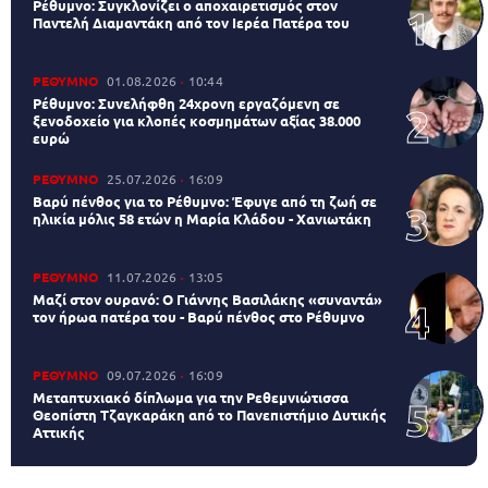
Ρέθυμνο: Συγκλονίζει ο αποχαιρετισμός στον
Παντελή Διαμαντάκη από τον Ιερέα Πατέρα του
ΡΕΘΥΜΝΟ
01.08.2026
10:44
Ρέθυμνο: Συνελήφθη 24χρονη εργαζόμενη σε
ξενοδοχείο για κλοπές κοσμημάτων αξίας 38.000
ευρώ
ΡΕΘΥΜΝΟ
25.07.2026
16:09
Βαρύ πένθος για το Ρέθυμνο: Έφυγε από τη ζωή σε
ηλικία μόλις 58 ετών η Μαρία Κλάδου - Χανιωτάκη
ΡΕΘΥΜΝΟ
11.07.2026
13:05
Μαζί στον ουρανό: Ο Γιάννης Βασιλάκης «συναντά»
τον ήρωα πατέρα του - Βαρύ πένθος στο Ρέθυμνο
ΡΕΘΥΜΝΟ
09.07.2026
16:09
Μεταπτυχιακό δίπλωμα για την Ρεθεμνιώτισσα
Θεοπίστη Τζαγκαράκη από το Πανεπιστήμιο Δυτικής
Αττικής