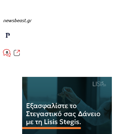
newsbeast.gr
0