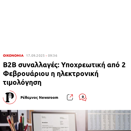
ΟΙΚΟΝΟΜΙΑ
17.09.2025
09:36
B2B συναλλαγές: Υποχρεωτική από 2
Φεβρουάριου η ηλεκτρονική
τιμολόγηση
0
Ρέθεμνος Newsroom