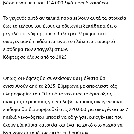
βάση είναι περίπου 114.000 λιγότεροι δικαιούχοι.
Το γεγονός αυτό αν τελικά παραμείνουν αυτά τα στοιχεία
έως το τέλους του έτους αποδεικνύει ξεκάθαρα ότι ο
μεγαλύρος κόφτης που έβαλε η κυβέρνηση στα
οικογενειακά επιδόματα είναι το ελάχιστο τεκμαρτό
εισόδημα των επαγγελματιών.
Κόφτες σε όλους από το 2025
Όπως, οι κόφτες θα συνεχίσουν και μάλιστα θα
ενισχυθούν από το 2025. Σύμφωνα με αποκλειστικές
πληροφορίες του ΟΤ από το νέο έτος το όριο αξίας
ακίνητης περιουσίας για να λάβει κάποιος οικογενειακό
επίδομα θα διαμορφωθεί στις 220.000 για οικογένεια με 2
παιδιά γεγονός που μπορεί να οδηγήσει οικογένειες που
έχουν μία κύρια κατοικία και ένα πατρικό στο χωριό να
βγαίνουν αυτομάτως εκτός επιδομάτων.