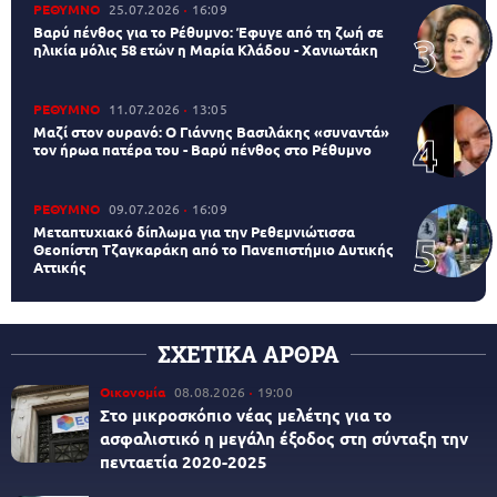
ΡΕΘΥΜΝΟ
25.07.2026
16:09
Βαρύ πένθος για το Ρέθυμνο: Έφυγε από τη ζωή σε
ηλικία μόλις 58 ετών η Μαρία Κλάδου - Χανιωτάκη
ΡΕΘΥΜΝΟ
11.07.2026
13:05
Μαζί στον ουρανό: Ο Γιάννης Βασιλάκης «συναντά»
τον ήρωα πατέρα του - Βαρύ πένθος στο Ρέθυμνο
ΡΕΘΥΜΝΟ
09.07.2026
16:09
Μεταπτυχιακό δίπλωμα για την Ρεθεμνιώτισσα
Θεοπίστη Τζαγκαράκη από το Πανεπιστήμιο Δυτικής
Αττικής
ΣΧΕΤΙΚΑ ΑΡΘΡΑ
Οικονομία
08.08.2026
19:00
Στο μικροσκόπιο νέας μελέτης για το
ασφαλιστικό η μεγάλη έξοδος στη σύνταξη την
πενταετία 2020-2025