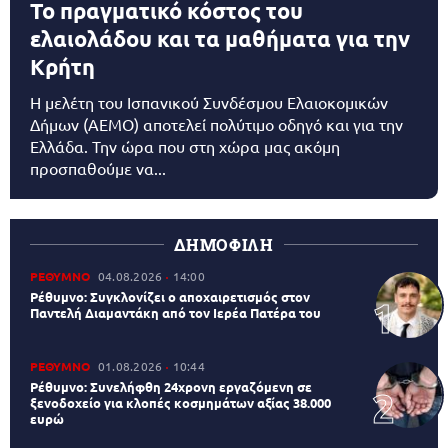
Το πραγματικό κόστος του
ελαιολάδου και τα μαθήματα για την
Κρήτη
Η μελέτη του Ισπανικού Συνδέσμου Ελαιοκομικών
Δήμων (AEMO) αποτελεί πολύτιμο οδηγό και για την
Ελλάδα. Την ώρα που στη χώρα μας ακόμη
προσπαθούμε να...
ΔΗΜΟΦΙΛΗ
ΡΕΘΥΜΝΟ
04.08.2026
14:00
Ρέθυμνο: Συγκλονίζει ο αποχαιρετισμός στον
Παντελή Διαμαντάκη από τον Ιερέα Πατέρα του
ΡΕΘΥΜΝΟ
01.08.2026
10:44
Ρέθυμνο: Συνελήφθη 24χρονη εργαζόμενη σε
ξενοδοχείο για κλοπές κοσμημάτων αξίας 38.000
ευρώ