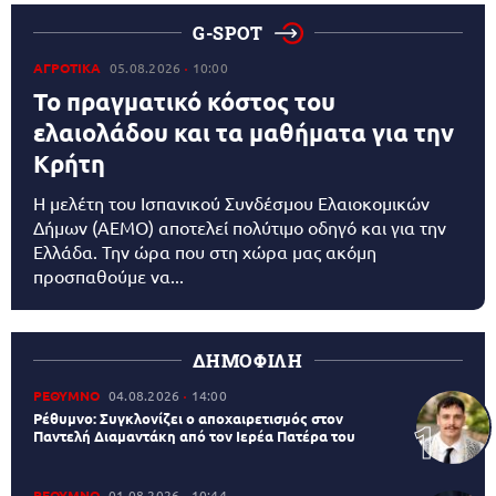
G-SPOT
ΑΓΡΟΤΙΚΑ
05.08.2026
10:00
Το πραγματικό κόστος του
ελαιολάδου και τα μαθήματα για την
Κρήτη
Η μελέτη του Ισπανικού Συνδέσμου Ελαιοκομικών
Δήμων (AEMO) αποτελεί πολύτιμο οδηγό και για την
Ελλάδα. Την ώρα που στη χώρα μας ακόμη
προσπαθούμε να...
ΔΗΜΟΦΙΛΗ
ΡΕΘΥΜΝΟ
04.08.2026
14:00
Ρέθυμνο: Συγκλονίζει ο αποχαιρετισμός στον
Παντελή Διαμαντάκη από τον Ιερέα Πατέρα του
ΡΕΘΥΜΝΟ
01.08.2026
10:44