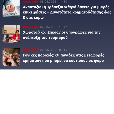
Οικονομία
08.08.2026
11:40
Αναπτυξιακή Τράπεζα: Φθηνά δάνεια για μικρές
επιχειρήσεις – Δυνατότητα χρηματοδότησης έως
5 δισ. ευρώ
Οικονομία
07.08.2026
13:12
Χωροταξικό: Έπεσαν οι υπογραφές για την
ανάπτυξη του τουρισμού
Οικονομία
07.08.2026
09:45
Γονικές παροχές: Οι παγίδες στις μεταφορές
χρημάτων που μπορεί να κοστίσουν σε φόρο