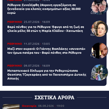
Ρέθυμνο: Συνελήφθη 24χρονη εργαζόμενη σε
ξενοδοχείο για κλοπές κοσμημάτων αξίας 38.000
ευρώ
ΡΕΘΥΜΝΟ
25.07.2026
16:09
Βαρύ πένθος για το Ρέθυμνο: Έφυγε από τη ζωή σε
ηλικία μόλις 58 ετών η Μαρία Κλάδου - Χανιωτάκη
ΡΕΘΥΜΝΟ
11.07.2026
13:05
Μαζί στον ουρανό: Ο Γιάννης Βασιλάκης «συναντά»
τον ήρωα πατέρα του - Βαρύ πένθος στο Ρέθυμνο
ΡΕΘΥΜΝΟ
09.07.2026
16:09
Μεταπτυχιακό δίπλωμα για την Ρεθεμνιώτισσα
Θεοπίστη Τζαγκαράκη από το Πανεπιστήμιο Δυτικής
Αττικής
ΣΧΕΤΙΚΑ ΑΡΘΡΑ
Οικονομία
08.08.2026
19:00