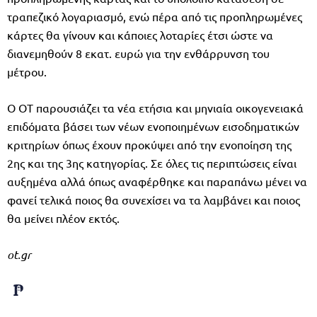
τραπεζικό λογαριασμό, ενώ πέρα από τις προπληρωμένες
κάρτες θα γίνουν και κάποιες λοταρίες έτσι ώστε να
διανεμηθούν 8 εκατ. ευρώ για την ενθάρρυνση του
μέτρου.
Ο ΟΤ παρουσιάζει τα νέα ετήσια και μηνιαία οικογενειακά
επιδόματα βάσει των νέων ενοποιημένων εισοδηματικών
κριτηρίων όπως έχουν προκύψει από την ενοποίηση της
2ης και της 3ης κατηγορίας. Σε όλες τις περιπτώσεις είναι
αυξημένα αλλά όπως αναφέρθηκε και παραπάνω μένει να
φανεί τελικά ποιος θα συνεχίσει να τα λαμβάνει και ποιος
θα μείνει πλέον εκτός.
ot.gr