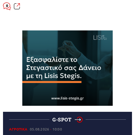
0
G-SPOT
ΑΓΡΟΤΙΚΑ
05.08.2026
10:00