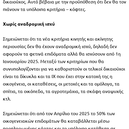
δικαιούχος. Αυτό βέβαια με την προϋπόθεση ότι δεν θα τον
πιάνουν τα υπόλοιπα κριτήρια – κόφτες.
Χωρίς αναδρομική ισχύ
Σημειώνεται ότι τα νέα κριτήρια κινητής και ακίνητης
περιουσίας δεν θα έχουν αναδρομική ισχύ, δηλαδή δεν
αφορούν τα φετινά επιδόματα αλλά θα ισχύσουν από 1η
Ιανουαρίου 2025. Μεταξύ των κριτηρίων που θα
συνυπολογίζονται για να καθοριστούν οι τελικοί δικαιούχοι
είναι τα δίκυκλα και τα ΙΧ που έχει στην κατοχή της η
οικογένεια, οι καταθέσεις, οι μετοχές και τα ομόλογα, τα
σπίτια, τα οικόπεδα, τα αγροτεμάχια, τα σκάφη αναψυχής
κτλ.
Σημειώνεται ότι από τον Απρίλιο του 2025 το 50% των
οικογενειακών επιδομάτων θα καταβάλλεται μέσω
προπληρωμένης κάρτας και το υπόλοιπο κατάθεση σε