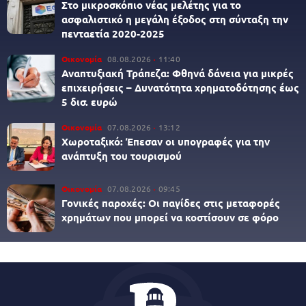
Στο μικροσκόπιο νέας μελέτης για το
ασφαλιστικό η μεγάλη έξοδος στη σύνταξη την
πενταετία 2020-2025
Οικονομία
08.08.2026
11:40
Αναπτυξιακή Τράπεζα: Φθηνά δάνεια για μικρές
επιχειρήσεις – Δυνατότητα χρηματοδότησης έως
5 δισ. ευρώ
Οικονομία
07.08.2026
13:12
Χωροταξικό: Έπεσαν οι υπογραφές για την
ανάπτυξη του τουρισμού
Οικονομία
07.08.2026
09:45
Γονικές παροχές: Οι παγίδες στις μεταφορές
χρημάτων που μπορεί να κοστίσουν σε φόρο