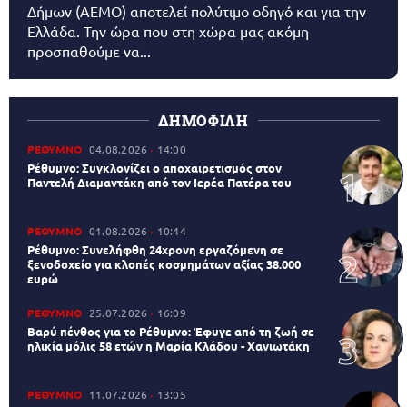
Δήμων (AEMO) αποτελεί πολύτιμο οδηγό και για την
Ελλάδα. Την ώρα που στη χώρα μας ακόμη
προσπαθούμε να...
ΔΗΜΟΦΙΛΗ
ΡΕΘΥΜΝΟ
04.08.2026
14:00
Ρέθυμνο: Συγκλονίζει ο αποχαιρετισμός στον
Παντελή Διαμαντάκη από τον Ιερέα Πατέρα του
ΡΕΘΥΜΝΟ
01.08.2026
10:44
Ρέθυμνο: Συνελήφθη 24χρονη εργαζόμενη σε
ξενοδοχείο για κλοπές κοσμημάτων αξίας 38.000
ευρώ
ΡΕΘΥΜΝΟ
25.07.2026
16:09
Βαρύ πένθος για το Ρέθυμνο: Έφυγε από τη ζωή σε
ηλικία μόλις 58 ετών η Μαρία Κλάδου - Χανιωτάκη
ΡΕΘΥΜΝΟ
11.07.2026
13:05