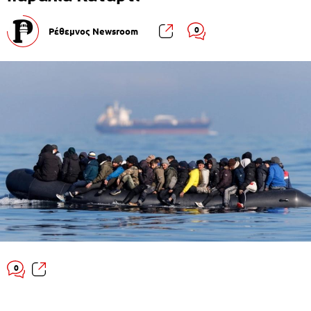
0
Ρέθεμνος Newsroom
0