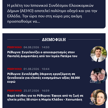
Η μελέτη του Ισπανικού Συνδέσμου Ελαιοκομικών
Δήμων (AEMO) αποτελεί πολύτιμο οδηγό και για την
Ελλάδα. Την ώρα που στη χώρα μας ακόμη
προσπαθούμε να...
ΔΗΜΟΦΙΛΗ
ΡΕΘΥΜΝΟ
04.08.2026
14:00
Ρέθυμνο: Συγκλονίζει ο αποχαιρετισμός στον
Παντελή Διαμαντάκη από τον Ιερέα Πατέρα του
ΡΕΘΥΜΝΟ
01.08.2026
10:44
Ρέθυμνο: Συνελήφθη 24χρονη εργαζόμενη σε
ξενοδοχείο για κλοπές κοσμημάτων αξίας 38.000
ευρώ
ΡΕΘΥΜΝΟ
25.07.2026
16:09
Βαρύ πένθος για το Ρέθυμνο: Έφυγε από τη ζωή σε
ηλικία μόλις 58 ετών η Μαρία Κλάδου - Χανιωτάκη