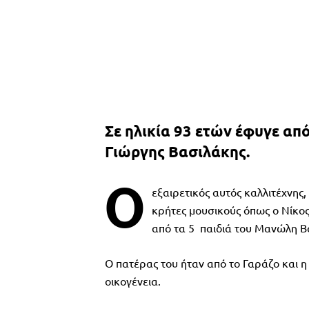
Σε ηλικία 93 ετών έφυγε απ
Γιώργης Βασιλάκης.
Ο
εξαιρετικός αυτός καλλιτέχνης
κρήτες μουσικούς όπως ο Νίκο
από τα 5 παιδιά του Μανώλη Β
Ο πατέρας του ήταν από το Γαράζο και 
οικογένεια.