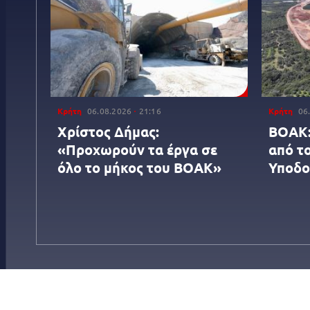
Κρήτη
06.08.2026
21:16
Κρήτη
06
Χρίστος Δήμας:
ΒΟΑΚ:
«Προχωρούν τα έργα σε
από τ
όλο το μήκος του ΒΟΑΚ»
Υποδ