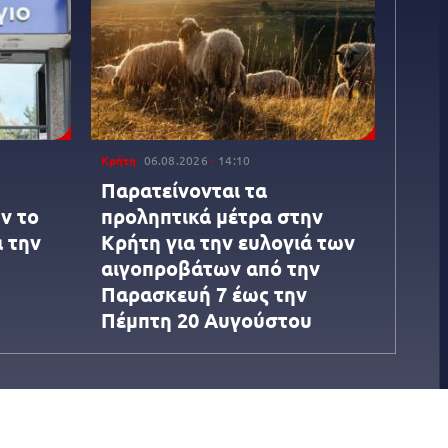
Κρήτη
06.08.2026
14:10
Παρατείνονται τα
ν το
προληπτικά μέτρα στην
ά την
Κρήτη για την ευλογιά των
αιγοπροβάτων από την
Παρασκευή 7 έως την
Πέμπτη 20 Αυγούστου