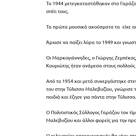
Το 1944 μετεγκαταστάθηκαν στο Γαράζο,
σπίτι τους.
Τα πρώτα μουσικά ακούσματα τα είχε από
Άρχισε να παίζει λύρα το 1949 και γνωσ
Οι Μαρκογιάννηδες, ο Γιώργης Ζεμπέκος
Κουμιώτης ήταν ανάμεσα στους πολλούς 
Από το 1954 και μετά συνεργάστηκε στεν
του στην Τύλισσο Μαλεβυζίου, γνώρισε τ
παιδιά και έζησε για πάντα στην Τύλισσο
Ο Πολιτιστικός Σύλλογος Γαράζου τον τί
Μαλεβυζίου και άλλοι φορείς για την π
Ο τελευταίος αποχαιρετισμός θα γίνει σ