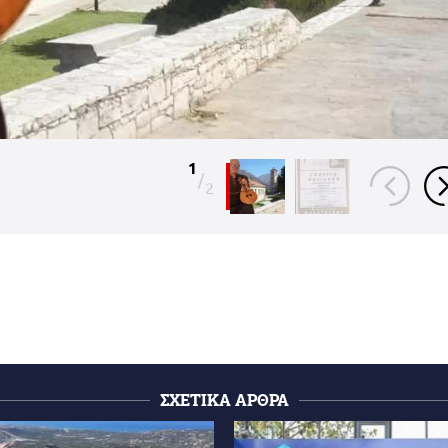
1
/
2
ΣΧΕΤΙΚΑ ΑΡΘΡΑ