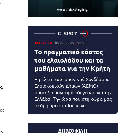
ο
G-SPOT
ΑΓΡΟΤΙΚΑ
05.08.2026
10:00
Το πραγματικό κόστος
του ελαιολάδου και τα
μαθήματα για την Κρήτη
Η μελέτη του Ισπανικού Συνδέσμου
Ελαιοκομικών Δήμων (AEMO)
ία
αποτελεί πολύτιμο οδηγό και για την
Ελλάδα. Την ώρα που στη χώρα μας
ακόμη προσπαθούμε να...
ος
ΔΗΜΟΦΙΛΗ
ρό