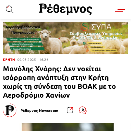
ΚΡΗΤΗ
09.05.2025
16:26
Μανόλης Χνάρης: Δεν νοείται
ισόρροπη ανάπτυξη στην Κρήτη
χωρίς τη σύνδεση του ΒΟΑΚ με το
Αεροδρόμιο Χανίων
0
Ρέθεμνος Newsroom