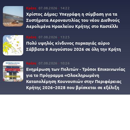
Κρήτη
07.08.2026
14:22
Χρίστος Δήμας: Υπεγράφη η σύμβαση για τα
Συστήματα Αεροναυτιλίας του νέου Διεθνούς
Αερολιμένα Ηρακλείου Κρήτης στο Καστέλλι
Κρήτη
07.08.2026
13:25
Πολύ υψηλός κίνδυνος πυρκαγιάς αύριο
Σάββατο 8 Αυγούστου 2026 σε όλη την Κρήτη
Κρήτη
07.08.2026
10:26
Ενημέρωση των Πολιτών - Τρόποι Επικοινωνίας
για το Πρόγραμμα «Ολοκληρωμένη
Καταπολέμηση Κουνουπιών στην Περιφέρειας
Κρήτης 2026–2028 που βρίσκεται σε εξέλιξη