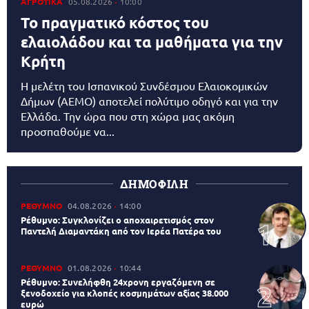
ΑΓΡΟΤΙΚΑ
05.08.2026
10:00
Το πραγματικό κόστος του
ελαιολάδου και τα μαθήματα για την
Κρήτη
Η μελέτη του Ισπανικού Συνδέσμου Ελαιοκομικών
Δήμων (AEMO) αποτελεί πολύτιμο οδηγό και για την
Ελλάδα. Την ώρα που στη χώρα μας ακόμη
προσπαθούμε να...
ΔΗΜΟΦΙΛΗ
ΡΕΘΥΜΝΟ
04.08.2026
14:00
Ρέθυμνο: Συγκλονίζει ο αποχαιρετισμός στον
Παντελή Διαμαντάκη από τον Ιερέα Πατέρα του
ΡΕΘΥΜΝΟ
01.08.2026
10:44
Ρέθυμνο: Συνελήφθη 24χρονη εργαζόμενη σε
ξενοδοχείο για κλοπές κοσμημάτων αξίας 38.000
ευρώ