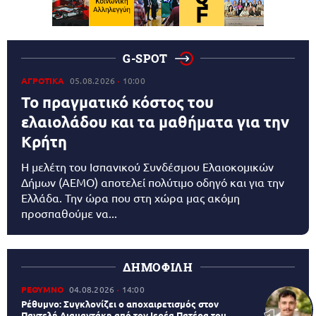
G-SPOT
ΑΓΡΟΤΙΚΑ
05.08.2026
10:00
Το πραγματικό κόστος του
ελαιολάδου και τα μαθήματα για την
Κρήτη
Η μελέτη του Ισπανικού Συνδέσμου Ελαιοκομικών
Δήμων (AEMO) αποτελεί πολύτιμο οδηγό και για την
Ελλάδα. Την ώρα που στη χώρα μας ακόμη
προσπαθούμε να...
ΔΗΜΟΦΙΛΗ
ΡΕΘΥΜΝΟ
04.08.2026
14:00
Ρέθυμνο: Συγκλονίζει ο αποχαιρετισμός στον
Παντελή Διαμαντάκη από τον Ιερέα Πατέρα του