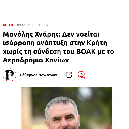
ΚΡΗΤΗ
09.05.2025
16:26
Μανόλης Χνάρης: Δεν νοείται
ισόρροπη ανάπτυξη στην Κρήτη
χωρίς τη σύνδεση του ΒΟΑΚ με το
Αεροδρόμιο Χανίων
0
Ρέθεμνος Newsroom