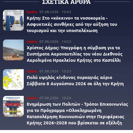
ΣΧΕΤΙΚΑ ΑΡΘΡΑ
Κρήτη
07.08.2026
15:42
Κρήτη: Στο «κόκκινο» τα νοσοκομεία -
Ασφυκτικές συνθήκες από την αύξηση του
τουρισμού και την υποστελέχωση
Κρήτη
07.08.2026
14:22
Χρίστος Δήμας: Υπεγράφη η σύμβαση για τα
Συστήματα Αεροναυτιλίας του νέου Διεθνούς
Αερολιμένα Ηρακλείου Κρήτης στο Καστέλλι
Κρήτη
07.08.2026
13:25
Πολύ υψηλός κίνδυνος πυρκαγιάς αύριο
Σάββατο 8 Αυγούστου 2026 σε όλη την Κρήτη
Κρήτη
07.08.2026
10:26
Ενημέρωση των Πολιτών - Τρόποι Επικοινωνίας
για το Πρόγραμμα «Ολοκληρωμένη
Καταπολέμηση Κουνουπιών στην Περιφέρειας
Κρήτης 2026–2028 που βρίσκεται σε εξέλιξη