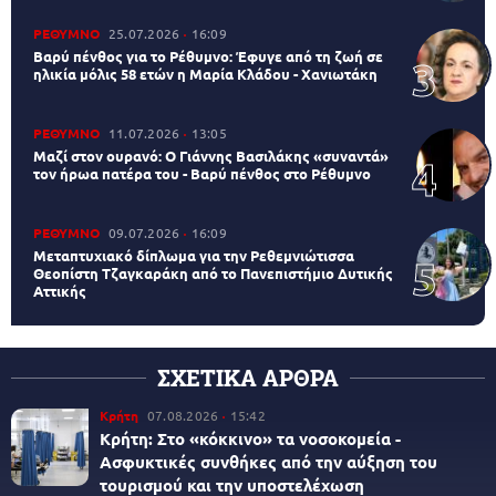
ΡΕΘΥΜΝΟ
25.07.2026
16:09
Βαρύ πένθος για το Ρέθυμνο: Έφυγε από τη ζωή σε
ηλικία μόλις 58 ετών η Μαρία Κλάδου - Χανιωτάκη
ΡΕΘΥΜΝΟ
11.07.2026
13:05
Μαζί στον ουρανό: Ο Γιάννης Βασιλάκης «συναντά»
τον ήρωα πατέρα του - Βαρύ πένθος στο Ρέθυμνο
ΡΕΘΥΜΝΟ
09.07.2026
16:09
Μεταπτυχιακό δίπλωμα για την Ρεθεμνιώτισσα
Θεοπίστη Τζαγκαράκη από το Πανεπιστήμιο Δυτικής
Αττικής
ΣΧΕΤΙΚΑ ΑΡΘΡΑ
Κρήτη
07.08.2026
15:42
Κρήτη: Στο «κόκκινο» τα νοσοκομεία -
Ασφυκτικές συνθήκες από την αύξηση του
τουρισμού και την υποστελέχωση