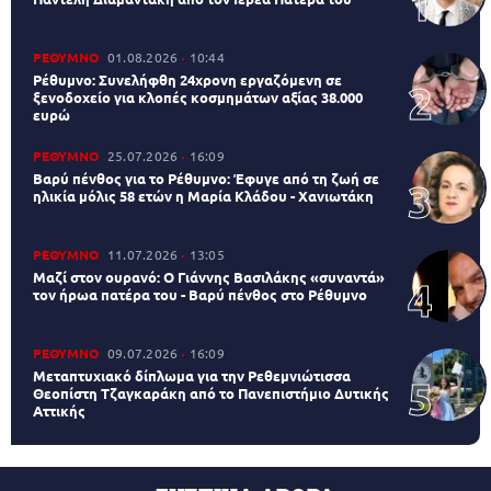
ΡΕΘΥΜΝΟ
01.08.2026
10:44
Ρέθυμνο: Συνελήφθη 24χρονη εργαζόμενη σε
ξενοδοχείο για κλοπές κοσμημάτων αξίας 38.000
ευρώ
ΡΕΘΥΜΝΟ
25.07.2026
16:09
Βαρύ πένθος για το Ρέθυμνο: Έφυγε από τη ζωή σε
ηλικία μόλις 58 ετών η Μαρία Κλάδου - Χανιωτάκη
ΡΕΘΥΜΝΟ
11.07.2026
13:05
Μαζί στον ουρανό: Ο Γιάννης Βασιλάκης «συναντά»
τον ήρωα πατέρα του - Βαρύ πένθος στο Ρέθυμνο
ΡΕΘΥΜΝΟ
09.07.2026
16:09
Μεταπτυχιακό δίπλωμα για την Ρεθεμνιώτισσα
Θεοπίστη Τζαγκαράκη από το Πανεπιστήμιο Δυτικής
Αττικής