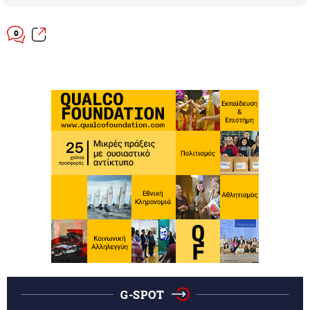
0
G-SPOT