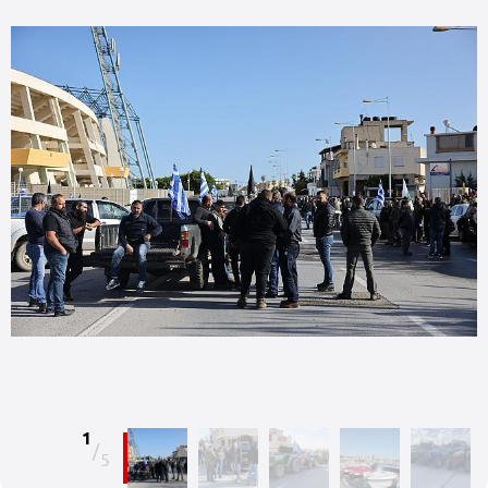
1
/
5