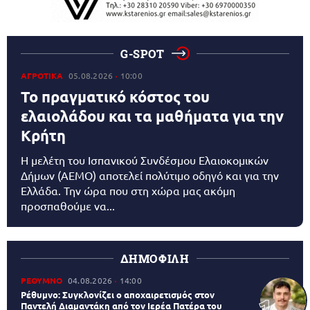
G-SPOT
ΑΓΡΟΤΙΚΑ
05.08.2026
10:00
Το πραγματικό κόστος του
ελαιολάδου και τα μαθήματα για την
Κρήτη
Η μελέτη του Ισπανικού Συνδέσμου Ελαιοκομικών
Δήμων (AEMO) αποτελεί πολύτιμο οδηγό και για την
Ελλάδα. Την ώρα που στη χώρα μας ακόμη
προσπαθούμε να...
ΔΗΜΟΦΙΛΗ
ΡΕΘΥΜΝΟ
04.08.2026
14:00
Ρέθυμνο: Συγκλονίζει ο αποχαιρετισμός στον
Παντελή Διαμαντάκη από τον Ιερέα Πατέρα του