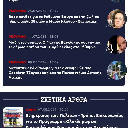
ΡΕΘΥΜΝΟ
25.07.2026
16:09
Βαρύ πένθος για το Ρέθυμνο: Έφυγε από τη ζωή σε
ηλικία μόλις 58 ετών η Μαρία Κλάδου - Χανιωτάκη
ΡΕΘΥΜΝΟ
11.07.2026
13:05
Μαζί στον ουρανό: Ο Γιάννης Βασιλάκης «συναντά»
τον ήρωα πατέρα του - Βαρύ πένθος στο Ρέθυμνο
ΡΕΘΥΜΝΟ
09.07.2026
16:09
Μεταπτυχιακό δίπλωμα για την Ρεθεμνιώτισσα
Θεοπίστη Τζαγκαράκη από το Πανεπιστήμιο Δυτικής
Αττικής
ΣΧΕΤΙΚΑ ΑΡΘΡΑ
Κρήτη
07.08.2026
10:26
Ενημέρωση των Πολιτών - Τρόποι Επικοινωνίας
για το Πρόγραμμα «Ολοκληρωμένη
Καταπολέμηση Κουνουπιών στην Περιφέρειας