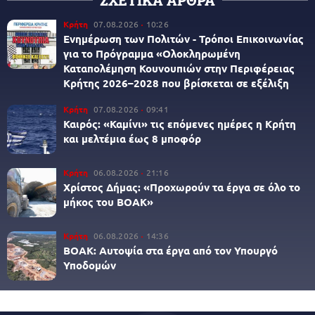
Κρήτη
07.08.2026
10:26
Ενημέρωση των Πολιτών - Τρόποι Επικοινωνίας
για το Πρόγραμμα «Ολοκληρωμένη
Καταπολέμηση Κουνουπιών στην Περιφέρειας
Κρήτης 2026–2028 που βρίσκεται σε εξέλιξη
Κρήτη
07.08.2026
09:41
Καιρός: «Καμίνι» τις επόμενες ημέρες η Κρήτη
και μελτέμια έως 8 μποφόρ
Κρήτη
06.08.2026
21:16
Χρίστος Δήμας: «Προχωρούν τα έργα σε όλο το
μήκος του ΒΟΑΚ»
Κρήτη
06.08.2026
14:36
ΒΟΑΚ: Αυτοψία στα έργα από τον Υπουργό
Υποδομών