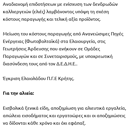
Αναδιανομή επιδοτήσεων με ενίσχυση των δενδρωδών
καλλιεργειών (ελιές) λαμβάνοντας υπόψη τη σχέση
κόστους παραγωγής και τελική αξία προϊόντος.
Μείωση του κόστους παραγωγής από Ανανεώσιμες Πηγές
Ενέργειας (Φωτοβολταϊκά) στα Ελαιουργεία, στις
Γεωτρήσεις Άρδευσης που ανήκουν σε Ομάδες
Παραγωγών και σε Συνεταιρισμούς, με υποχρεωτική
διασύνδεση τους από τον Δ.Ε.Δ.Η.Ε..
Έγκριση Ελαιολάδου Π.Γ.Ε Κρήτης.
Για την αλιεία:
Εισβολικά ξενικά είδη, αποζημίωση για αλιευτικά εργαλεία,
απώλεια εισοδήματος και εργατοώρες και οι αποζημιώσεις
να δίδονται κάθε χρόνο και όχι εφάπαξ.