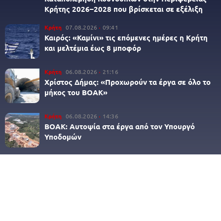
Κρήτης 2026–2028 που βρίσκεται σε εξέλιξη
Κρήτη
07.08.2026
09:41
Καιρός: «Καμίνι» τις επόμενες ημέρες η Κρήτη
και μελτέμια έως 8 μποφόρ
Κρήτη
06.08.2026
21:16
Χρίστος Δήμας: «Προχωρούν τα έργα σε όλο το
μήκος του ΒΟΑΚ»
Κρήτη
06.08.2026
14:36
ΒΟΑΚ: Αυτοψία στα έργα από τον Υπουργό
Υποδομών