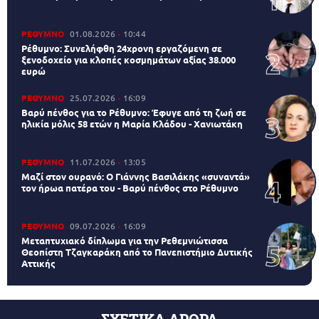
ΡΕΘΥΜΝΟ
01.08.2026
10:44
Ρέθυμνο: Συνελήφθη 24χρονη εργαζόμενη σε
ξενοδοχείο για κλοπές κοσμημάτων αξίας 38.000
ευρώ
ΡΕΘΥΜΝΟ
25.07.2026
16:09
Βαρύ πένθος για το Ρέθυμνο: Έφυγε από τη ζωή σε
ηλικία μόλις 58 ετών η Μαρία Κλάδου - Χανιωτάκη
ΡΕΘΥΜΝΟ
11.07.2026
13:05
Μαζί στον ουρανό: Ο Γιάννης Βασιλάκης «συναντά»
τον ήρωα πατέρα του - Βαρύ πένθος στο Ρέθυμνο
ΡΕΘΥΜΝΟ
09.07.2026
16:09
Μεταπτυχιακό δίπλωμα για την Ρεθεμνιώτισσα
Θεοπίστη Τζαγκαράκη από το Πανεπιστήμιο Δυτικής
Αττικής
ΣΧΕΤΙΚΑ ΑΡΘΡΑ