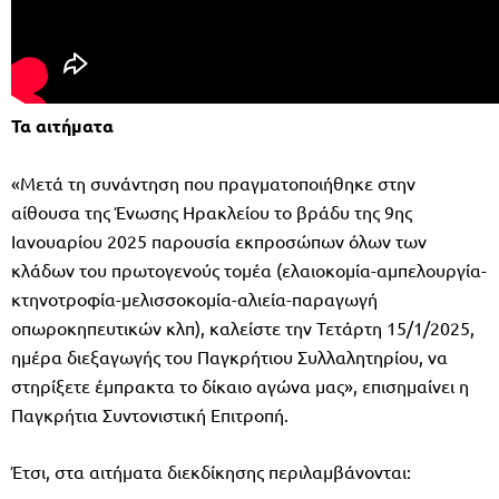
Τα αιτήματα
«Μετά τη συνάντηση που πραγματοποιήθηκε στην
αίθουσα της Ένωσης Ηρακλείου το βράδυ της 9ης
Ιανουαρίου 2025 παρουσία εκπροσώπων όλων των
κλάδων του πρωτογενούς τομέα (ελαιοκομία-αμπελουργία-
κτηνοτροφία-μελισσοκομία-αλιεία-παραγωγή
οπωροκηπευτικών κλπ), καλείστε την Τετάρτη 15/1/2025,
ημέρα διεξαγωγής του Παγκρήτιου Συλλαλητηρίου, να
στηρίξετε έμπρακτα το δίκαιο αγώνα μας», επισημαίνει η
Παγκρήτια Συντονιστική Επιτροπή.
Έτσι, στα αιτήματα διεκδίκησης περιλαμβάνονται: