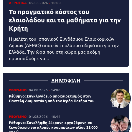
ΑΓΡΟΤΙΚΑ
05.08.2026
10:00
Το πραγματικό κόστος του
ελαιολάδου και τα μαθήματα για την
Κρήτη
Η μελέτη του Ισπανικού Συνδέσμου Ελαιοκομικών
Δήμων (AEMO) αποτελεί πολύτιμο οδηγό και για την
Ελλάδα. Την ώρα που στη χώρα μας ακόμη
προσπαθούμε να...
ΔΗΜΟΦΙΛΗ
ΡΕΘΥΜΝΟ
04.08.2026
14:00
Ρέθυμνο: Συγκλονίζει ο αποχαιρετισμός στον
Παντελή Διαμαντάκη από τον Ιερέα Πατέρα του
ΡΕΘΥΜΝΟ
01.08.2026
10:44
Ρέθυμνο: Συνελήφθη 24χρονη εργαζόμενη σε
ξενοδοχείο για κλοπές κοσμημάτων αξίας 38.000
ευρώ