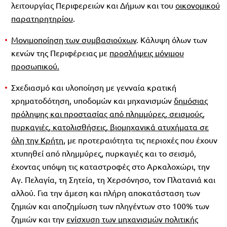
λειτουργίας Περιφερειών και Δήμων και του
οικονομικού
παρατηρητηρίου
.
Μονιμοποίηση των συμβασιούχων
. Κάλυψη όλων των
κενών της Περιφέρειας με
προσλήψεις μόνιμου
προσωπικού.
Σχεδιασμό και υλοποίηση με γενναία κρατική
χρηματοδότηση, υποδομών και μηχανισμών
δημόσιας
πρόληψης και προστασίας από πλημμύρες, σεισμούς,
πυρκαγιές, κατολισθήσεις, βιομηχανικά ατυχήματα σε
όλη την Κρήτη
, με προτεραιότητα τις περιοχές που έχουν
χτυπηθεί από πλημμύρες, πυρκαγιές και το σεισμό,
έχοντας υπόψη τις καταστροφές στο Αρκαλοχώρι, την
Αγ. Πελαγία, τη Σητεία, τη Χερσόνησο, τον Πλατανιά και
αλλού. Για την άμεση και πλήρη αποκατάσταση των
ζημιών και αποζημίωση των πληγέντων στο 100% των
ζημιών και την
ενίσχυση των μηχανισμών πολιτικής