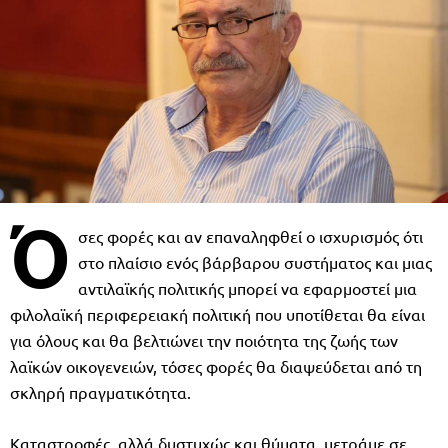
Ό
σες φορές και αν επαναληφθεί ο ισχυρισμός ότι
στο πλαίσιο ενός βάρβαρου συστήματος και μιας
αντιλαϊκής πολιτικής μπορεί να εφαρμοστεί μια
φιλολαϊκή περιφερειακή πολιτική που υποτίθεται θα είναι
για όλους και θα βελτιώνει την ποιότητα της ζωής των
λαϊκών οικογενειών, τόσες φορές θα διαψεύδεται από τη
σκληρή πραγματικότητα.
Καταστροφές, αλλά δυστυχώς και θύματα, μετράμε σε