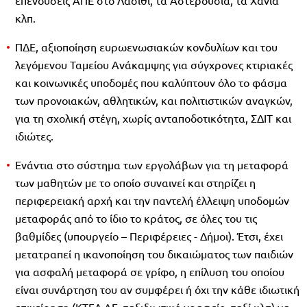
κλπ.
ΠΔΕ, αξιοποίηση ευρωενωσιακών κονδυλίων και του
λεγόμενου Ταμείου Ανάκαμψης για σύγχρονες κτιριακές
και κοινωνικές υποδομές που καλύπτουν όλο το φάσμα
των προνοιακών, αθλητικών, και πολιτιστικών αναγκών,
για τη σχολική στέγη, χωρίς ανταποδοτικότητα, ΣΔΙΤ και
ιδιώτες.
Ενάντια στο σύστημα των εργολάβων για τη μεταφορά
των μαθητών με το οποίο συναινεί και στηρίζει η
περιφερειακή αρχή και την παντελή έλλειψη υποδομών
μεταφοράς από το ίδιο το κράτος, σε όλες του τις
βαθμίδες (υπουργείο – Περιφέρειες - Δήμοι). Έτσι, έχει
μετατραπεί η ικανοποίηση του δικαιώματος των παιδιών
για ασφαλή μεταφορά σε γρίφο, η επίλυση του οποίου
είναι συνάρτηση του αν συμφέρει ή όχι την κάθε ιδιωτική
επιχείρηση (ΚΤΕΛ ΑΕ, ταξιδιωτικό γραφείο, ταξί κλπ) να