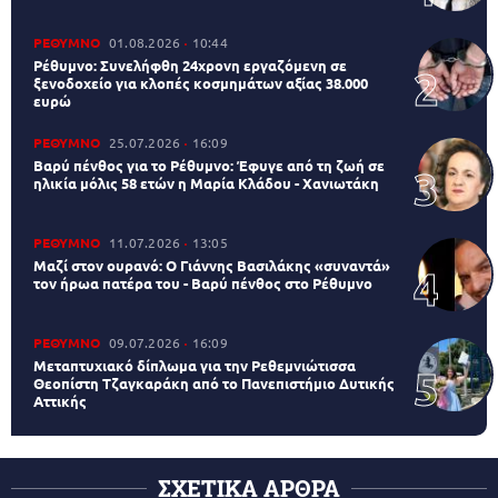
ΡΕΘΥΜΝΟ
01.08.2026
10:44
Ρέθυμνο: Συνελήφθη 24χρονη εργαζόμενη σε
ξενοδοχείο για κλοπές κοσμημάτων αξίας 38.000
ευρώ
ΡΕΘΥΜΝΟ
25.07.2026
16:09
Βαρύ πένθος για το Ρέθυμνο: Έφυγε από τη ζωή σε
ηλικία μόλις 58 ετών η Μαρία Κλάδου - Χανιωτάκη
ΡΕΘΥΜΝΟ
11.07.2026
13:05
Μαζί στον ουρανό: Ο Γιάννης Βασιλάκης «συναντά»
τον ήρωα πατέρα του - Βαρύ πένθος στο Ρέθυμνο
ΡΕΘΥΜΝΟ
09.07.2026
16:09
Μεταπτυχιακό δίπλωμα για την Ρεθεμνιώτισσα
Θεοπίστη Τζαγκαράκη από το Πανεπιστήμιο Δυτικής
Αττικής
ΣΧΕΤΙΚΑ ΑΡΘΡΑ