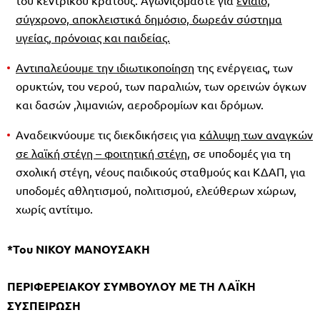
σύγχρονο, αποκλειστικά δημόσιο, δωρεάν σύστημα
υγείας, πρόνοιας και παιδείας.
Αντιπαλεύουμε την ιδιωτικοποίηση
της ενέργειας, των
ορυκτών, του νερού, των παραλιών, των ορεινών όγκων
και δασών ,λιμανιών, αεροδρομίων και δρόμων.
Αναδεικνύουμε τις διεκδικήσεις για
κάλυψη των αναγκών
σε λαϊκή στέγη – φοιτητική στέγη
, σε υποδομές για τη
σχολική στέγη, νέους παιδικούς σταθμούς και ΚΔΑΠ, για
υποδομές αθλητισμού, πολιτισμού, ελεύθερων χώρων,
χωρίς αντίτιμο.
*Του ΝΙΚΟΥ ΜΑΝΟΥΣΑΚΗ
ΠΕΡΙΦΕΡΕΙΑΚΟΥ ΣΥΜΒΟΥΛΟΥ ΜΕ ΤΗ ΛΑΪΚΗ
ΣΥΣΠΕΙΡΩΣΗ