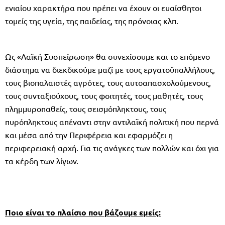
ενιαίου χαρακτήρα που πρέπει να έχουν οι ευαίσθητοι
τομείς της υγεία, της παιδείας, της πρόνοιας κλπ.
Ως «Λαϊκή Συσπείρωση» θα συνεχίσουμε και το επόμενο
διάστημα να διεκδικούμε μαζί με τους εργατοϋπαλλήλους,
τους βιοπαλαιστές αγρότες, τους αυτοαπασχολούμενους,
τους συνταξιούχους, τους φοιτητές, τους μαθητές, τους
πλημμυροπαθείς, τους σεισμόπληκτους, τους
πυρόπληκτους απέναντι στην αντιλαϊκή πολιτική που περνά
και μέσα από την Περιφέρεια και εφαρμόζει η
περιφερειακή αρχή. Για τις ανάγκες των πολλών και όχι για
τα κέρδη των λίγων.
Ποιο είναι το πλαίσιο που βάζουμε εμείς: