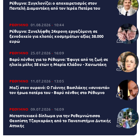
Ρέθυμνο: Συγκλονίζει ο αποχαιρετισμός στον
Παντελή Διαμαντάκη από τον Ιερέα Πατέρα του
ΡΕΘΥΜΝΟ
01.08.2026
10:44
Ρέθυμνο: Συνελήφθη 24χρονη εργαζόμενη σε
ξενοδοχείο για κλοπές κοσμημάτων αξίας 38.000
ευρώ
ΡΕΘΥΜΝΟ
25.07.2026
16:09
Βαρύ πένθος για το Ρέθυμνο: Έφυγε από τη ζωή σε
ηλικία μόλις 58 ετών η Μαρία Κλάδου - Χανιωτάκη
ΡΕΘΥΜΝΟ
11.07.2026
13:05
Μαζί στον ουρανό: Ο Γιάννης Βασιλάκης «συναντά»
τον ήρωα πατέρα του - Βαρύ πένθος στο Ρέθυμνο
ΡΕΘΥΜΝΟ
09.07.2026
16:09
Μεταπτυχιακό δίπλωμα για την Ρεθεμνιώτισσα
Θεοπίστη Τζαγκαράκη από το Πανεπιστήμιο Δυτικής
Αττικής