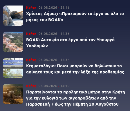
Κρήτη
06.08.2026
21:16
Χρίστος Δήμας: «Προχωρούν τα έργα σε όλο το
μήκος του ΒΟΑΚ»
Κρήτη
06.08.2026
14:36
ΒΟΑΚ: Αυτοψία στα έργα από τον Υπουργό
Υποδομών
Κρήτη
06.08.2026
14:34
Κτηματολόγιο: Ποιοι μπορούν να δηλώσουν το
ακίνητό τους και μετά την λήξη της προθεσμίας
Κρήτη
06.08.2026
14:10
Παρατείνονται τα προληπτικά μέτρα στην Κρήτη
για την ευλογιά των αιγοπροβάτων από την
Παρασκευή 7 έως την Πέμπτη 20 Αυγούστου