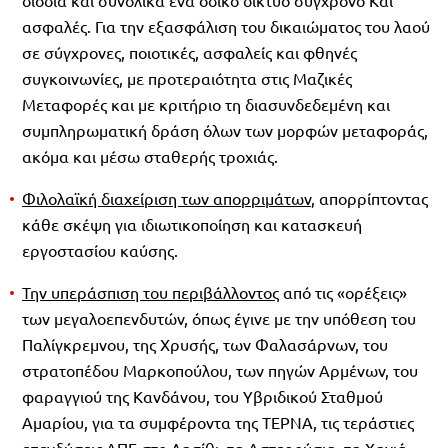
ασφαλές. Για την εξασφάλιση του δικαιώματος του λαού
σε σύγχρονες, ποιοτικές, ασφαλείς και φθηνές
συγκοινωνίες, με προτεραιότητα στις Μαζικές
Μεταφορές και με κριτήριο τη διασυνδεδεμένη και
συμπληρωματική δράση όλων των μορφών μεταφοράς,
ακόμα και μέσω σταθερής τροχιάς.
Φιλολαϊκή διαχείριση των απορριμάτων
, απορρίπτοντας
κάθε σκέψη για ιδιωτικοποίηση και κατασκευή
εργοστασίου καύσης.
Την υπεράσπιση του περιβάλλοντος
από τις «ορέξεις»
των μεγαλοεπενδυτών, όπως έγινε με την υπόθεση του
Παλίγκρεμνου, της Χρυσής, των Φαλασάρνων, του
στρατοπέδου Μαρκοπούλου, των πηγών Αρμένων, του
φαραγγιού της Κανδάνου, του Υβριδικού Σταθμού
Αμαρίου, για τα συμφέροντα της ΤΕΡΝΑ, τις τεράστιες
επενδύσεις ΑΠΕ στο Λασίθι, τα Αστερούσια, τα Χανιά