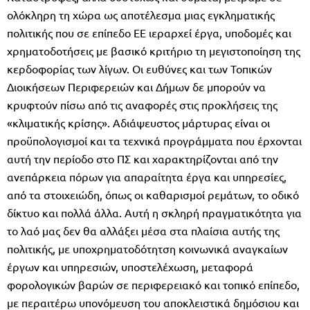
ολόκληρη τη χώρα ως αποτέλεσμα μιας εγκληματικής
πολιτικής που σε επίπεδο ΕΕ ιεραρχεί έργα, υποδομές και
χρηματοδοτήσεις με βασικό κριτήριο τη μεγιστοποίηση της
κερδοφορίας των λίγων. Οι ευθύνες και των Τοπικών
Διοικήσεων Περιφερειών και Δήμων δε μπορούν να
κρυφτούν πίσω από τις αναφορές στις προκλήσεις της
«κλιματικής κρίσης». Αδιάψευστος μάρτυρας είναι οι
προϋπολογισμοί και τα τεχνικά προγράμματα που έρχονται
αυτή την περίοδο στο ΠΣ και χαρακτηρίζονται από την
ανεπάρκεια πόρων για απαραίτητα έργα και υπηρεσίες,
από τα στοιχειώδη, όπως οι καθαρισμοί ρεμάτων, το οδικό
δίκτυο και πολλά άλλα. Αυτή η σκληρή πραγματικότητα για
το λαό μας δεν θα αλλάξει μέσα στα πλαίσια αυτής της
πολιτικής, με υποχρηματοδότητση κοινωνικά αναγκαίων
έργων και υπηρεσιών, υποστελέχωση, μεταφορά
φορολογικών βαρών σε περιφερειακό και τοπικό επίπεδο,
με περαιτέρω υπονόμευση του αποκλειστικά δημόσιου και