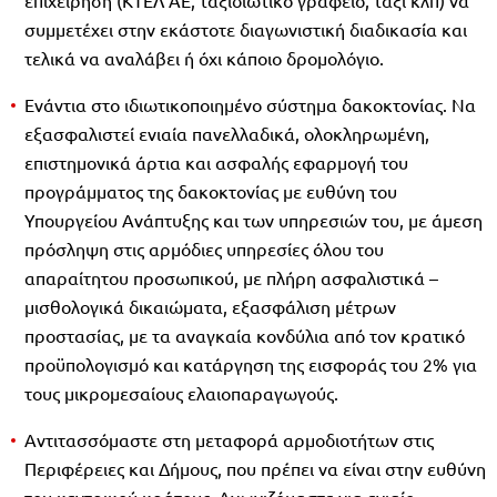
συμμετέχει στην εκάστοτε διαγωνιστική διαδικασία και
τελικά να αναλάβει ή όχι κάποιο δρομολόγιο.
Ενάντια στο ιδιωτικοποιημένο σύστημα δακοκτονίας. Να
εξασφαλιστεί ενιαία πανελλαδικά, ολοκληρωμένη,
επιστημονικά άρτια και ασφαλής εφαρμογή του
προγράμματος της δακοκτονίας με ευθύνη του
Υπουργείου Ανάπτυξης και των υπηρεσιών του, με άμεση
πρόσληψη στις αρμόδιες υπηρεσίες όλου του
απαραίτητου προσωπικού, με πλήρη ασφαλιστικά –
μισθολογικά δικαιώματα, εξασφάλιση μέτρων
προστασίας, με τα αναγκαία κονδύλια από τον κρατικό
προϋπολογισμό και κατάργηση της εισφοράς του 2% για
τους μικρομεσαίους ελαιοπαραγωγούς.
Αντιτασσόμαστε στη μεταφορά αρμοδιοτήτων στις
Περιφέρειες και Δήμους, που πρέπει να είναι στην ευθύνη
του κεντρικού κράτους. Αγωνιζόμαστε για
ενιαίο,