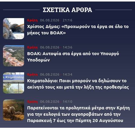
ΣΧΕΤΙΚΑ ΑΡΘΡΑ
Κρήτη
06.08.2026
21:16
Χρίστος Δήμας: «Προχωρούν τα έργα σε όλο το
μήκος του ΒΟΑΚ»
Κρήτη
06.08.2026
14:36
ΒΟΑΚ: Αυτοψία στα έργα από τον Υπουργό
Υποδομών
Κρήτη
06.08.2026
14:34
Κτηματολόγιο: Ποιοι μπορούν να δηλώσουν το
ακίνητό τους και μετά την λήξη της προθεσμίας
Κρήτη
06.08.2026
14:10
Παρατείνονται τα προληπτικά μέτρα στην Κρήτη
για την ευλογιά των αιγοπροβάτων από την
Παρασκευή 7 έως την Πέμπτη 20 Αυγούστου