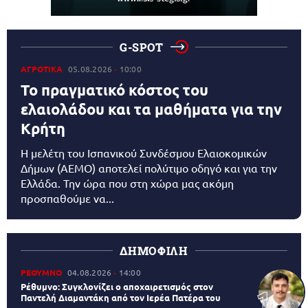
G-SPOT
ΑΓΡΟΤΙΚΑ
05.08.2026
10:00
Το πραγματικό κόστος του
ελαιολάδου και τα μαθήματα για την
Κρήτη
Η μελέτη του Ισπανικού Συνδέσμου Ελαιοκομικών
Δήμων (AEMO) αποτελεί πολύτιμο οδηγό και για την
Ελλάδα. Την ώρα που στη χώρα μας ακόμη
προσπαθούμε να...
ΔΗΜΟΦΙΛΗ
ΡΕΘΥΜΝΟ
04.08.2026
14:00
Ρέθυμνο: Συγκλονίζει ο αποχαιρετισμός στον
Παντελή Διαμαντάκη από τον Ιερέα Πατέρα του