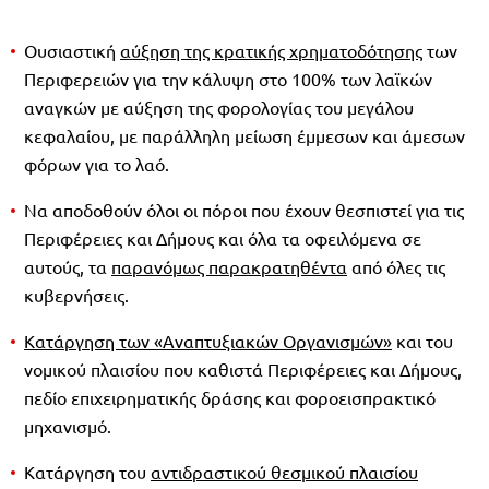
Ουσιαστική
αύξηση της κρατικής χρηματοδότησης
των
Περιφερειών για την κάλυψη στο 100% των λαϊκών
αναγκών με αύξηση της φορολογίας του μεγάλου
κεφαλαίου, με παράλληλη μείωση έμμεσων και άμεσων
φόρων για το λαό.
Να αποδοθούν όλοι οι πόροι που έχουν θεσπιστεί για τις
Περιφέρειες και Δήμους και όλα τα οφειλόμενα σε
αυτούς, τα
παρανόμως παρακρατηθέντα
από όλες τις
κυβερνήσεις.
Κατάργηση των «Αναπτυξιακών Οργανισμών»
και του
νομικού πλαισίου που καθιστά Περιφέρειες και Δήμους,
πεδίο επιχειρηματικής δράσης και φοροεισπρακτικό
μηχανισμό.
Κατάργηση του
αντιδραστικού θεσμικού πλαισίου